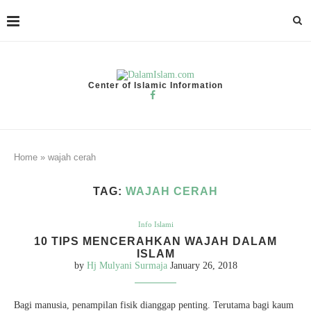
Center of Islamic Information
Home
»
wajah cerah
TAG:
WAJAH CERAH
Info Islami
10 TIPS MENCERAHKAN WAJAH DALAM
ISLAM
by
Hj Mulyani Surmaja
January 26, 2018
Bagi manusia, penampilan fisik dianggap penting. Terutama bagi kaum