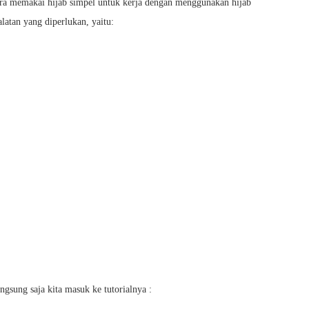
ara memakai hijab simpel untuk kerja dengan menggunakan hijab
latan yang diperlukan, yaitu:
ngsung saja kita masuk ke tutorialnya :