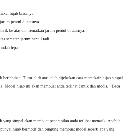
akai hijab biasanya.
 jarum pentul di atasnya.
 tarik ke atas dan sematkan jarum pentul di atasnya.
tas sematan jarum pentul tadi.
 mudah lepas.
 berlebihan. Tutorial di atas telah dijelaskan cara memakain hijab simpel
a. Model hijab ini akan membuat anda terlihat cantik dan modis. (Baca
ab yang simpel akan membuat penampilan anda terlihat menarik. Apabila
unyai hijab bermotif dan bingung membuat model seperti apa yang