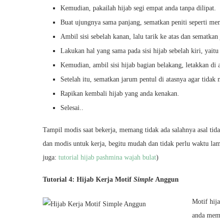
Kemudian, pakailah hijab segi empat anda tanpa dilipat.
Buat ujungnya sama panjang, sematkan peniti seperti mem
Ambil sisi sebelah kanan, lalu tarik ke atas dan sematkan
Lakukan hal yang sama pada sisi hijab sebelah kiri, yaitu
Kemudian, ambil sisi hijab bagian belakang, letakkan di a
Setelah itu, sematkan jarum pentul di atasnya agar tidak
Rapikan kembali hijab yang anda kenakan.
Selesai..
Tampil modis saat bekerja, memang tidak ada salahnya asal tidak
dan modis untuk kerja, begitu mudah dan tidak perlu waktu lam
juga:
tutorial hijab pashmina wajah bulat
)
Tutorial 4: Hijab Kerja Motif
Simple
Anggun
Motif hij
anda memp