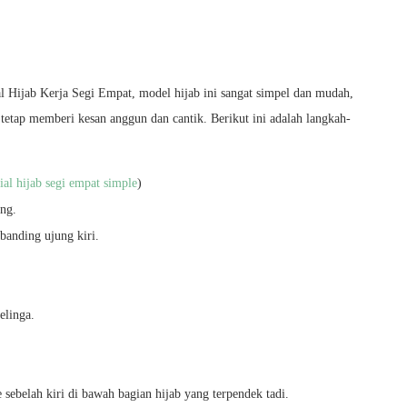
al Hijab Kerja Segi Empat, model hijab ini sangat simpel dan mudah,
tetap memberi kesan anggun dan cantik. Berikut ini adalah langkah-
rial hijab segi empat simple
)
ang.
banding ujung kiri.
elinga.
e sebelah kiri di bawah bagian hijab yang terpendek tadi.