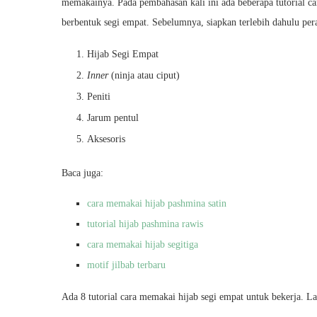
memakainya. Pada pembahasan kali ini ada beberapa tutorial c
berbentuk segi empat. Sebelumnya, siapkan terlebih dahulu pera
Hijab Segi Empat
Inner
(ninja atau ciput)
Peniti
Jarum pentul
Aksesoris
Baca juga:
cara memakai hijab pashmina satin
tutorial hijab pashmina rawis
cara memakai hijab segitiga
motif jilbab terbaru
Ada 8 tutorial cara memakai hijab segi empat untuk bekerja. La