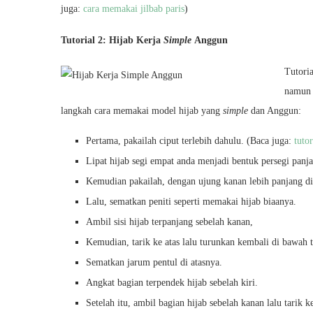
juga:
cara memakai jilbab paris
)
Tutorial 2: Hijab Kerja
Simple
Anggun
Tutori
namun 
langkah cara memakai model hijab yang
simple
dan Anggun:
Pertama, pakailah ciput terlebih dahulu. (Baca juga:
tuto
Lipat hijab segi empat anda menjadi bentuk persegi panj
Kemudian pakailah, dengan ujung kanan lebih panjang di
Lalu, sematkan peniti seperti memakai hijab biaanya.
Ambil sisi hijab terpanjang sebelah kanan,
Kemudian, tarik ke atas lalu turunkan kembali di bawah t
Sematkan jarum pentul di atasnya.
Angkat bagian terpendek hijab sebelah kiri.
Setelah itu, ambil bagian hijab sebelah kanan lalu tarik k