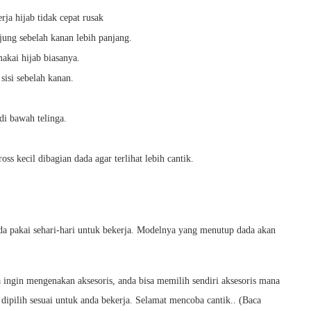
rja hijab tidak cepat rusak
jung sebelah kanan lebih panjang.
akai hijab biasanya.
sisi sebelah kanan.
di bawah telinga.
s kecil dibagian dada agar terlihat lebih cantik.
nda pakai sehari-hari untuk bekerja. Modelnya yang menutup dada akan
a ingin mengenakan aksesoris, anda bisa memilih sendiri aksesoris mana
 dipilih sesuai untuk anda bekerja. Selamat mencoba cantik.. (Baca