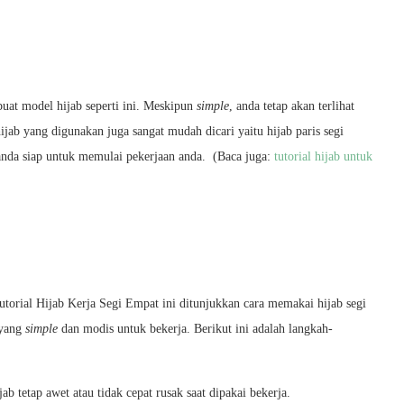
at model hijab seperti ini. Meskipun
simple
, anda tetap akan terlihat
ijab yang digunakan juga sangat mudah dicari yaitu hijab paris segi
 anda siap untuk memulai pekerjaan anda. (Baca juga:
tutorial hijab untuk
utorial Hijab Kerja Segi Empat ini ditunjukkan cara memakai hijab segi
 yang
simple
dan modis untuk bekerja. Berikut ini adalah langkah-
jab tetap awet atau tidak cepat rusak saat dipakai bekerja.