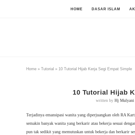
HOME
DASAR ISLAM
A
Home
»
Tutorial
»
10 Tutorial Hijab Kerja Segi Empat Simple
10 Tutorial Hijab
written by
Hj Mulyani
Terjadinya emansipasi wanita yang diperjuangkan oleh RA Karti
semakin banyak wanita yang berkarir atau bekerja sesuai denga
pun tak sedikit yang memutuskan untuk bekerja dan berkarir 