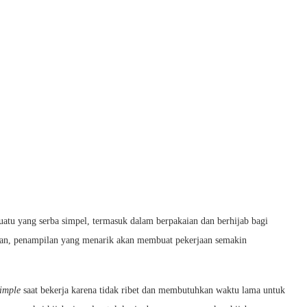
tu yang serba simpel, termasuk dalam berpakaian dan berhijab bagi
jaan, penampilan yang menarik akan membuat pekerjaan semakin
simple
saat bekerja karena tidak ribet dan membutuhkan waktu lama untuk