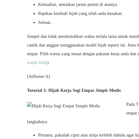
Kemudian, sematkan jarum pentul di atasnya.
Rapikan kembali hijab yang telah anda kenakan.
Selesai..
Simpel dan tidak membutuhkan waktu terlalu lama untuk membu
cantik dan anggun menggunakan model hijab seperti ini. Jenis h
empat. Pilih warna yang sesuai dengan pakaian kerja anda dan
wajah bulat
)
[AdSense-A]
Tutorial 3: Hijab Kerja Segi Empat
Simple
Modis
Pada T
empat
langkahnya:
Pertama, pakailah ciput atau ninja terlebih dahulu agar hi