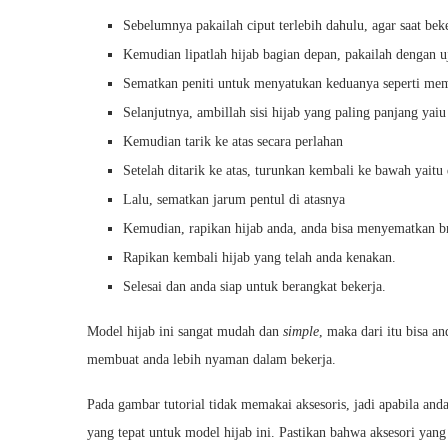
Sebelumnya pakailah ciput terlebih dahulu, agar saat beke
Kemudian lipatlah hijab bagian depan, pakailah dengan u
Sematkan peniti untuk menyatukan keduanya seperti mem
Selanjutnya, ambillah sisi hijab yang paling panjang yaiu 
Kemudian tarik ke atas secara perlahan
Setelah ditarik ke atas, turunkan kembali ke bawah yaitu 
Lalu, sematkan jarum pentul di atasnya
Kemudian, rapikan hijab anda, anda bisa menyematkan bros
Rapikan kembali hijab yang telah anda kenakan.
Selesai dan anda siap untuk berangkat bekerja.
Model hijab ini sangat mudah dan
simple
, maka dari itu bisa a
membuat anda lebih nyaman dalam bekerja.
Pada gambar tutorial tidak memakai aksesoris, jadi apabila and
yang tepat untuk model hijab ini. Pastikan bahwa aksesori yang