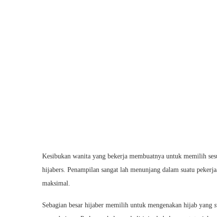
Kesibukan wanita yang bekerja membuatnya untuk memilih sesua
hijabers. Penampilan sangat lah menunjang dalam suatu peker
maksimal.
Sebagian besar hijaber memilih untuk mengenakan hijab yang