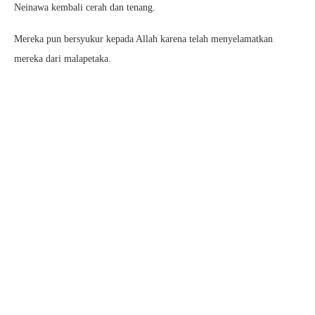
Neinawa kembali cerah dan tenang.
Mereka pun bersyukur kepada Allah karena telah menyelamatkan
mereka dari malapetaka.