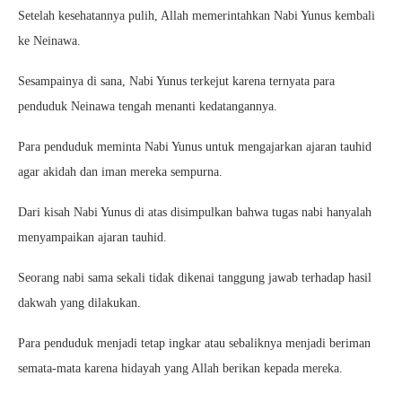
Setelah kesehatannya pulih, Allah memerintahkan Nabi Yunus kembali
ke Neinawa.
Sesampainya di sana, Nabi Yunus terkejut karena ternyata para
penduduk Neinawa tengah menanti kedatangannya.
Para penduduk meminta Nabi Yunus untuk mengajarkan ajaran tauhid
agar akidah dan iman mereka sempurna.
Dari kisah Nabi Yunus di atas disimpulkan bahwa tugas nabi hanyalah
menyampaikan ajaran tauhid.
Seorang nabi sama sekali tidak dikenai tanggung jawab terhadap hasil
dakwah yang dilakukan.
Para penduduk menjadi tetap ingkar atau sebaliknya menjadi beriman
semata-mata karena hidayah yang Allah berikan kepada mereka.