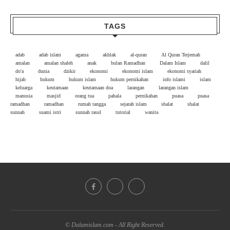
TAGS
adab
adab islam
agama
akhlak
al-quran
Al Quran Terjemah
amalan
amalan shaleh
anak
bulan Ramadhan
Dalam Islam
dalil
do'a
dunia
dzikir
ekonomi
ekonomi islam
ekonomi syariah
hijab
hukum
hukum islam
hukum pernikahan
info islami
islam
keluarga
keutamaan
keutamaan doa
larangan
larangan islam
manusia
masjid
orang tua
pahala
pernikahan
puasa
puasa
ramadhan
ramadhan
rumah tangga
sejarah islam
shalat
shalat
sunnah
suami istri
sunnah rasul
tutorial
wanita
© Dalamislam.com - All Right Reserved.