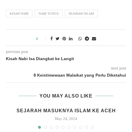
KISAH NABI
NABI YUNUS
SEJARAH ISLAM
0
previous post
Kisah Nabi Isa Diangkat ke Langit
next post
8 Keistimewaan Malaikat yang Perlu Diketahui
YOU MAY ALSO LIKE
A
SEJARAH MASUKNYA ISLAM KE ACEH
May 24, 2024