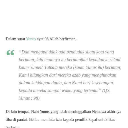
Dalam surat
Yunus
ayat 98 Allah berfirman,
“Dan mengapa tidak ada penduduk suatu kota yang
beriman, lalu imannya itu bermanfaat kepadanya selain
kaum Yunus? Tatkala mereka (kaum Yunus itu) beriman,
Kami hilangkan dari mereka azab yang menghinakan
dalam kehidupan dunia, dan Kami beri kesenangan
kepada mereka sampai waktu yang tertentu.”
(QS.
Yunus : 98)
Di lain tempat, Nabi Yunus yang telah meninggalkan Neinawa akhirnya
tiba di pantai. Beliau meminta izin kepada pemilik kapal untuk ikut
berlayar.