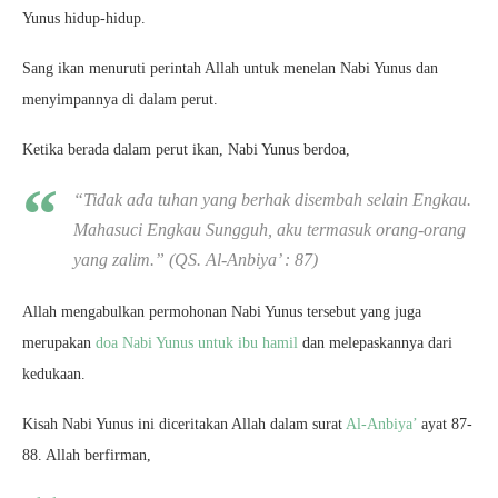
Yunus hidup-hidup.
Sang ikan menuruti perintah Allah untuk menelan Nabi Yunus dan
menyimpannya di dalam perut.
Ketika berada dalam perut ikan, Nabi Yunus berdoa,
“Tidak ada tuhan yang berhak disembah selain Engkau.
Mahasuci Engkau Sungguh, aku termasuk orang-orang
yang zalim.”
(QS. Al-Anbiya’ : 87)
Allah mengabulkan permohonan Nabi Yunus tersebut yang juga
merupakan
doa Nabi Yunus untuk ibu hamil
dan melepaskannya dari
kedukaan.
Kisah Nabi Yunus ini diceritakan Allah dalam surat
Al-Anbiya’
ayat 87-
88. Allah berfirman,