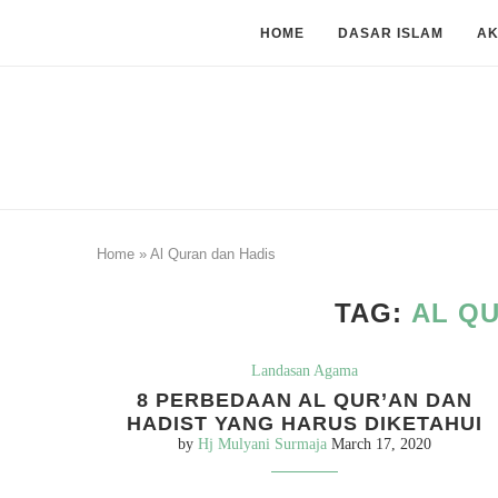
HOME
DASAR ISLAM
A
Home
»
Al Quran dan Hadis
TAG:
AL Q
Landasan Agama
8 PERBEDAAN AL QUR’AN DAN
HADIST YANG HARUS DIKETAHUI
by
Hj Mulyani Surmaja
March 17, 2020