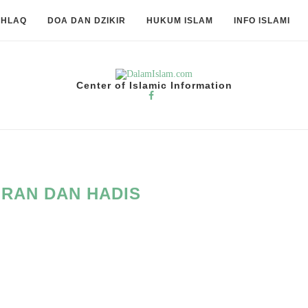
KHLAQ
DOA DAN DZIKIR
HUKUM ISLAM
INFO ISLAMI
Center of Islamic Information
URAN DAN HADIS