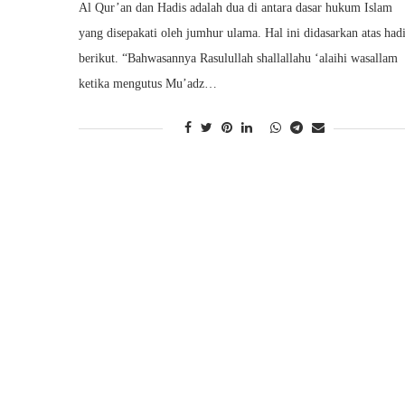
Al Qur’an dan Hadis adalah dua di antara dasar hukum Islam
yang disepakati oleh jumhur ulama. Hal ini didasarkan atas had
berikut. “Bahwasannya Rasulullah shallallahu ‘alaihi wasallam
ketika mengutus Mu’adz…