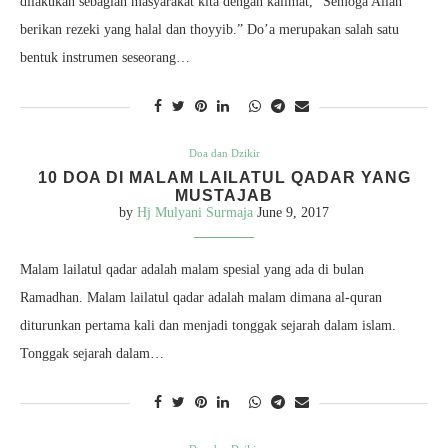
dilakukan sebagian masyarakat kita dengan kalimat, “Semoga Allah
berikan rezeki yang halal dan thoyyib.” Do’a merupakan salah satu
bentuk instrumen seseorang…
Doa dan Dzikir
10 DOA DI MALAM LAILATUL QADAR YANG
MUSTAJAB
by
Hj Mulyani Surmaja
June 9, 2017
Malam lailatul qadar adalah malam spesial yang ada di bulan
Ramadhan. Malam lailatul qadar adalah malam dimana al-quran
diturunkan pertama kali dan menjadi tonggak sejarah dalam islam.
Tonggak sejarah dalam…