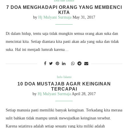
Doa dan Dzikir
7 DOA MENGHADAPI ORANG YANG MEMBENCI
KITA
by
Hj Mulyani Surmaja
May 31, 2017
Di dalam hidup, tentu saja tidak mungkin semua orang akan suka dan
mencintai kita. Setiap diantara kita pasti akan ada yang suka dan tidak
suka. Hal ini menjadi lumrah karena…
Info Islami
10 DOA MUSTAJAB AGAR KEINGINAN
TERCAPAI
by
Hj Mulyani Surmaja
April 28, 2017
Setiap manusia pasti memiliki banyak keinginan. Terkadang kita merasa
sulit bahkan tidak mampu untuk mewujudkan keinginan tersebut.
Karena sejatinya adalah setiap sesuatu yang kita miliki adalah