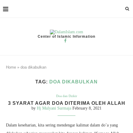
Center of Islamic Information
Home
»
doa dikabulkan
TAG:
DOA DIKABULKAN
Doa dan Dzikir
3 SYARAT AGAR DOA DITERIMA OLEH ALLAH
by
Hj Mulyani Surmaja
February 8, 2021
Dalam keseharian, kita sering mendengar kalimat dalam do’a yang