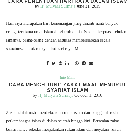
CARA PENENTUAN HARI RAYA DALAM ISLAM
by
Hj Mulyani Surmaja
June 21, 2019
Hari raya merupakan hari kemenangan yang dinanti-nanti banyak
orang, terutama umat Islam di seluruh dunia. Setelah berpuasa sebulan
lamanya, orang-orang dengan antusias mempersiapkan segala
sesuatunya untuk menyambut hari raya. Mulai…
Info Islami
CARA MENGHITUNG ZAKAT MAAL MENURUT
SYARIAT ISLAM
by
Hj Mulyani Surmaja
October 1, 2016
Zakat adalah instrument ekonomi umat islam dan penggerak roda
perkembangan islam di dalam sejarah hingga kini. Persoalan zakat
bukan hanya sekedar menjalankan rukun islam dan meyakini rukun