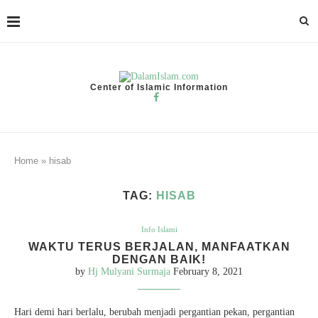
Center of Islamic Information
Home
»
hisab
TAG:
HISAB
Info Islami
WAKTU TERUS BERJALAN, MANFAATKAN
DENGAN BAIK!
by
Hj Mulyani Surmaja
February 8, 2021
Hari demi hari berlalu, berubah menjadi pergantian pekan, pergantian