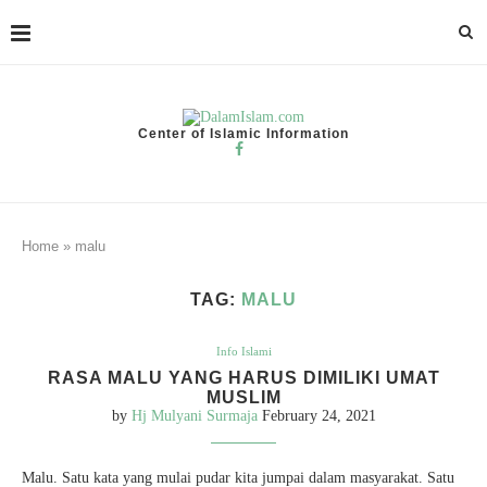
Center of Islamic Information
Home
»
malu
TAG:
MALU
Info Islami
RASA MALU YANG HARUS DIMILIKI UMAT
MUSLIM
by
Hj Mulyani Surmaja
February 24, 2021
Malu. Satu kata yang mulai pudar kita jumpai dalam masyarakat. Satu