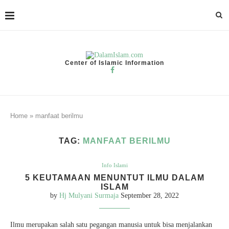
Center of Islamic Information
Home
»
manfaat berilmu
TAG:
MANFAAT BERILMU
Info Islami
5 KEUTAMAAN MENUNTUT ILMU DALAM
ISLAM
by
Hj Mulyani Surmaja
September 28, 2022
Ilmu merupakan salah satu pegangan manusia untuk bisa menjalankan