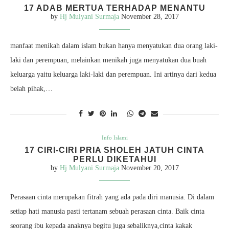
17 ADAB MERTUA TERHADAP MENANTU
by
Hj Mulyani Surmaja
November 28, 2017
manfaat menikah dalam islam bukan hanya menyatukan dua orang laki-
laki dan perempuan, melainkan menikah juga menyatukan dua buah
keluarga yaitu keluarga laki-laki dan perempuan. Ini artinya dari kedua
belah pihak,…
Info Islami
17 CIRI-CIRI PRIA SHOLEH JATUH CINTA
PERLU DIKETAHUI
by
Hj Mulyani Surmaja
November 20, 2017
Perasaan cinta merupakan fitrah yang ada pada diri manusia. Di dalam
setiap hati manusia pasti tertanam sebuah perasaan cinta. Baik cinta
seorang ibu kepada anaknya begitu juga sebaliknya,cinta kakak