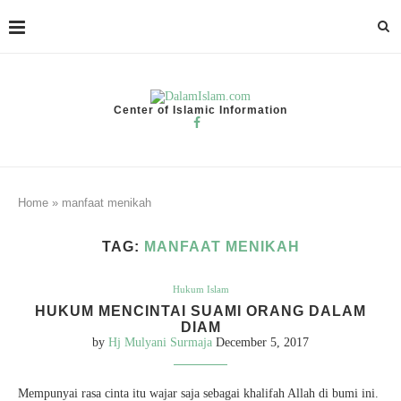
Center of Islamic Information
Home
»
manfaat menikah
TAG:
MANFAAT MENIKAH
Hukum Islam
HUKUM MENCINTAI SUAMI ORANG DALAM
DIAM
by
Hj Mulyani Surmaja
December 5, 2017
Mempunyai rasa cinta itu wajar saja sebagai khalifah Allah di bumi ini.