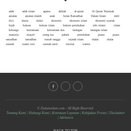
adab
adab islam
agama
akhlak
al-quran
Al Quran Terjemah
amalan
amalan shaleh
anak
bulan Ramadhan
Dalam Islam
dalil
do'a
dunia
dzikir
ekonomi
ekonomi islam
ekonomi syariah
hijab
hukum
hukum islam
hukum pernikahan
info islami
islam
keluarga
keutamaan
keutamaan doa
larangan
larangan islam
manusia
masjid
orang tua
pahala
pernikahan
puasa
puasa
ramadhan
ramadhan
rumah tangga
sejarah islam
shalat
shalat
sunnah
suami istri
sunnah rasul
tutorial
wanita
© Dalamislam.com - All Right Reserved.
Tentang Kami
|
Hubungi Kami
|
Ketentuan Layanan
|
Kebijakan Privasi
|
Disclaimer
|
Adchoices
BACK TO TOP