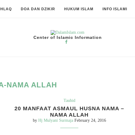
KHLAQ
DOA DAN DZIKIR
HUKUM ISLAM
INFO ISLAMI
Center of Islamic Information
A-NAMA ALLAH
Tauhid
20 MANFAAT ASMAUL HUSNA NAMA –
NAMA ALLAH
by
Hj Mulyani Surmaja
February 24, 2016