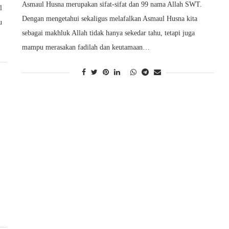
Asmaul Husna merupakan sifat-sifat dan 99 nama Allah SWT.
l
Dengan mengetahui sekaligus melafalkan Asmaul Husna kita
u
sebagai makhluk Allah tidak hanya sekedar tahu, tetapi juga
mampu merasakan fadilah dan keutamaan…