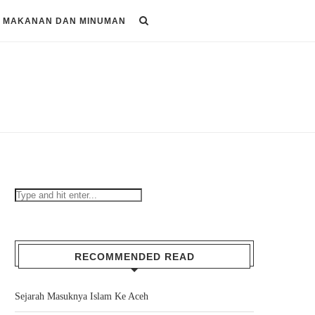
MAKANAN DAN MINUMAN
RECOMMENDED READ
Sejarah Masuknya Islam Ke Aceh