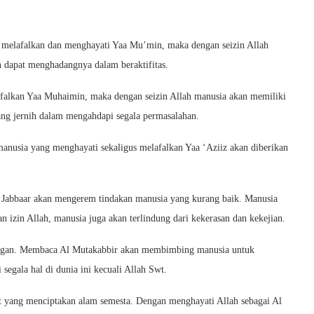
melafalkan dan menghayati Yaa Mu’min, maka dengan seizin Allah
 dapat menghadangnya dalam beraktifitas.
falkan Yaa Muhaimin, maka dengan seizin Allah manusia akan memiliki
yang jernih dalam mengahdapi segala permasalahan.
manusia yang menghayati sekaligus melafalkan Yaa ‘Aziiz akan diberikan
 Jabbaar akan mengerem tindakan manusia yang kurang baik. Manusia
n izin Allah, manusia juga akan terlindung dari kekerasan dan kekejian.
ungan. Membaca Al Mutakabbir akan membimbing manusia untuk
segala hal di dunia ini kecuali Allah Swt.
t yang menciptakan alam semesta. Dengan menghayati Allah sebagai Al