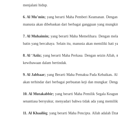
menjalani hidup.
6. Al Mu’min;
yang berarti Maha Pemberi Keamanan. Dengan 
manusia akan dibebaskan dari berbagai gangguan yang mungkin
7. Al Muhaimin;
yang berarti Maha Memelihara. Dengan mela
batin yang bercahaya. Selain itu, manusia akan memiliki hati 
8. Al ‘Aziiz;
yang berarti Maha Perkasa. Dengan seizin Allah, 
kewibawaan dalam bertindak.
9. Al Jabbaar;
yang Berarti Maha Pemaksa Pada Kebaikan
.
Al
akan terhindar dari berbagai perbuatan keji dan mungkar. Denga
10. Al Mutakabbir;
yang berarti Maha Pemilik Segala Keag
senantiasa bersyukur, menyadari bahwa tidak ada yang memiliki 
11. Al Khaaliiq;
yang berarti Maha Pencipta. Allah adalah Dza