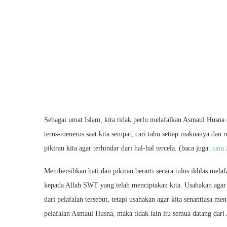
Sebagai umat Islam, kita tidak perlu melafalkan Asmaul Husna 
terus-menerus saat kita sempat, cari tahu setiap maknanya dan 
pikiran kita agar terhindar dari hal-hal tercela. (baca juga:
cara 
Membersihkan hati dan pikiran berarti secara tulus ikhlas mel
kepada Allah SWT yang telah menciptakan kita. Usahakan agar
dari pelafalan tersebut, tetapi usahakan agar kita senantiasa m
pelafalan Asmaul Husna, maka tidak lain itu semua datang dari