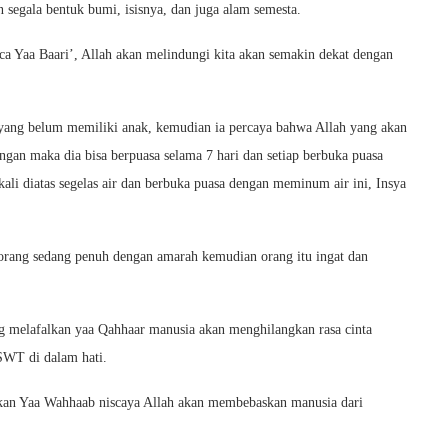
segala bentuk bumi, isisnya, dan juga alam semesta.
Yaa Baari’, Allah akan melindungi kita akan semakin dekat dengan
yang belum memiliki anak, kemudian ia percaya bahwa Allah yang akan
gan maka dia bisa berpuasa selama 7 hari dan setiap berbuka puasa
li diatas segelas air dan berbuka puasa dengan meminum air ini, Insya
orang sedang penuh dengan amarah kemudian orang itu ingat dan
 melafalkan yaa Qahhaar manusia akan menghilangkan rasa cinta
SWT di dalam hati.
kan Yaa Wahhaab niscaya Allah akan membebaskan manusia dari