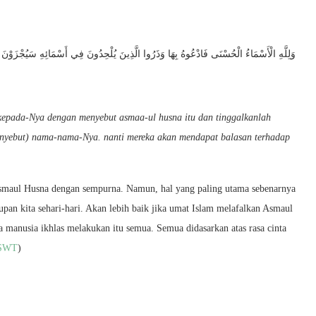
وَلِلَّهِ الْأَسْمَاءُ الْحُسْنَى فَادْعُوهُ بِهَا وَذَرُوا الَّذِينَ يُلْحِدُونَ فِي أَسْمَائِهِ سَيُجْزَوْنَ 
epada-Nya dengan menyebut asmaa-ul husna itu dan tinggalkanlah
nyebut) nama-nama-Nya. nanti mereka akan mendapat balasan terhadap
smaul Husna dengan sempurna. Namun, hal yang paling utama sebenarnya
an kita sehari-hari. Akan lebih baik jika umat Islam melafalkan Asmaul
a manusia ikhlas melakukan itu semua. Semua didasarkan atas rasa cinta
 SWT
)