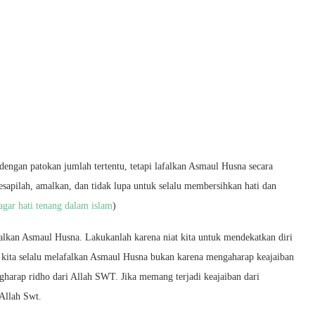
dengan patokan jumlah tertentu, tetapi lafalkan Asmaul Husna secara
resapilah, amalkan, dan tidak lupa untuk selalu membersihkan hati dan
agar hati tenang dalam islam
)
afalkan Asmaul Husna. Lakukanlah karena niat kita untuk mendekatkan diri
 kita selalu melafalkan Asmaul Husna bukan karena mengaharap keajaiban
engharap ridho dari Allah SWT. Jika memang terjadi keajaiban dari
 Allah Swt.