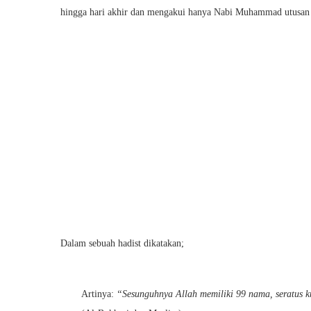
hingga hari akhir dan mengakui hanya Nabi Muhammad utusan A
Dalam sebuah hadist dikatakan;
Artinya:
“Sesunguhnya Allah memiliki 99 nama, seratus k