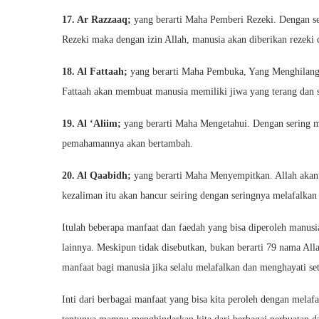
17. Ar Razzaaq;
yang berarti Maha Pemberi Rezeki. Dengan s
Rezeki maka dengan izin Allah, manusia akan diberikan rezeki d
18. Al Fattaah;
yang berarti Maha Pembuka, Yang Menghilangk
Fattaah akan membuat manusia memiliki jiwa yang terang dan 
19. Al ‘Aliim;
yang berarti Maha Mengetahui. Dengan sering me
pemahamannya akan bertambah.
20. Al Qaabidh;
yang berarti Maha Menyempitkan. Allah akan
kezaliman itu akan hancur seiring dengan seringnya melafalkan
Itulah beberapa manfaat dan faedah yang bisa diperoleh manus
lainnya. Meskipun tidak disebutkan, bukan berarti 79 nama All
manfaat bagi manusia jika selalu melafalkan dan menghayati s
Inti dari berbagai manfaat yang bisa kita peroleh dengan mel