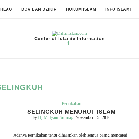
KHLAQ
DOA DAN DZIKIR
HUKUM ISLAM
INFO ISLAMI
Center of Islamic Information
SELINGKUH
Pernikahan
SELINGKUH MENURUT ISLAM
by
Hj Mulyani Surmaja
November 15, 2016
Adanya pernikahan tentu diharapkan oleh semua orang mencapai