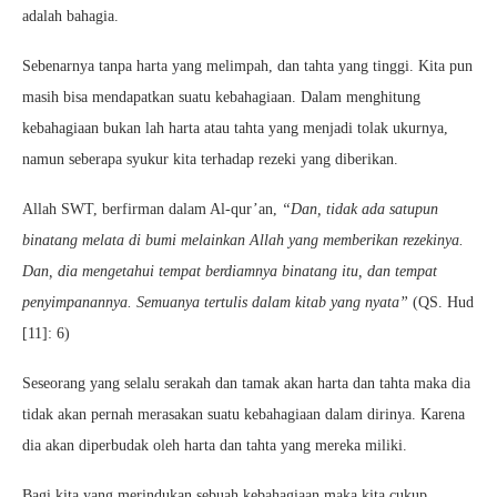
adalah bahagia.
Sebenarnya tanpa harta yang melimpah, dan tahta yang tinggi. Kita pun
masih bisa mendapatkan suatu kebahagiaan. Dalam menghitung
kebahagiaan bukan lah harta atau tahta yang menjadi tolak ukurnya,
namun seberapa syukur kita terhadap rezeki yang diberikan.
Allah SWT, berfirman dalam Al-qur’an,
“Dan, tidak ada satupun
binatang melata di bumi melainkan Allah yang memberikan rezekinya.
Dan, dia mengetahui tempat berdiamnya binatang itu, dan tempat
penyimpanannya. Semuanya tertulis dalam kitab yang nyata”
(QS. Hud
[11]: 6)
Seseorang yang selalu serakah dan tamak akan harta dan tahta maka dia
tidak akan pernah merasakan suatu kebahagiaan dalam dirinya. Karena
dia akan diperbudak oleh harta dan tahta yang mereka miliki.
Bagi kita yang merindukan sebuah kebahagiaan maka kita cukup