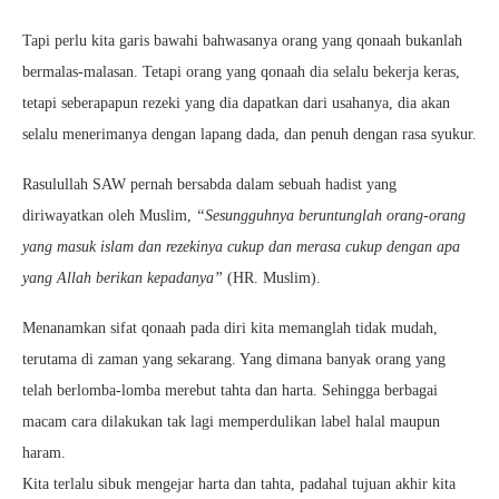
Tapi perlu kita garis bawahi bahwasanya orang yang qonaah bukanlah
bermalas-malasan. Tetapi orang yang qonaah dia selalu bekerja keras,
tetapi seberapapun rezeki yang dia dapatkan dari usahanya, dia akan
selalu menerimanya dengan lapang dada, dan penuh dengan rasa syukur.
Rasulullah SAW pernah bersabda dalam sebuah hadist yang
diriwayatkan oleh Muslim,
“Sesungguhnya beruntunglah orang-orang
yang masuk islam dan rezekinya cukup dan merasa cukup dengan apa
yang Allah berikan kepadanya”
(HR. Muslim).
Menanamkan sifat qonaah pada diri kita memanglah tidak mudah,
terutama di zaman yang sekarang. Yang dimana banyak orang yang
telah berlomba-lomba merebut tahta dan harta. Sehingga berbagai
macam cara dilakukan tak lagi memperdulikan label halal maupun
haram.
Kita terlalu sibuk mengejar harta dan tahta, padahal tujuan akhir kita