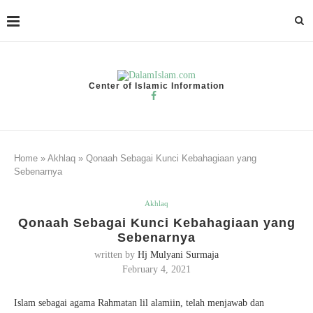
Center of Islamic Information
Home
»
Akhlaq
»
Qonaah Sebagai Kunci Kebahagiaan yang
Sebenarnya
Akhlaq
Qonaah Sebagai Kunci Kebahagiaan yang
Sebenarnya
written by
Hj Mulyani Surmaja
February 4, 2021
Islam sebagai agama Rahmatan lil alamiin, telah menjawab dan