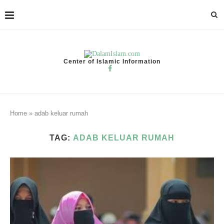
Center of Islamic Information
Home
»
adab keluar rumah
TAG:
ADAB KELUAR RUMAH