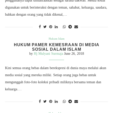
penggunanya dapat dimanfaatkan sebagai sarana dakwah. Media sosial
digunakan untuk berinteraksi dengan teman, sahabat, keluarga, saudara,
bahkan dengan orang yang tidak dikenal,…
Hukum Islam
HUKUM PAMER KEMESRAAN DI MEDIA
SOSIAL DALAM ISLAM
by
Hj Mulyani Surmaja
June 26, 2018
Kini semua orang bebas dalam berekspresi di dunia maya melalui akun
media sosial yang mereka miliki. Setiap orang juga bebas untuk
mengunggah foto-foto koleksi pribadi miliknya bersama teman dan
keluarga.…