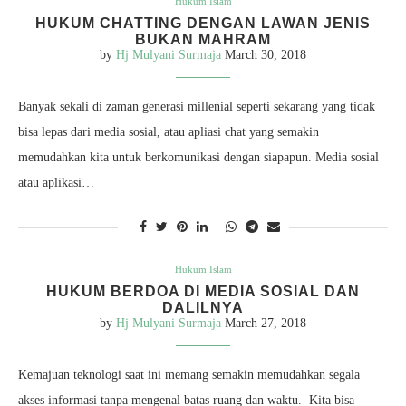
Hukum Islam
HUKUM CHATTING DENGAN LAWAN JENIS
BUKAN MAHRAM
by
Hj Mulyani Surmaja
March 30, 2018
Banyak sekali di zaman generasi millenial seperti sekarang yang tidak
bisa lepas dari media sosial, atau apliasi chat yang semakin
memudahkan kita untuk berkomunikasi dengan siapapun. Media sosial
atau aplikasi…
Hukum Islam
HUKUM BERDOA DI MEDIA SOSIAL DAN
DALILNYA
by
Hj Mulyani Surmaja
March 27, 2018
Kemajuan teknologi saat ini memang semakin memudahkan segala
akses informasi tanpa mengenal batas ruang dan waktu. Kita bisa