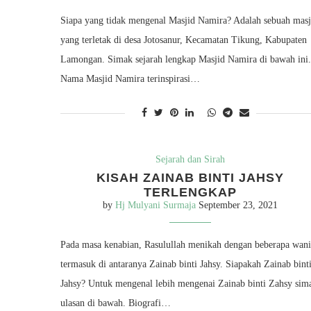
Siapa yang tidak mengenal Masjid Namira? Adalah sebuah masj
yang terletak di desa Jotosanur, Kecamatan Tikung, Kabupaten
Lamongan. Simak sejarah lengkap Masjid Namira di bawah ini.
Nama Masjid Namira terinspirasi…
Sejarah dan Sirah
KISAH ZAINAB BINTI JAHSY
TERLENGKAP
by
Hj Mulyani Surmaja
September 23, 2021
Pada masa kenabian, Rasulullah menikah dengan beberapa wani
termasuk di antaranya Zainab binti Jahsy. Siapakah Zainab bint
Jahsy? Untuk mengenal lebih mengenai Zainab binti Zahsy sim
ulasan di bawah. Biografi…