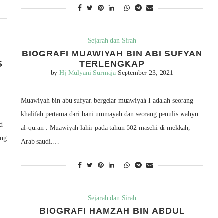
Sejarah dan Sirah
BIOGRAFI MUAWIYAH BIN ABI SUFYAN
S
TERLENGKAP
by
Hj Mulyani Surmaja
September 23, 2021
Muawiyah bin abu sufyan bergelar muawiyah I adalah seorang
khalifah pertama dari bani ummayah dan seorang penulis wahyu
al-quran . Muawiyah lahir pada tahun 602 masehi di mekkah,
ang
Arab saudi.…
Sejarah dan Sirah
BIOGRAFI HAMZAH BIN ABDUL