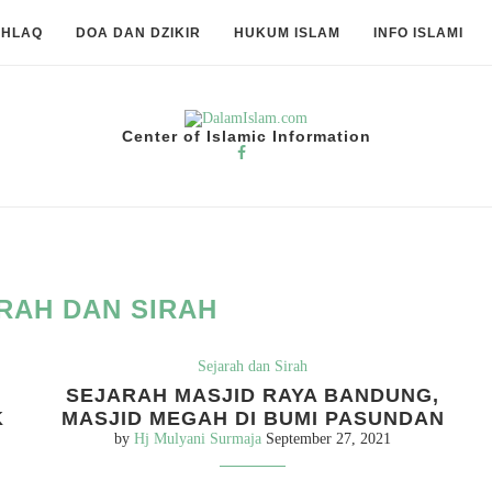
KHLAQ
DOA DAN DZIKIR
HUKUM ISLAM
INFO ISLAMI
Center of Islamic Information
RAH DAN SIRAH
Sejarah dan Sirah
SEJARAH MASJID RAYA BANDUNG,
K
MASJID MEGAH DI BUMI PASUNDAN
by
Hj Mulyani Surmaja
September 27, 2021