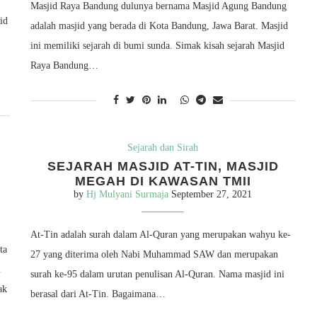
Masjid Raya Bandung dulunya bernama Masjid Agung Bandung
id
adalah masjid yang berada di Kota Bandung, Jawa Barat. Masjid
ini memiliki sejarah di bumi sunda. Simak kisah sejarah Masjid
Raya Bandung…
Sejarah dan Sirah
SEJARAH MASJID AT-TIN, MASJID
MEGAH DI KAWASAN TMII
by
Hj Mulyani Surmaja
September 27, 2021
At-Tin adalah surah dalam Al-Quran yang merupakan wahyu ke-
ta
27 yang diterima oleh Nabi Muhammad SAW dan merupakan
i
surah ke-95 dalam urutan penulisan Al-Quran. Nama masjid ini
ak
berasal dari At-Tin. Bagaimana…