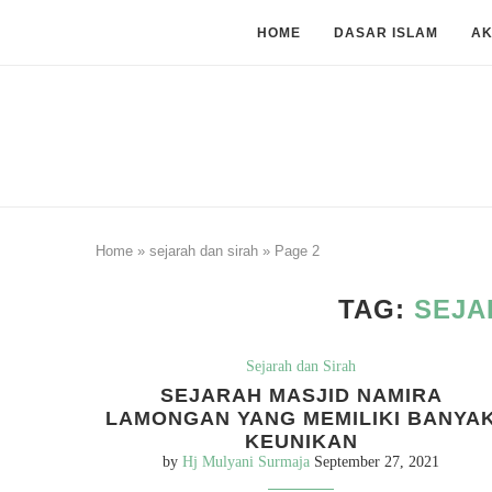
HOME
DASAR ISLAM
A
Home
»
sejarah dan sirah
»
Page 2
TAG:
SEJA
Sejarah dan Sirah
SEJARAH MASJID NAMIRA
LAMONGAN YANG MEMILIKI BANYA
KEUNIKAN
by
Hj Mulyani Surmaja
September 27, 2021