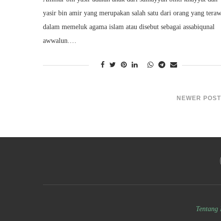
yasir bin amir yang merupakan salah satu dari orang yang teraw
dalam memeluk agama islam atau disebut sebagai assabiqunal
awwalun.…
NEWER POST
Tentang