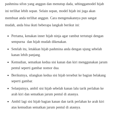
pashmina sifon yang anggun dan menutup dada, sehinggamodel hijab
ini terlihat lebih sopan. Selain sopan, model hijab ini juga akan
membuat anda terlihat anggun. Cara mengenakannya pun sangat
mudah, anda bisa ikuti beberapa langkah berikut ini:
Pertama, kenakan inner hijab ninja agar rambut tertutupi dengan
sempurna dan hijab mudah dikenakan.
Setelah itu, letakkan hijab pashmina anda dengan ujung sebelah
kanan lebih panjang.
Kemudian, sematkan kedua sisi kanan dan kiri menggunakan jarum
pentul seperti gambar nomor dua.
Berikutnya, silangkan kedua sisi hijab tersebut ke bagian belakang
seperti gambar.
Selanjutnya, ambil sisi hijab sebelah kanan lalu tarik perlahan ke
arah kiri dan sematkan jarum pentul di atasnya.
Ambil lagi sisi hijab bagian kanan dan tarik perlahan ke arah kiri
atas kemudian sematkan jarum pentul di atasnya.