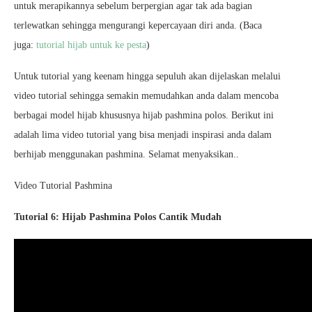
untuk merapikannya sebelum berpergian agar tak ada bagian
terlewatkan sehingga mengurangi kepercayaan diri anda. (Baca
juga:
tutorial hijab untuk ke pesta
)
Untuk tutorial yang keenam hingga sepuluh akan dijelaskan melalui
video tutorial sehingga semakin memudahkan anda dalam mencoba
berbagai model hijab khususnya hijab pashmina polos. Berikut ini
adalah lima video tutorial yang bisa menjadi inspirasi anda dalam
berhijab menggunakan pashmina. Selamat menyaksikan..
Video Tutorial Pashmina
Tutorial 6: Hijab Pashmina Polos Cantik Mudah