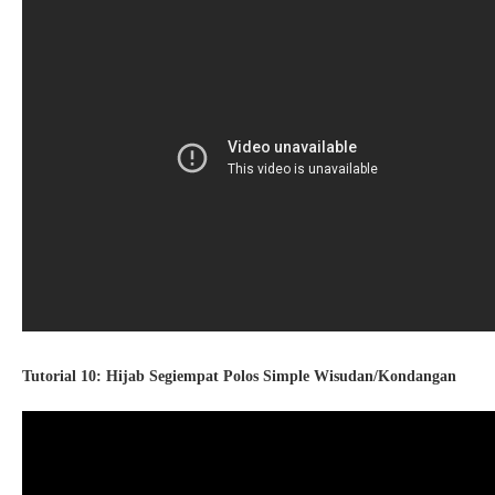
Tutorial 10: Hijab Segiempat Polos Simple Wisudan/Kondangan