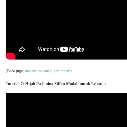
(Baca juga:
macam-macam jilbab rabani
)
Tutorial 7: Hijab Pashmina Siffon Mudah untuk Lebaran