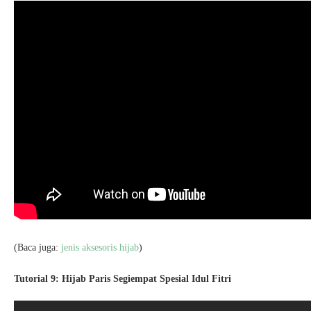
(Baca juga:
jenis aksesoris hijab
)
Tutorial 9: Hijab Paris Segiempat Spesial Idul Fitri