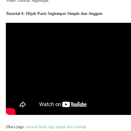
Video Tutorial Segiempat
Tutorial 6: Hijab Paris Segiempat Simple dan Anggun
(Baca juga:
tutorial hijab segi empat dua warna
)