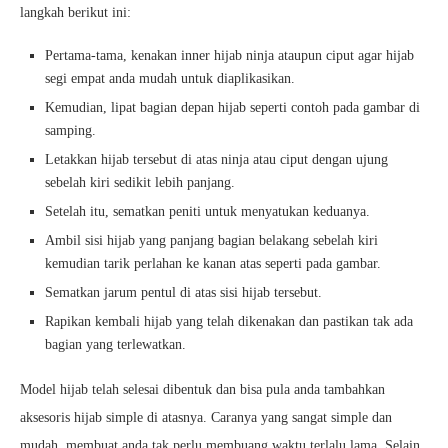
langkah berikut ini:
Pertama-tama, kenakan inner hijab ninja ataupun ciput agar hijab
segi empat anda mudah untuk diaplikasikan.
Kemudian, lipat bagian depan hijab seperti contoh pada gambar di
samping.
Letakkan hijab tersebut di atas ninja atau ciput dengan ujung
sebelah kiri sedikit lebih panjang.
Setelah itu, sematkan peniti untuk menyatukan keduanya.
Ambil sisi hijab yang panjang bagian belakang sebelah kiri
kemudian tarik perlahan ke kanan atas seperti pada gambar.
Sematkan jarum pentul di atas sisi hijab tersebut.
Rapikan kembali hijab yang telah dikenakan dan pastikan tak ada
bagian yang terlewatkan.
Model hijab telah selesai dibentuk dan bisa pula anda tambahkan
aksesoris hijab simple di atasnya. Caranya yang sangat simple dan
mudah, membuat anda tak perlu membuang waktu terlalu lama. Selain