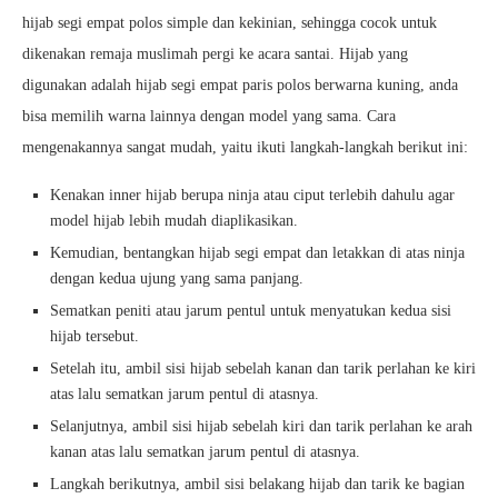
hijab segi empat polos simple dan kekinian, sehingga cocok untuk
dikenakan remaja muslimah pergi ke acara santai. Hijab yang
digunakan adalah hijab segi empat paris polos berwarna kuning, anda
bisa memilih warna lainnya dengan model yang sama. Cara
mengenakannya sangat mudah, yaitu ikuti langkah-langkah berikut ini:
Kenakan inner hijab berupa ninja atau ciput terlebih dahulu agar
model hijab lebih mudah diaplikasikan.
Kemudian, bentangkan hijab segi empat dan letakkan di atas ninja
dengan kedua ujung yang sama panjang.
Sematkan peniti atau jarum pentul untuk menyatukan kedua sisi
hijab tersebut.
Setelah itu, ambil sisi hijab sebelah kanan dan tarik perlahan ke kiri
atas lalu sematkan jarum pentul di atasnya.
Selanjutnya, ambil sisi hijab sebelah kiri dan tarik perlahan ke arah
kanan atas lalu sematkan jarum pentul di atasnya.
Langkah berikutnya, ambil sisi belakang hijab dan tarik ke bagian