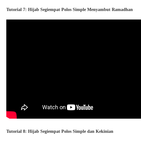
Tutorial 7: Hijab Segiempat Polos Simple Menyambut Ramadhan
Tutorial 8: Hijab Segiempat Polos Simple dan Kekinian