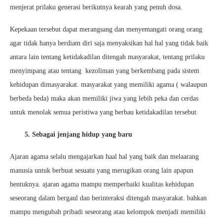
menjerat prilaku generasi berikutnya kearah yang penuh dosa.
Kepekaan tersebut dapat merangsang dan menyemangati orang orang
agar tidak hanya berdiam diri saja menyaksikan hal hal yang tidak baik
antara lain tentang ketidakadilan ditengah masyarakat, tentang prilaku
menyimpang atau tentang kezoliman yang berkembang pada sistem
kehidupan dimasyarakat. masyarakat yang memiliki agama ( walaupun
berbeda beda) maka akan memiliki jiwa yang lebih peka dan cerdas
untuk menolak semua peristiwa yang berbau ketidakadilan tersebut.
5. Sebagai jenjang hidup yang baru
Ajaran agama selalu mengajarkan haal hal yang baik dan melaarang
manusia untuk berbuat sesuatu yang merugikan orang lain apapun
bentuknya. ajaran agama mampu memperbaiki kualitas kehidupan
seseorang dalam bergaul dan berinteraksi ditengah masyarakat. bahkan
mampu mengubah pribadi seseorang atau kelompok menjadi memiliki