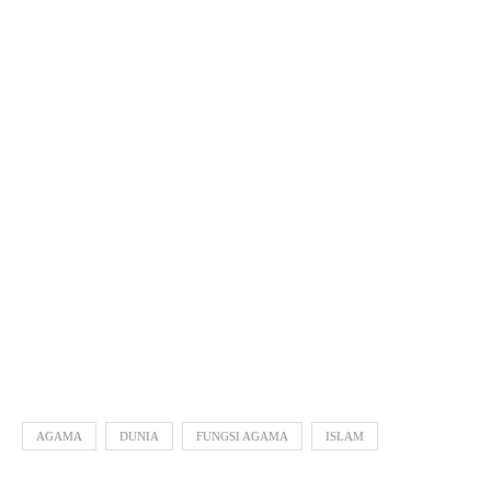
AGAMA
DUNIA
FUNGSI AGAMA
ISLAM