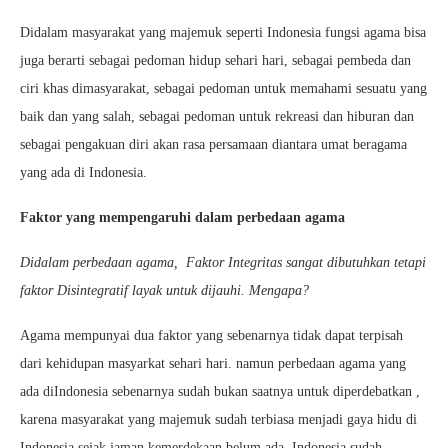
Didalam masyarakat yang majemuk seperti Indonesia fungsi agama bisa
juga berarti sebagai pedoman hidup sehari hari, sebagai pembeda dan
ciri khas dimasyarakat, sebagai pedoman untuk memahami sesuatu yang
baik dan yang salah, sebagai pedoman untuk rekreasi dan hiburan dan
sebagai pengakuan diri akan rasa persamaan diantara umat beragama
yang ada di Indonesia.
Faktor yang mempengaruhi dalam perbedaan agama
Didalam perbedaan agama, Faktor Integritas sangat dibutuhkan tetapi
faktor Disintegratif layak untuk dijauhi. Mengapa?
Agama mempunyai dua faktor yang sebenarnya tidak dapat terpisah
dari kehidupan masyarkat sehari hari. namun perbedaan agama yang
ada diIndonesia sebenarnya sudah bukan saatnya untuk diperdebatkan ,
karena masyarakat yang majemuk sudah terbiasa menjadi gaya hidu di
Indonesia sejak jaman kemerdekaan belum ada. Indonesia sudah