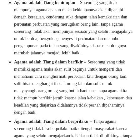
Agama adalah Tiang kehidupan –
Seseorang yang tidak
mempunyai agama apapun maka kehidupannya akan dipenuhi
dengan keraguan, cenderung suka dengan jalan kemaksiatan dan
perbuatan perbuatan yang merugikan orang lain. tanpa agama
seseorang tidak akan mempunyai sesuatu yang selalu mengajaknya
untuk berdoa, bersyukur, menyesali perbuatan dan memohon
pengampunan pada tuhan yang diyakininya dapat menolongnya
merubah jalannya menjadi lebih baik.
Agama adalah Tiang dalam berfikir –
Seseorang yang tidak
memiliki agama maka akan sulit baginya untuk mengerti dan
memahami cara menghormati perbedaan kita dengan orang lain.
sulit bisa menghargai ibadah orang lain dan sulit untuk
menyayangi orang orang yang butuh bantuan . tanpa agama kita
tidak mampu berfikir jernih karena jalan kebaikan , kebenaran dan
keadilan yang diajarkan didalamnya tidak pernah dipahaminya
dengan baik.
Agama adalah Tiang dalam berprilaku –
Tanpa agama
seseorang tidak bisa berprilaku baik ditengah masyarakat karena
agama yang selalu mengajarkan kebaikaan tidak dimilikinya. tanpa