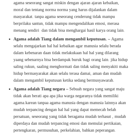
agama seseorang sangat miskin dengan ajaran ajaran kebaikan,
moral dan tentang norma norma yang harus dijalankan dalam
masyarakat. tanpa agama seseorang cenderung tidak mampu
berprilaku santun, tidak mampu mengendalikan emosi, merasa
menang sendiri dan tidak bisa menghargai hasil karya orang lain.
Agama adalah Tiang dalam mengambil keputusan. –
Agama
selalu mengajarkan hal hal kebaikan agar manusia selalu berada
dalam kebenaran daan tidak melakukaan hal hal yang dilarang
yaang sebenarnya bisa berdampak buruk bagi orang lain. jika hidup
saling rukun, saaling menghormati dan tidak saling menyakiti maka
hidup bermasyarakat akan selalu terasa damai, aman dan mudah
dalam mengambil keputusan ketika sedang bermusyawarah.
Agama adalah Tiang negara –
Sebuah negara yang sangat maju
tidak akan berati apa apa jika warga negaranya tidak memiliki
agama.karean tanpaa agama manusia dengan manusia lainnya akan
mudah terpancing dengan hal hal yang dapat memecah belah
persatuan, seseorang yang tidak beragama mudah terhasut , mudah
diperdaya dan mudah terpancing emosi dan memulai pertikaian,
pertengkaran, permusuhan, perkelahian, bahkan peperangan.