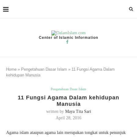
Center of Islamic Information
Home
»
Pengetahuan Dasar Islam
»
11 Fungsi Agama Dalam
kehidupan Manusia
Pengetahuan Dasar Islam
11 Fungsi Agama Dalam kehidupan
Manusia
written by
Maya Tita Sari
April 28, 2016
Agama islam ataupun agama lain merupakan tongkat untuk penunjuk