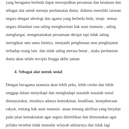
yang beragama berbeda dapat mewujudkan persatuan dan kesatuan dan
sebagai alat untuk menuju perdamaian dunia. didunia memiliki tarusan
negara dengan ideologi dan agama yang berbeda beda, tetapi semua
negara dilandasi rasa saling menghormati hak asasi manusia , saling
menghargai, mengutamakan persamaan derajat tapi tidak saling
merugikan satu sama lainnya, menjauhi penghinaan atau penghujatan
terhadap orang lain dan tidak saling merasa benar , maka perdamian
dunia akan selalu tercipta hingga akhir jaman.
4. Sebagai alat untuk sosial
Dengan beragama manusia akan lebih peka, lebih cerdas dan lebih
tanggap dalam menyikapi dan menghadapi masalah masalah sosial
dimasyarakat, misalnya adanya kemiskinan, keadilaan, kesejahteraan
rakyat, tentang hak asasi manusia ataau tentang aktifitas yang berjalan
pada jalan kemaksiatan agar segera ditertibkan dan dimusnakan agar
prilaku tersebut tidak menodai wilayah sekitarnya dan tidak lagi