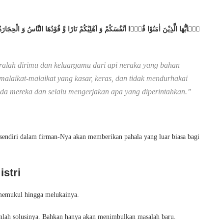
ralah dirimu dan keluargamu dari api neraka yang bahan
alaikat-malaikat yang kasar, keras, dan tidak mendurhakai
da mereka dan selalu mengerjakan apa yang diperintahkan.”
sendiri dalam firman-Nya akan memberikan pahala yang luar biasa bagi
istri
i memukul hingga melukainya.
kanlah solusinya. Bahkan hanya akan menimbulkan masalah baru.