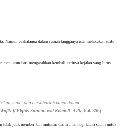
ta. Namun adakalanua dalam rumah tangganya istri melakukan suatu
 menuntun istri mengarahkan kembali istrinya kejalan yang lurus.
irikan shalat dan bersabarlah kamu dalam
Wajiiz fi Fiqhis Sunnah wal Kitaabil ‘Aziiz,
hal. 356)
m telah jelas memberikan tuntunan dan arahan bagi kaum suami untuk