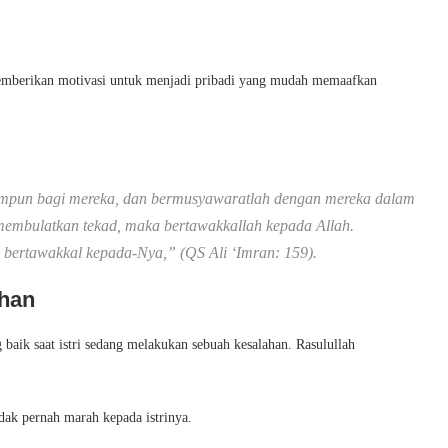
memberikan motivasi untuk menjadi pribadi yang mudah memaafkan
mpun bagi mereka, dan bermusyawaratlah dengan mereka dalam
membulatkan tekad, maka bertawakkallah kepada Allah.
bertawakkal kepada-Nya,” (QS Ali ‘Imran: 159).
ahan
aik saat istri sedang melakukan sebuah kesalahan. Rasulullah
ak pernah marah kepada istrinya.