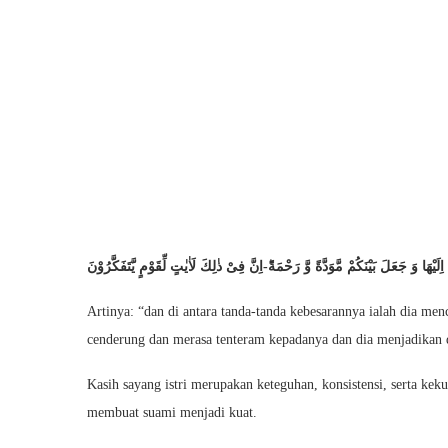
Artinya: “dan di antara tanda-tanda kebesarannya ialah dia me
cenderung dan merasa tenteram kepadanya dan dia menjadikan d
Kasih sayang istri merupakan keteguhan, konsistensi, serta kek
membuat suami menjadi kuat.