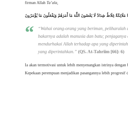
firman Allah
Ta’ala,
ْهَا مَلَائِكَةٌ غِلَاظٌ شِدَادٌ لَا يَعْصُونَ اللَّهَ مَا أَمَرَهُمْ وَيَفْعَلُونَ مَا يُؤْمَرُونَ
“Wahai orang-orang yang beriman, peliharalah d
bakarnya adalah manusia dan batu; penjaganya a
mendurhakai Allah terhadap apa yang diperinta
yang diperintahkan.”
(QS. At-Tahriim [66]: 6)
Ia akan termotivasi untuk lebih menyenangkan istrinya dengan 
Kepekaan perempuan menjadikan pasangannya lebih progresif 