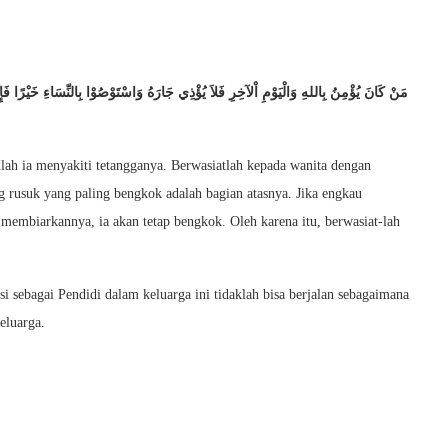
مَنْ كَانَ يُؤْمِنُ بِاللهِ وَالْيَوْمِ اْلآخِرِ فَلاَ يُؤْذِي جَارَهُ وَاسْتَوْصُوْا بِالنِّسَاءِ خَيْرًا فَإ
lah ia menyakiti tetangganya. Berwasiatlah kepada wanita dengan
ng rusuk yang paling bengkok adalah bagian atasnya. Jika engkau
embiarkannya, ia akan tetap bengkok. Oleh karena itu, berwasiat-lah
i sebagai Pendidi dalam keluarga ini tidaklah bisa berjalan sebagaimana
eluarga.