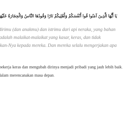
يَا أَيُّهَا الَّذِينَ آمَنُوا قُوا أَنْفُسَكُمْ وَأَهْلِيكُمْ نَارًا وَقُودُهَا النَّاسُ وَالْحِجَارَةُ عَلَي
irimu (dan anakmu) dan istrimu dari api neraka, yang bahan
dalah malaikat-malaikat yang kasar, keras, dan tidak
hkan-Nya kepada mereka. Dan mereka selalu mengerjakan apa
bekerja keras dan mengubah dirinya menjadi pribadi yang jauh lebih baik.
dalam merencanakan masa depan.