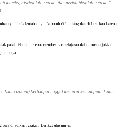
ngah mereka, ajarkanlah mereka, dan perintahkanlah mereka.”
)
nhannya dan kelemahannya. Ia butuh di bimbing dan di luruskan karena
dak patah. Hadits tersebut memberikan pelajaran dalam menunjukkan
gkokannya .
mana kamu (suami) bertempat tinggal menurut kemampuan kamu,
 bisa dijadikan rujukan. Berikut ulasannya: