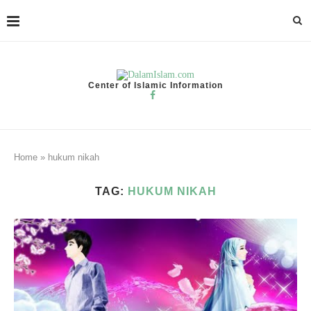
Center of Islamic Information
Home
»
hukum nikah
TAG:
HUKUM NIKAH