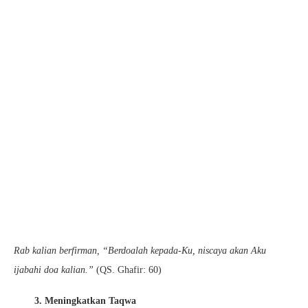
Rab kalian berfirman, “Berdoalah kepada-Ku, niscaya akan Aku
ijabahi doa kalian.”
(QS. Ghafir: 60)
3. Meningkatkan Taqwa