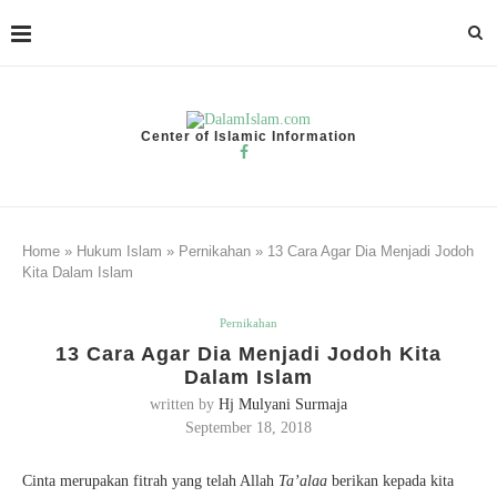
Center of Islamic Information
Home
»
Hukum Islam
»
Pernikahan
»
13 Cara Agar Dia Menjadi Jodoh
Kita Dalam Islam
Pernikahan
13 Cara Agar Dia Menjadi Jodoh Kita
Dalam Islam
written by
Hj Mulyani Surmaja
September 18, 2018
Cinta merupakan fitrah yang telah Allah
Ta’alaa
berikan kepada kita