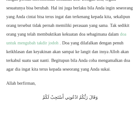
sesuatunya bisa berubah. Hal ini juga berlaku bila Anda ingin seseorang
yang Anda cintai bisa terus ingat dan terkenang kepada kita, sekalipun
orang tersebut tidak pernah memiliki perasaan yang sama. Tak sedikit
orang yang telah membuktikan kekuatan doa sebagimana dalam
doa
untuk mengubah takdir jodoh
. Doa yang dilafalkan dengan penuh
keikhlasan dan keyakinan akan sampai ke langit dan insya Alloh akan
terkabul suatu saat nanti. Begitupun bila Anda coba mengamalkan doa
agar dia ingat kita terus kepada seseorang yang Anda sukai.
Allah berfirman,
وَقَالَ رَبُّكُمُ ادْعُونِي أَسْتَجِبْ لَكُمْ