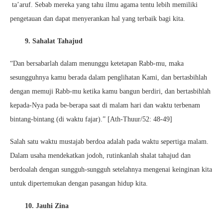
ta’aruf. Sebab mereka yang tahu ilmu agama tentu lebih memiliki
pengetauan dan dapat menyerankan hal yang terbaik bagi kita.
9. Sahalat Tahajud
“Dan bersabarlah dalam menunggu ketetapan Rabb-mu, maka
sesungguhnya kamu berada dalam penglihatan Kami, dan bertasbihlah
dengan memuji Rabb-mu ketika kamu bangun berdiri, dan bertasbihlah
kepada-Nya pada be-berapa saat di malam hari dan waktu terbenam
bintang-bintang (di waktu fajar).” [Ath-Thuur/52: 48-49]
Salah satu waktu mustajab berdoa adalah pada waktu sepertiga malam.
Dalam usaha mendekatkan jodoh, rutinkanlah shalat tahajud dan
berdoalah dengan sungguh-sungguh setelahnya mengenai keinginan kita
untuk dipertemukan dengan pasangan hidup kita.
10. Jauhi Zina