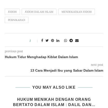
JODOH
JODOH DALAM ISLAM
MENDEKATKAN JODOH
PERNIKAHAN
1
previous post
Hukum Tidur Menghadap Kiblat Dalam Islam
next post
13 Cara Menjadi Ibu yang Sabar Dalam Islam
YOU MAY ALSO LIKE
HUKUM MENIKAH DENGAN ORANG
BERTATO DALAM ISLAM : DALIL DAN...