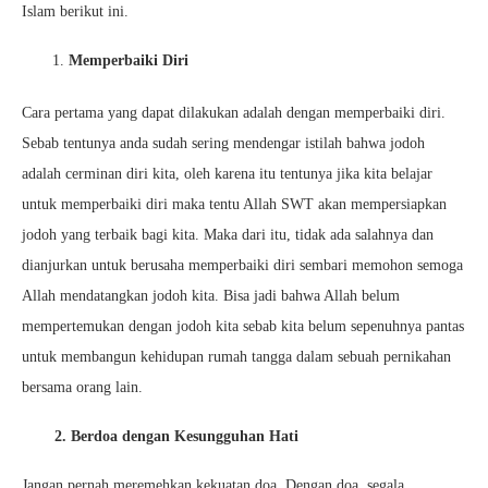
Islam berikut ini.
Memperbaiki Diri
Cara pertama yang dapat dilakukan adalah dengan memperbaiki diri.
Sebab tentunya anda sudah sering mendengar istilah bahwa jodoh
adalah cerminan diri kita, oleh karena itu tentunya jika kita belajar
untuk memperbaiki diri maka tentu Allah SWT akan mempersiapkan
jodoh yang terbaik bagi kita. Maka dari itu, tidak ada salahnya dan
dianjurkan untuk berusaha memperbaiki diri sembari memohon semoga
Allah mendatangkan jodoh kita. Bisa jadi bahwa Allah belum
mempertemukan dengan jodoh kita sebab kita belum sepenuhnya pantas
untuk membangun kehidupan rumah tangga dalam sebuah pernikahan
bersama orang lain.
2. Berdoa dengan Kesungguhan Hati
Jangan pernah meremehkan kekuatan doa. Dengan doa, segala