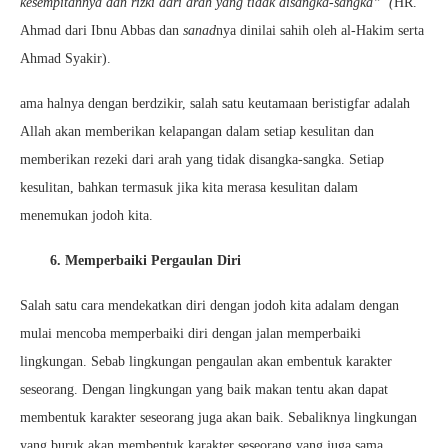
kesempitannya dan rizki dari arah yang tidak disangka-sangka” (
HR.
Ahmad dari Ibnu Abbas dan
sanad
nya dinilai sahih oleh al-Hakim serta
Ahmad Syakir).
ama halnya dengan berdzikir, salah satu keutamaan beristigfar adalah
Allah akan memberikan kelapangan dalam setiap kesulitan dan
memberikan rezeki dari arah yang tidak disangka-sangka. Setiap
kesulitan, bahkan termasuk jika kita merasa kesulitan dalam
menemukan jodoh kita.
6. Memperbaiki Pergaulan Diri
Salah satu cara mendekatkan diri dengan jodoh kita adalam dengan
mulai mencoba memperbaiki diri dengan jalan memperbaiki
lingkungan. Sebab lingkungan pengaulan akan embentuk karakter
seseorang. Dengan lingkungan yang baik makan tentu akan dapat
membentuk karakter seseorang juga akan baik. Sebaliknya lingkungan
yang buruk akan membentuk karakter seseorang yang juga sama