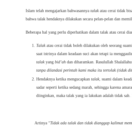
Islam telah mengajarkan bahwasannya
talak
atau cerai tidak bi
bahwa talak hendaknya dilakukan secara pelan-pelan dan memil
Beberapa hal yang perlu diperhatikan dalam talak atau cerai dia
Talak
atau cerai tidak boleh dilakukan oleh seorang suami
saat istrinya dalam keadaan suci akan tetapi ia menggau
talak
yang
bid’ah
dan diharamkan. Rasulullah Shalallahu
tanpa dilandasi perintah kami maka itu tertolak (tidak di
Hendaknya ketika mengucapkan
talak
, suami dalam keada
sadar seperti ketika sedang marah, sehingga karena amara
diinginkan, maka talak yang ia lakukan adalah tidak sah.
Artinya “
Tidak ada talak dan tidak dianggap kalimat mem