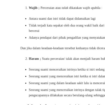
Wajib ;
Perceraian atau
talak
dikatakan wajib apabila :
Antara suami dan istri tidak dapat didamaikan lagi
Tidak terjadi kata sepakat oleh dua orang wakil baik da
bercerai
Adanya pendapat dari pihak pengadilan yang menyatakan
Dan jika dalam keadaan-keadaan tersebut keduanya tidak dicer
Haram ;
Suatu perceraian/ talak akan menjadi haram hu
Seorang suami menceraikan istrinya ketika si istri sedan
Seorang suami yang menceraikan istri ketika si istri dala
Seorang suami yang dalam keadaan sakit lalu ia menceraik
Seorang suami yang menceraikan istrinya dengan talak tig
pengucapannya dilakukan secara berulang-ulang sehingga 