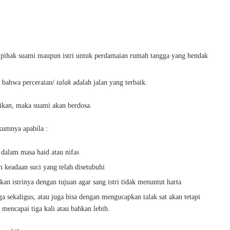
ri pihak suami maupun istri untuk perdamaian rumah tangga yang hendak
 bahwa perceraian/
talak
adalah jalan yang terbaik.
aikan, maka suami akan berdosa.
kumnya apabila :
g dalam masa haid atau nifas
m keadaan suci yang telah disetubuhi
an istrinya dengan tujuan agar sang istri tidak menuntut harta
a sekaligus, atau juga bisa dengan mengucapkan talak sat akan tetapi
mencapai tiga kali atau bahkan lebih.