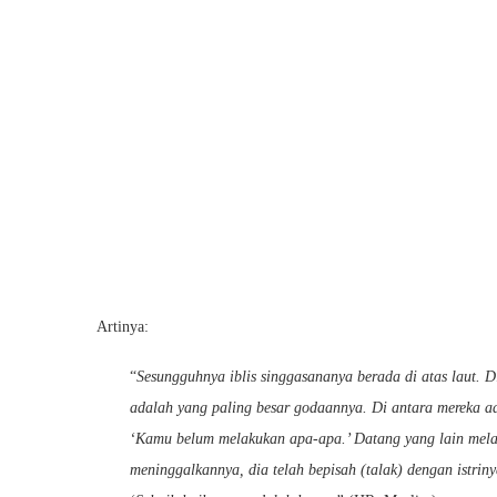
Artinya:
“
Sesungguhnya iblis singgasananya berada di atas laut. 
adalah yang paling besar godaannya. Di antara mereka ad
‘Kamu belum melakukan apa-apa.’ Datang yang lain mela
meninggalkannya, dia telah bepisah (talak) dengan istrin