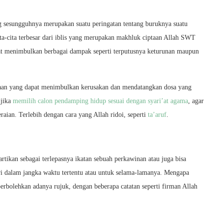
g sesungguhnya merupakan suatu peringatan tentang buruknya suatu
ita-cita terbesar dari iblis yang merupakan makhluk ciptaan Allah SWT
pat menimbulkan berbagai dampak seperti terputusnya keturunan maupun
inaan yang dapat menimbulkan kerusakan dan mendatangkan dosa yang
 jika
memilih calon pendamping hidup sesuai dengan syari’at agama
, agar
eraian. Terlebih dengan cara yang Allah ridoi, seperti
ta’aruf
.
rtikan sebagai terlepasnya ikatan sebuah perkawinan atau juga bisa
tri dalam jangka waktu tertentu atau untuk selama-lamanya. Mengapa
erbolehkan adanya rujuk, dengan beberapa catatan seperti firman Allah