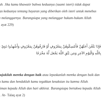
h. Jika kamu khawatir bahwa keduanya (suami isteri) tidak dapat
s keduanya tentang bayaran yang diberikan oleh isteri untuk menebus
mu melanggarnya. Barangsiapa yang melanggar hukum-hukum Allah
 ayat 229)
فَإِذَا بَلَغْنَ أَجَلَهُنَّ فَأَمْسِكُوهُنَّ بِمَعْرُوفٍ أَوْ فَارِقُوهُنَّ بِمَعْرُوفٍ وَأَشْهِدُوا ذَوَيْ عَ
بِاللَّهِ وَالْيَوْمِ الآخِرِ وَمَن يَتَّقِ اللَّهَ يَجْعَل لَّهُ مَخْرَجًا
ujukilah mereka dengan baik
atau lepaskanlah mereka dengan baik dan
ra kamu dan hendaklah kamu tegakkan kesaksian itu karena Allah.
riman kepada Allah dan hari akhirat. Barangsiapa bertakwa kepada Allah
 At- Talaq ayat 2)