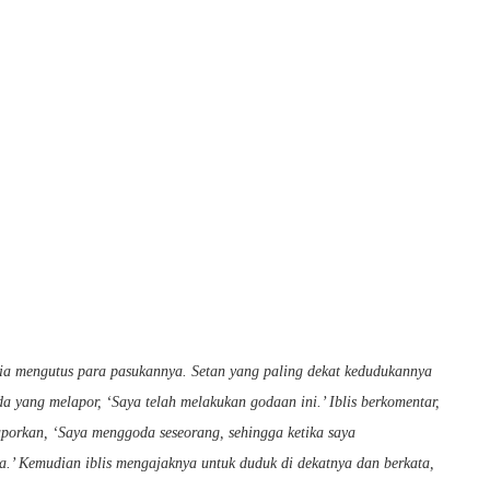
Dia mengutus para pasukannya. Setan yang paling dekat kedudukannya
a yang melapor, ‘Saya telah melakukan godaan ini.’ Iblis berkomentar,
porkan, ‘Saya menggoda seseorang, sehingga ketika saya
ya.’ Kemudian iblis mengajaknya untuk duduk di dekatnya dan berkata,