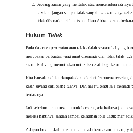
Seorang suami yang mentalak atau menceraikan istrinya 
tersebut, jangan sampai talak yang diucapkan hanya seke
tidak dibenarkan dalam islam. Ibnu Abbas pernah berkat
Hukum
Talak
Pada dasarnya perceraian atau talak adalah sesuatu hal yang h
merupakan perbuatan yang amat disenangi oleh iblis, talak juga
suami istri yang memutuskan untuk bercerai, bagi keturunan at
Kita banyak melihat dampak-dampak dari fenomena tersebut, d
kasih sayang dari orang tuanya. Dan hal itu tentu saja menjadi 
tentaranya.
Jadi sebelum memutuskan untuk bercerai, ada baiknya jika pas
mereka nantinya, jangan sampai keinginan iblis untuk menjadi
Adapun hukum dari talak atau cerai ada bermacam-macam, yait