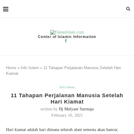
Center of Islamic Information
Home
»
Info Islami
»
11 Tahapan Perjalanan Manusia Setelah Hari
Kiamat
Info Islami
11 Tahapan Perjalanan Manusia Setelah
Hari Kiamat
written by
Hj Mulyani Surmaja
February 16, 2021
Hari kiamat adalah hari dimana seluruh alam semesta akan hancur,