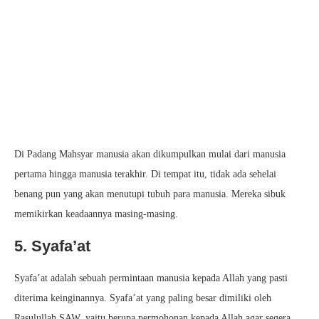
Di Padang Mahsyar manusia akan dikumpulkan mulai dari manusia
pertama hingga manusia terakhir. Di tempat itu, tidak ada sehelai
benang pun yang akan menutupi tubuh para manusia. Mereka sibuk
memikirkan keadaannya masing-masing.
5. Syafa’at
Syafa’at adalah sebuah permintaan manusia kepada Allah yang pasti
diterima keinginannya. Syafa’at yang paling besar dimiliki oleh
Rasulullah SAW, yaitu berupa permohonan kepada Allah agar segera