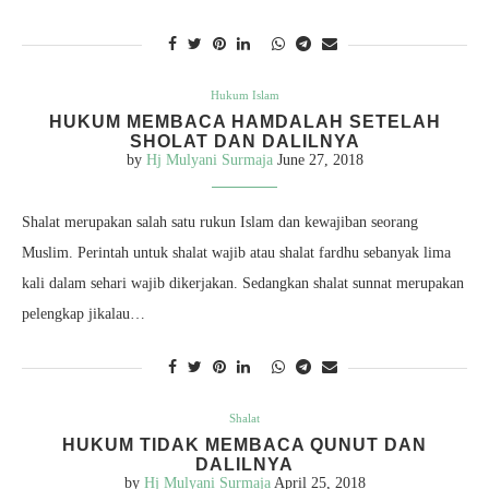
Hukum Islam
HUKUM MEMBACA HAMDALAH SETELAH
SHOLAT DAN DALILNYA
by
Hj Mulyani Surmaja
June 27, 2018
Shalat merupakan salah satu rukun Islam dan kewajiban seorang
Muslim. Perintah untuk shalat wajib atau shalat fardhu sebanyak lima
kali dalam sehari wajib dikerjakan. Sedangkan shalat sunnat merupakan
pelengkap jikalau…
Shalat
HUKUM TIDAK MEMBACA QUNUT DAN
DALILNYA
by
Hj Mulyani Surmaja
April 25, 2018