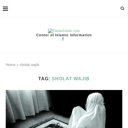
Center of Islamic Information
Home
»
sholat wajib
TAG:
SHOLAT WAJIB