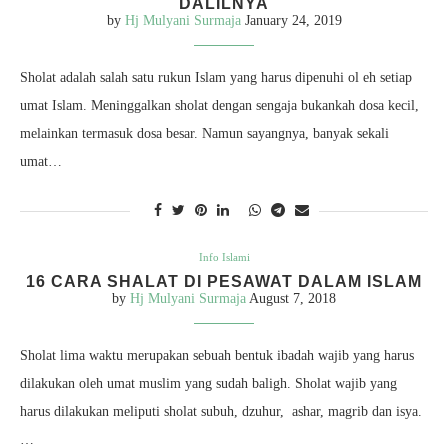
DALILNYA
by
Hj Mulyani Surmaja
January 24, 2019
Sholat adalah salah satu rukun Islam yang harus dipenuhi ol eh setiap
umat Islam. Meninggalkan sholat dengan sengaja bukankah dosa kecil,
melainkan termasuk dosa besar. Namun sayangnya, banyak sekali
umat…
Info Islami
16 CARA SHALAT DI PESAWAT DALAM ISLAM
by
Hj Mulyani Surmaja
August 7, 2018
Sholat lima waktu merupakan sebuah bentuk ibadah wajib yang harus
dilakukan oleh umat muslim yang sudah baligh. Sholat wajib yang
harus dilakukan meliputi sholat subuh, dzuhur, ashar, magrib dan isya.
…