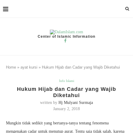
Center of Islamic Information
Home
»
ayat kursi
»
Hukum Hijab dan Cadar yang Wajib Diketahui
Info Islami
Hukum Hijab dan Cadar yang Wajib
Diketahui
written by
Hj Mulyani Surmaja
January 2, 2018
Mungkin tidak sedikit yang bertanya-tanya tentang fenomena
mengenakan cadar untuk menutup aurat. Tentu saja tidak salah, karena