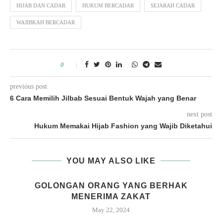
HIJAB DAN CADAR
HUKUM BERCADAR
SEJARAH CADAR
WAJIBKAH BERCADAR
0
previous post
6 Cara Memilih Jilbab Sesuai Bentuk Wajah yang Benar
next post
Hukum Memakai Hijab Fashion yang Wajib Diketahui
YOU MAY ALSO LIKE
GOLONGAN ORANG YANG BERHAK
MENERIMA ZAKAT
May 22, 2024