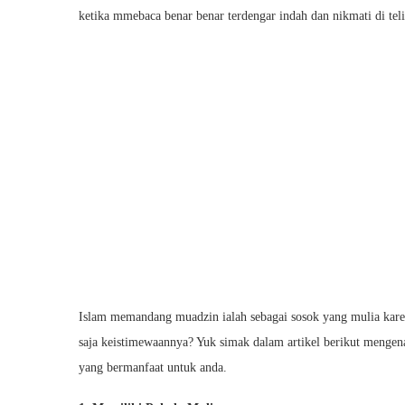
ketika mmebaca benar benar terdengar indah dan nikmati di te
Islam memandang muadzin ialah sebagai sosok yang mulia ka
saja keistimewaannya? Yuk simak dalam artikel berikut menge
yang bermanfaat untuk anda.