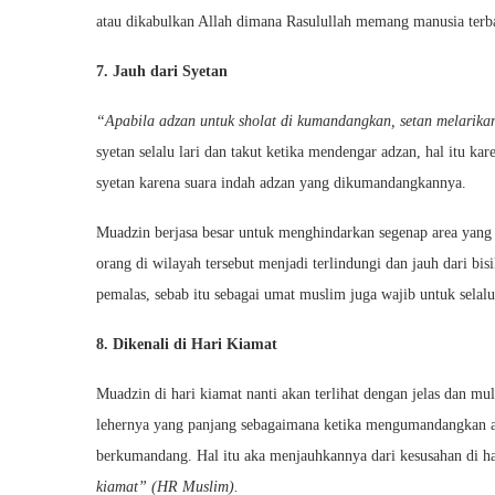
atau dikabulkan Allah dimana Rasulullah memang manusia terb
7. Jauh dari Syetan
“Apabila adzan untuk sholat di kumandangkan, setan melarikan
syetan selalu lari dan takut ketika mendengar adzan, hal itu 
syetan karena suara indah adzan yang dikumandangkannya.
Muadzin berjasa besar untuk menghindarkan segenap area yang 
orang di wilayah tersebut menjadi terlindungi dan jauh dari b
pemalas, sebab itu sebagai umat muslim juga wajib untuk se
8. Dikenali di Hari Kiamat
Muadzin di hari kiamat nanti akan terlihat dengan jelas dan mul
lehernya yang panjang sebagaimana ketika mengumandangkan a
berkumandang. Hal itu aka menjauhkannya dari kesusahan di h
kiamat” (HR Muslim).