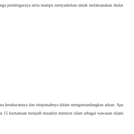
linga pendengarnya serta mampu menyadarkan untuk melaksanakan shalat.
rena kesabarannya dan istiqomahnya dalam mengumandangkan adzan. Apa
nai 15 keutamaan menjadi muadzin menurut islam sebagai wawasan islami