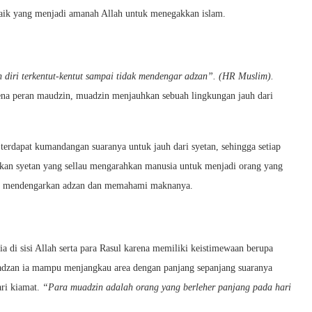
aik yang menjadi amanah Allah untuk menegakkan islam.
 diri terkentut-kentut sampai tidak mendengar adzan”. (HR Muslim).
karena peran maudzin, muadzin menjauhkan sebuah lingkungan jauh dari
terdapat kumandangan suaranya untuk jauh dari syetan, sehingga setiap
isikan syetan yang sellau mengarahkan manusia untuk menjadi orang yang
lalu mendengarkan adzan dan memahami maknanya.
ia di sisi Allah serta para Rasul karena memiliki keistimewaan berupa
dzan ia mampu menjangkau area dengan panjang sepanjang suaranya
ari kiamat.
“Para muadzin adalah orang yang berleher panjang pada hari