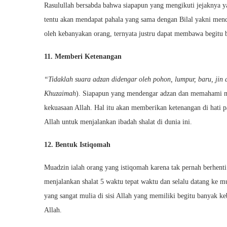
Rasulullah bersabda bahwa siapapun yang mengikuti jejaknya 
tentu akan mendapat pahala yang sama dengan Bilal yakni mend
oleh kebanyakan orang, ternyata justru dapat membawa begitu b
11. Memberi Ketenangan
“Tidaklah suara adzan didengar oleh pohon, lumpur, baru, jin
Khuzaimah
). Siapapun yang mendengar adzan dan memahami m
kekuasaan Allah. Hal itu akan memberikan ketenangan di hati p
Allah untuk menjalankan ibadah shalat di dunia ini.
12. Bentuk Istiqomah
Muadzin ialah orang yang istiqomah karena tak pernah berhent
menjalankan shalat 5 waktu tepat waktu dan selalu datang ke 
yang sangat mulia di sisi Allah yang memiliki begitu banyak k
Allah.