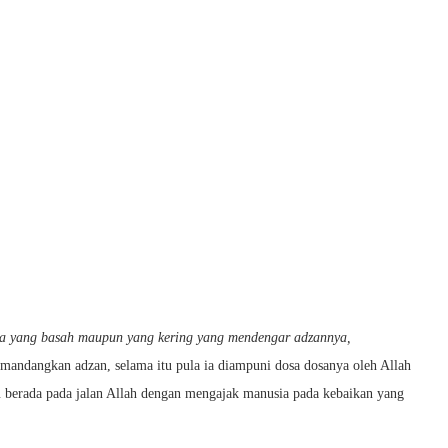
da yang basah maupun yang kering yang mendengar adzannya,
ndangkan adzan, selama itu pula ia diampuni dosa dosanya oleh Allah
lu berada pada jalan Allah dengan mengajak manusia pada kebaikan yang