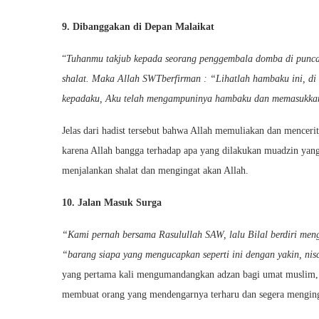
9. Dibanggakan di Depan Malaikat
“
Tuhanmu takjub kepada seorang penggembala domba di puncak
shalat. Maka Allah SWTberfirman : “Lihatlah hambaku ini, di
kepadaku, Aku telah mengampuninya hambaku dan memasukkan
Jelas dari hadist tersebut bahwa Allah memuliakan dan menceri
karena Allah bangga terhadap apa yang dilakukan muadzin yan
menjalankan shalat dan mengingat akan Allah.
10. Jalan Masuk Surga
“Kami pernah bersama Rasulullah SAW, lalu Bilal berdiri men
“barang siapa yang mengucapkan seperti ini dengan yakin, ni
yang pertama kali mengumandangkan adzan bagi umat muslim, i
membuat orang yang mendengarnya terharu dan segera menging