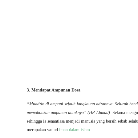
3. Mendapat Ampunan Dosa
“Muadzin di ampuni sejauh jangkauan adzannya. Seluruh ben
memohonkan ampunan untuknya” (HR Ahmad).
Selama menguma
sehingga ia senantiasa menjadi manusia yang bersih sebab sela
merupakan wujud
iman dalam islam
.