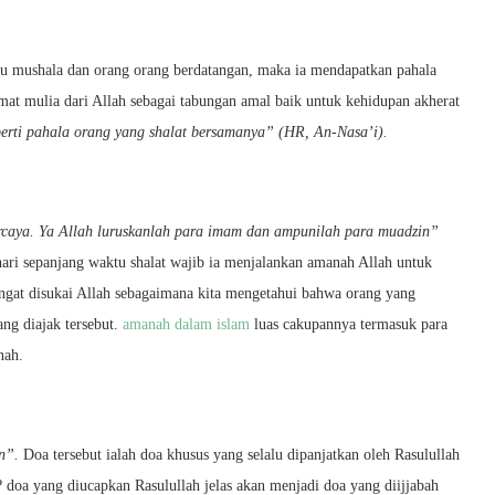
u mushala dan orang orang berdatangan, maka ia mendapatkan pahala
mat mulia dari Allah sebagai tabungan amal baik untuk kehidupan akherat
rti pahala orang yang shalat bersamanya” (HR, An-Nasa’i).
caya. Ya Allah luruskanlah para imam dan ampunilah para muadzin”
ari sepanjang waktu shalat wajib ia menjalankan amanah Allah untuk
angat disukai Allah sebagaimana kita mengetahui bahwa orang yang
ng diajak tersebut.
amanah dalam islam
luas cakupannya termasuk para
nah.
n”.
Doa tersebut ialah doa khusus yang selalu dipanjatkan oleh Rasulullah
 doa yang diucapkan Rasulullah jelas akan menjadi doa yang diijjabah