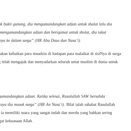
 bukit gunung, dia mengumandangkan adzan untuk shalat lalu dia
 mengumandangkan adzan dan beriqamat untuk sholat, dia takut
ya ke dalam surga” (HR Abu Daus dan Nasa’i
).
takan kebaikan para muadzin di hadapan para malaikat di sisiNya di surga
g telah mengajak dan menyadarkan seluruh umat muslim di dunia untuk
gumandangkan adzan. Ketika selesai, Rasulullah SAW bersabda :
scaya dia masuk surga” (HR An Nasa’i).
Bilal ialah sahabat Rasulullah
a memiliki suara yang sangat indah dan merdu yang bahkan sering
at kekuasaan Allah.