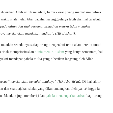
ng diberikan Allah untuk muadzin, banyak orang yang memahami bahwa
ktu shalat telah tiba, padahal sesunggguhnya lebih dari hal tersebut.
pada adzan dan shaf pertama, kemudian mereka tidak mungkin
caya mereka akan melakukan undian”. (HR Bukhari).
eh muadzin seandainya setiap orang mengetahui tentu akan berebut untuk
a tidak memprioritaskan
dunia menurut islam
yang hanya sementara, hal
 yakni mendapat pahala mulia yang diberikan langsung oleh Allah.
 kecuali mereka akan bersaksi untuknya” (HR Abu Ya’la).
Di hari akhir
an dan suara ajakan shalat yang dikumandangkan olehnya, sehingga ia
an. Muadzin juga memberi jalan
pahala mendengarkan adzan
bagi orang