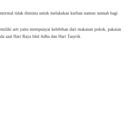
bnormal tidak diminta untuk melakukan kurban namun sunnah bagi
iliki arti yaitu mempunyai kelebihan dari makanan pokok, pakaian
pada saat Hari Raya Idul Adha dan Hari Tasyrik.