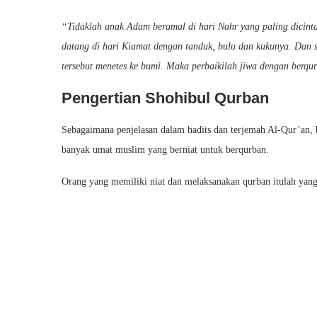
“Tidaklah anak Adam beramal di hari Nahr yang paling dicint
datang di hari Kiamat dengan tanduk, bulu dan kukunya. Dan 
tersebut menetes ke bumi. Maka perbaikilah jiwa dengan berqu
Pengertian Shohibul Qurban
Sebagaimana penjelasan dalam hadits dan terjemah Al-Qur’an
banyak umat muslim yang berniat untuk berqurban.
Orang yang memiliki niat dan melaksanakan qurban itulah ya