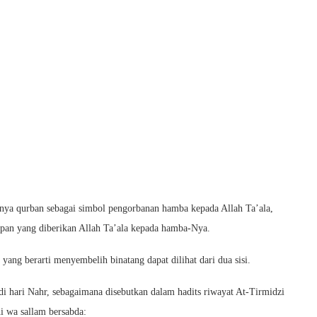
annya qurban sebagai simbol pengorbanan hamba kepada Allah Ta’ala,
upan yang diberikan Allah Ta’ala kepada hamba-Nya.
ang berarti menyembelih binatang dapat dilihat dari dua sisi.
di hari Nahr, sebagaimana disebutkan dalam hadits riwayat At-Tirmidzi
i wa sallam bersabda: