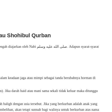
tau Shohibul Qurban
صلى الله عليه وس. Adapun syarat-syarat
dalam keadaan jaga atau mimpi sebagai tanda berubahnya horman di
n). Jika darah haid atau mani sama sekali tidak keluar maka ditunggu
h baligh dengan usia tersebut. Jika yang berkurban adalah anak yang
mbelihan, akan tetapi sunnah bagi walinya untuk berkurban atas nama