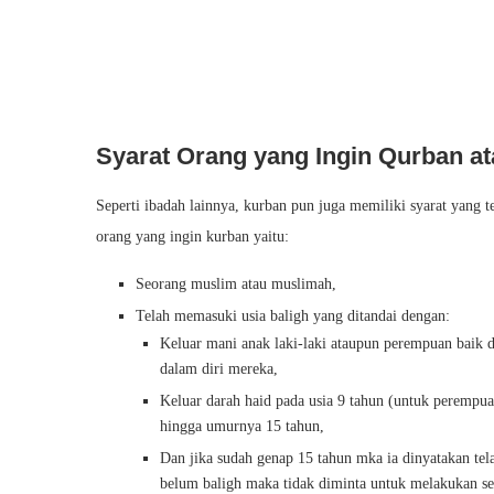
Syarat Orang yang Ingin Qurban a
Seperti ibadah lainnya, kurban pun juga memiliki syarat yang tengah diajarkan oleh Nabi لم
orang yang ingin kurban yaitu:
Seorang muslim atau muslimah,
Telah memasuki usia baligh yang ditandai dengan:
Keluar mani anak laki-laki ataupun perempuan baik 
dalam diri mereka,
Keluar darah haid pada usia 9 tahun (untuk perempua
hingga umurnya 15 tahun,
Dan jika sudah genap 15 tahun mka ia dinyatakan tela
belum baligh maka tidak diminta untuk melakukan se