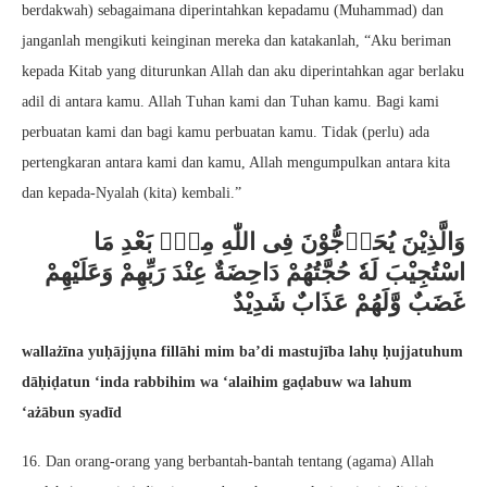
berdakwah) sebagaimana diperintahkan kepadamu (Muhammad) dan
janganlah mengikuti keinginan mereka dan katakanlah, “Aku beriman
kepada Kitab yang diturunkan Allah dan aku diperintahkan agar berlaku
adil di antara kamu. Allah Tuhan kami dan Tuhan kamu. Bagi kami
perbuatan kami dan bagi kamu perbuatan kamu. Tidak (perlu) ada
pertengkaran antara kami dan kamu, Allah mengumpulkan antara kita
dan kepada-Nyalah (kita) kembali.”
وَالَّذِيْنَ يُحَاۤجُّوْنَ فِى اللّٰهِ مِنْۢ بَعْدِ مَا
اسْتُجِيْبَ لَهٗ حُجَّتُهُمْ دَاحِضَةٌ عِنْدَ رَبِّهِمْ وَعَلَيْهِمْ
غَضَبٌ وَّلَهُمْ عَذَابٌ شَدِيْدٌ
wallażīna yuḥājjụna fillāhi mim ba’di mastujība lahụ ḥujjatuhum
dāḥiḍatun ‘inda rabbihim wa ‘alaihim gaḍabuw wa lahum
‘ażābun syadīd
16. Dan orang-orang yang berbantah-bantah tentang (agama) Allah