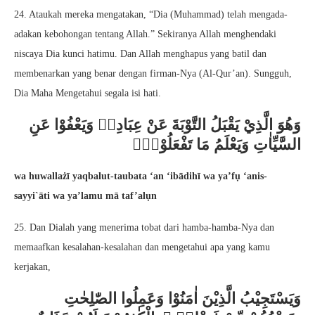
24. Ataukah mereka mengatakan, “Dia (Muhammad) telah mengada-
adakan kebohongan tentang Allah.” Sekiranya Allah menghendaki
niscaya Dia kunci hatimu. Dan Allah menghapus yang batil dan
membenarkan yang benar dengan firman-Nya (Al-Qur’an). Sungguh,
Dia Maha Mengetahui segala isi hati.
وَهُوَ الَّذِيْ يَقْبَلُ التَّوْبَةَ عَنْ عِبَادِهٖ وَيَعْفُوْا عَنِ
السَّيِّاٰتِ وَيَعْلَمُ مَا تَفْعَلُوْنَۙ
wa huwallażī yaqbalut-taubata ‘an ‘ibādihī wa ya’fụ ‘anis-
sayyi`āti wa ya’lamu mā taf’alụn
25. Dan Dialah yang menerima tobat dari hamba-hamba-Nya dan
memaafkan kesalahan-kesalahan dan mengetahui apa yang kamu
kerjakan,
وَيَسْتَجِيْبُ الَّذِيْنَ اٰمَنُوْا وَعَمِلُوا الصّٰلِحٰتِ