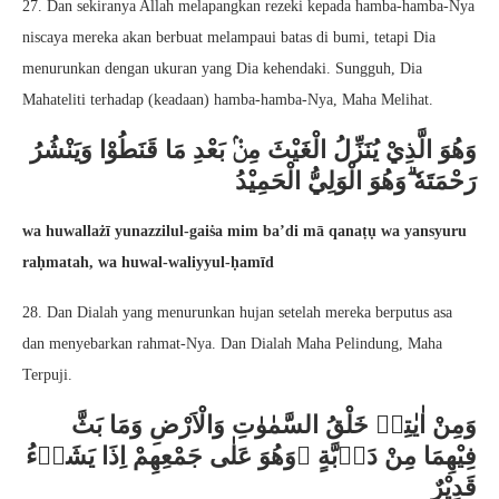
27. Dan sekiranya Allah melapangkan rezeki kepada hamba-hamba-Nya
niscaya mereka akan berbuat melampaui batas di bumi, tetapi Dia
menurunkan dengan ukuran yang Dia kehendaki. Sungguh, Dia
Mahateliti terhadap (keadaan) hamba-hamba-Nya, Maha Melihat.
وَهُوَ الَّذِيْ يُنَزِّلُ الْغَيْثَ مِنْۢ بَعْدِ مَا قَنَطُوْا وَيَنْشُرُ
رَحْمَتَهٗ ۗوَهُوَ الْوَلِيُّ الْحَمِيْدُ
wa huwallażī yunazzilul-gaiṡa mim ba’di mā qanaṭụ wa yansyuru
raḥmatah, wa huwal-waliyyul-ḥamīd
28. Dan Dialah yang menurunkan hujan setelah mereka berputus asa
dan menyebarkan rahmat-Nya. Dan Dialah Maha Pelindung, Maha
Terpuji.
وَمِنْ اٰيٰتِهٖ خَلْقُ السَّمٰوٰتِ وَالْاَرْضِ وَمَا بَثَّ
فِيْهِمَا مِنْ دَاۤبَّةٍ ۗوَهُوَ عَلٰى جَمْعِهِمْ اِذَا يَشَاۤءُ
قَدِيْرٌ