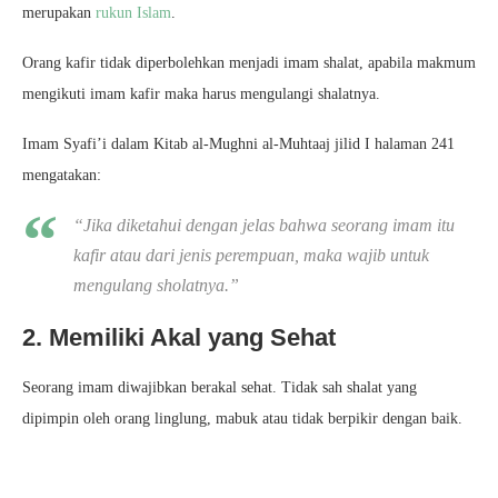
merupakan
rukun Islam
.
Orang kafir tidak diperbolehkan menjadi imam shalat, apabila makmum
mengikuti imam kafir maka harus mengulangi shalatnya.
Imam Syafi’i dalam Kitab al-Mughni al-Muhtaaj jilid I halaman 241
mengatakan:
“
Jika diketahui dengan jelas bahwa seorang imam itu
kafir atau dari jenis perempuan, maka wajib untuk
mengulang sholatnya
.”
2. Memiliki Akal yang Sehat
Seorang imam diwajibkan berakal sehat. Tidak sah shalat yang
dipimpin oleh orang linglung, mabuk atau tidak berpikir dengan baik.