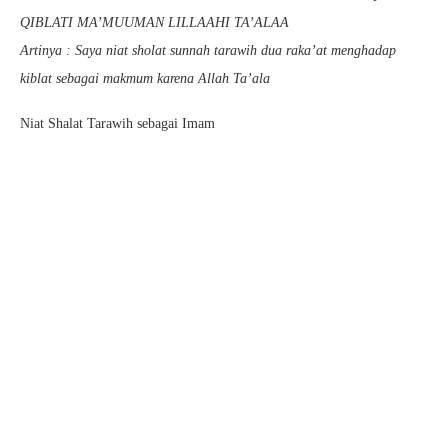
QIBLATI MA’MUUMAN LILLAAHI TA’ALAA
Artinya : Saya niat sholat sunnah tarawih dua raka’at menghadap
kiblat sebagai makmum karena Allah Ta’ala
Niat Shalat Tarawih sebagai Imam