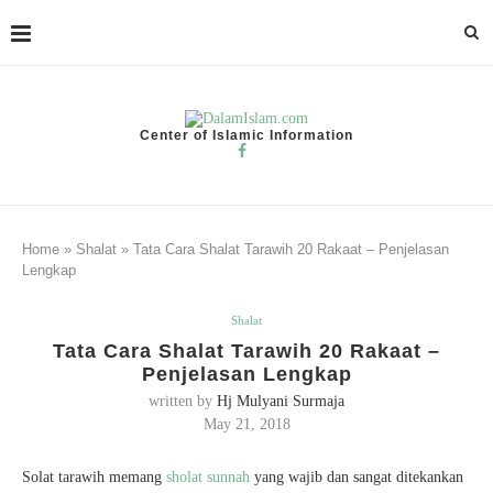
Center of Islamic Information
Home
»
Shalat
»
Tata Cara Shalat Tarawih 20 Rakaat – Penjelasan
Lengkap
Shalat
Tata Cara Shalat Tarawih 20 Rakaat –
Penjelasan Lengkap
written by
Hj Mulyani Surmaja
May 21, 2018
Solat tarawih memang
sholat sunnah
yang wajib dan sangat ditekankan