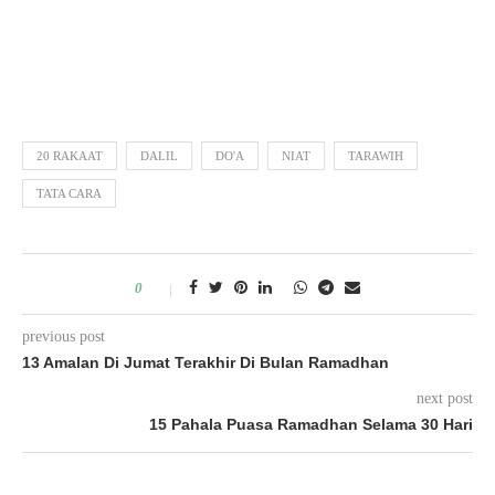
20 RAKAAT
DALIL
DO'A
NIAT
TARAWIH
TATA CARA
0
previous post
13 Amalan Di Jumat Terakhir Di Bulan Ramadhan
next post
15 Pahala Puasa Ramadhan Selama 30 Hari