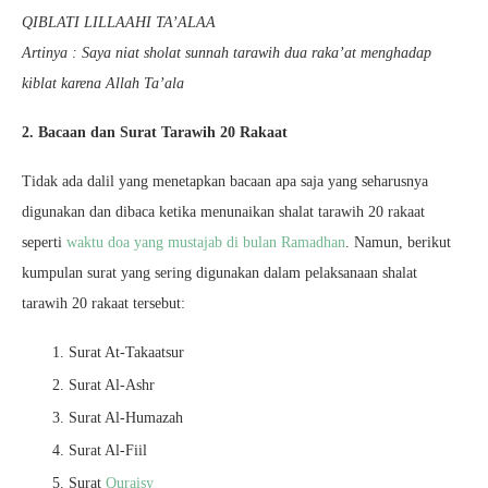
QIBLATI LILLAAHI TA’ALAA
Artinya : Saya niat sholat sunnah tarawih dua raka’at menghadap
kiblat karena Allah Ta’ala
2. Bacaan dan Surat Tarawih 20 Rakaat
Tidak ada dalil yang menetapkan bacaan apa saja yang seharusnya
digunakan dan dibaca ketika menunaikan shalat tarawih 20 rakaat
seperti
waktu doa yang mustajab di bulan Ramadhan
. Namun, berikut
kumpulan surat yang sering digunakan dalam pelaksanaan shalat
tarawih 20 rakaat tersebut:
Surat At-Takaatsur
Surat Al-Ashr
Surat Al-Humazah
Surat Al-Fiil
Surat
Quraisy