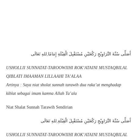
اُصَلِّى سُنَّةَ التَّرَاوِيْحِ رَكْعَتَيْنِ مُسْتَقْبِلَ الْقِبْلَةِ إِمَامًا ِللهِ تَعَالَى
USHOLLII SUNNATAT-TAROOWIIHI ROK’ATAINI MUSTAQBILAL
QIBLATI IMAAMAN LILLAAHI TA’ALAA
Artinya : Saya niat sholat sunnah tarawih dua raka’at menghadap
kiblat sebagai imam karena Allah Ta’ala
Niat Shalat Sunnah Tarawih Sendirian
اُصَلِّى سُنَّةَ التَّرَاوِيْحِ رَكْعَتَيْنِ مُسْتَقْبِلَ الْقِبْلَةِ ِللهِ تَعَالَى
USHOLLII SUNNATAT-TAROOWIIHI ROK’ATAINI MUSTAQBILAL