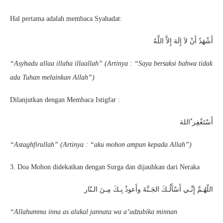
Hal pertama adalah membaca Syahadat:
أَشْهَدُ أَنْ لاَ إِلَهَ إِلاَّ اللَّهُ
“Asyhadu allaa illaha illaallah” (Artinya : “Saya bersaksi bahwa tidak
ada Tuhan melainkan Allah”)
Dilanjutkan dengan Membaca Istigfar :
أَسْتَغْفِر ُاللهَ
“Astaghfirullah” (Artinya : “aku mohon ampun kepada Allah”)
3. Doa Mohon didekatkan dengan Surga dan dijauhkan dari Neraka
اللّهُـمَّ إِنِّـي أَسْأَلُـكَ الجَـنَّةَ وأَعوذُ بِـكَ مِـنَ الـنّار
“Allahumma inna as alukal jannata wa a’udzubika minnan