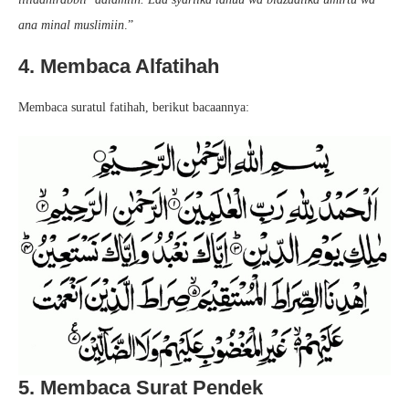
ana minal muslimiin
.”
4. Membaca Alfatihah
Membaca suratul fatihah, berikut bacaannya:
5. Membaca Surat Pendek