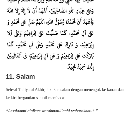
11. Salam
Selesai Tahiyatul Akhir, lakukan salam dengan menengok ke kanan dan
ke kiri bergantian sambil membaca:
“Assalaamu’alaikum warahmatullaahi wabarakaatuh.”