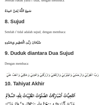
Setelah rukuk yaitu i’tidal, dengan membaca:
سَمِعَ اللَّهُ لِمَنْ حَمِدَهُ
8. Sujud
Setelah i’tidal adalah sujud, dengan membaca:
سُبْحَانَ رَبِّىَ الْعَظِيمِ
وَبِحَمْدِهِ
9. Duduk diantara Dua Sujud
Dengan membaca:
10. Tahiyat Akhir