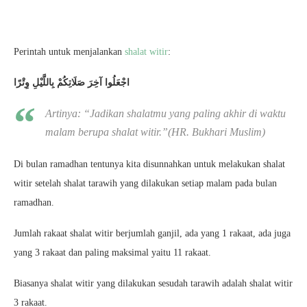
Perintah untuk menjalankan
shalat witir
:
اجْعَلُوا آخِرَ صَلَاتِكُمْ بِاللَّيْلِ وِتْرًا
Artinya: “
Jadikan shalatmu yang paling akhir di waktu
malam berupa shalat witir
.”(HR. Bukhari Muslim)
Di bulan ramadhan tentunya kita disunnahkan untuk melakukan shalat
witir setelah shalat tarawih yang dilakukan setiap malam pada bulan
ramadhan.
Jumlah rakaat shalat witir berjumlah ganjil, ada yang 1 rakaat, ada juga
yang 3 rakaat dan paling maksimal yaitu 11 rakaat.
Biasanya shalat witir yang dilakukan sesudah tarawih adalah shalat witir
3 rakaat.