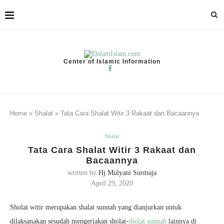
Center of Islamic Information
Home
»
Shalat
»
Tata Cara Shalat Witir 3 Rakaat dan Bacaannya
Shalat
Tata Cara Shalat Witir 3 Rakaat dan
Bacaannya
written by
Hj Mulyani Surmaja
April 29, 2020
Sholat witir merupakan shalat sunnah yang dianjurkan untuk
dilaksanakan sesudah mengerjakan sholat-
sholat sunnah
lainnya di