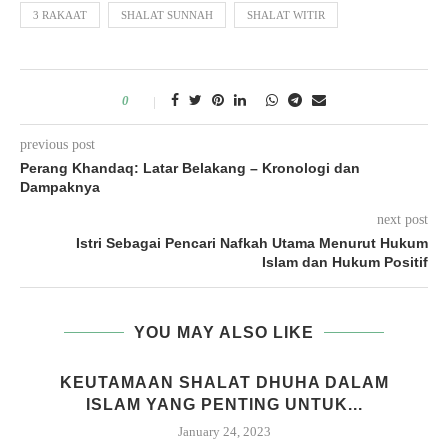
3 RAKAAT
SHALAT SUNNAH
SHALAT WITIR
0
previous post
Perang Khandaq: Latar Belakang – Kronologi dan
Dampaknya
next post
Istri Sebagai Pencari Nafkah Utama Menurut Hukum
Islam dan Hukum Positif
YOU MAY ALSO LIKE
KEUTAMAAN SHALAT DHUHA DALAM
ISLAM YANG PENTING UNTUK...
January 24, 2023