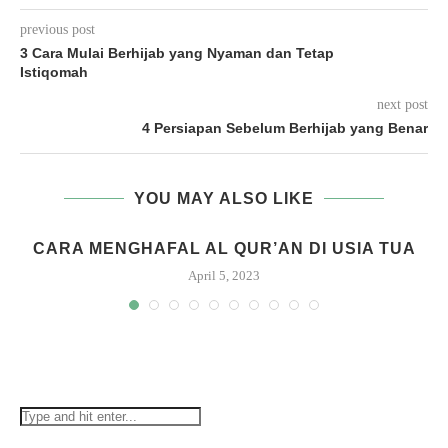
previous post
3 Cara Mulai Berhijab yang Nyaman dan Tetap
Istiqomah
next post
4 Persiapan Sebelum Berhijab yang Benar
YOU MAY ALSO LIKE
CARA MENGHAFAL AL QUR’AN DI USIA TUA
April 5, 2023