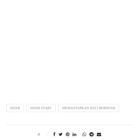
HIJAB
HIJAB SYAR'I
MEMANTAPKAN HATI BERHIJAB
0