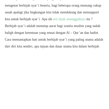
mengenai berhijab syar’i beserta, bagi beberapa orang memang cukup
susah apalagi jika lingkungan kita tidak mendukung dan mensupport
kita untuk berhijab syar’i. Apa sih
arti hijab sesungguhnya
itu ?
Berhijab syar’i adalah menutup aurat bagi wanita muslim yang sudah
baligh dengan ketentuan yang sesuai dengan Al – Qur’an dan hadist.
Cara memantapkan hati untuk berhijab syar’i yang paling utama adalah
dari diri kita sendiri, apa tujuan dan dasar utama kita dalam berhijab.