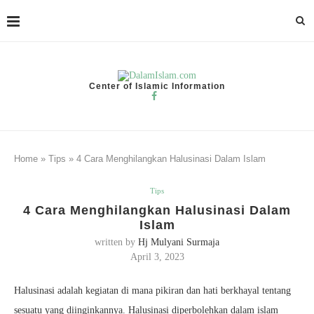
Center of Islamic Information
Home
»
Tips
»
4 Cara Menghilangkan Halusinasi Dalam Islam
Tips
4 Cara Menghilangkan Halusinasi Dalam
Islam
written by
Hj Mulyani Surmaja
April 3, 2023
Halusinasi adalah kegiatan di mana pikiran dan hati berkhayal tentang
sesuatu yang diinginkannya. Halusinasi diperbolehkan dalam islam