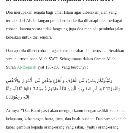
Doa merupakan senjata bagi umat Islam agar diberikan jalan yang
terbaik dari Allah. Jangan putus berdoa ketika dihadapi oleh berbagai
cobaan, karena secara tidak langsung juga doa menjadi pembuka jalan
kebaikan untuk diri sendiri.
Dan apabila diberi cobaan, agar terus bersabar dan berusaha. Serahkan
semua urusan pada Allah SWT. Sebagaimana dalam firman Allah,
Surah
Al-Baqarah
ayat 155-156, yang berbunyi :
وَلَنَبْلُوَنَّكُمْ بِشَيْءٍ مِّنَ الْخَوْفِ وَالْجُوْعِ وَنَقْصٍ مِّنَ الْاَمْوَالِ وَالْاَنْفُسِ
وَالثَّمَرٰتِۗ وَبَشِّرِ الصّٰبِرِيْنَ اَلَّذِيْنَ اِذَآ اَصَابَتْهُمْ مُّصِيْبَةٌ ۗ قَالُوْٓا اِنَّا لِلّٰهِ وَاِنَّآ
اِلَيْهِ رٰجِعُوْنَۗ
Artinya: “Dan Kami pasti akan menguji kamu dengan sedikit ketakutan,
kelaparan, kekurangan harta, jiwa, dan buah-buahan. Dan sampaikanlah
kabar gembira kepada orang-orang yang sabar, (yaitu) orang-orang