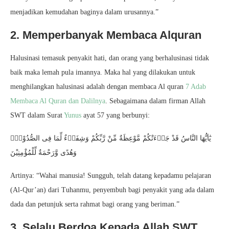
menjadikan kemudahan baginya dalam urusannya.”
2. Memperbanyak Membaca Alquran
Halusinasi temasuk penyakit hati, dan orang yang berhalusinasi tidak
baik maka lemah pula imannya. Maka hal yang dilakukan untuk
menghilangkan halusinasi adalah dengan membaca Al quran
7 Adab
Membaca Al Quran dan Dalilnya
. Sebagaimana dalam firman Allah
SWT dalam Surat
Yunus
ayat 57 yang berbunyi:
يٰٓاَيُّهَا النَّاسُ قَدْ جَاۤءَتْكُمْ مَّوْعِظَةٌ مِّنْ رَّبِّكُمْ وَشِفَاۤءٌ لِّمَا فِى الصُّدُوْرِۙ
وَهُدًى وَّرَحْمَةٌ لِّلْمُؤْمِنِيْنَ
Artinya: “Wahai manusia! Sungguh, telah datang kepadamu pelajaran
(Al-Qur’an) dari Tuhanmu, penyembuh bagi penyakit yang ada dalam
dada dan petunjuk serta rahmat bagi orang yang beriman.”
3. Selalu Berdoa Kepada Allah SWT