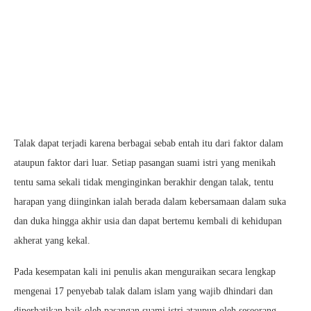
Talak dapat terjadi karena berbagai sebab entah itu dari faktor dalam
ataupun faktor dari luar. Setiap pasangan suami istri yang menikah
tentu sama sekali tidak menginginkan berakhir dengan talak, tentu
harapan yang diinginkan ialah berada dalam kebersamaan dalam suka
dan duka hingga akhir usia dan dapat bertemu kembali di kehidupan
akherat yang kekal.
Pada kesempatan kali ini penulis akan menguraikan secara lengkap
mengenai 17 penyebab talak dalam islam yang wajib dhindari dan
diperhatikan baik oleh pasangan suami istri ataupun oleh seseorang