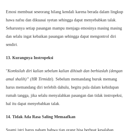
Emosi membuat seseorang hilang kendali karena berada dalam lingkup
hawa nafsu dan dikuasai syetan sehingga dapat menyebabkan talak.
Seharusnya setiap pasangan mampu menjaga emosinya masing masing
dan selalu ingat kebaikan pasangan sehingga dapat mengontrol diri
sendiri.
13. Kurangnya Instropeksi
“
Koreksilah diri kalian sebelum kalian dihisab dan berhiaslah (dengan
amal shalih)” (HR Tirmidzi
). Sebelum memandang buruk memang
harus memandang diri terlebih dahulu, begitu pula dalam kehidupan
rumah tangga, jika selalu menyalahkan pasangan dan tidak instropeksi,
hal itu dapat menyebabkan talak.
14. Tidak Ada Rasa Saling Memaafkan
Suami istri harus paham bahwa tiap orang bisa berbuat kesalahan