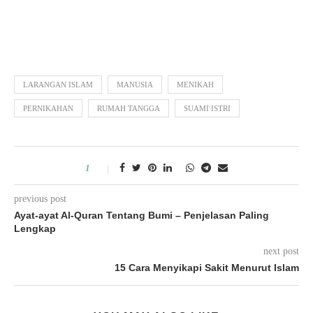
LARANGAN ISLAM
MANUSIA
MENIKAH
PERNIKAHAN
RUMAH TANGGA
SUAMI ISTRI
1
previous post
Ayat-ayat Al-Quran Tentang Bumi – Penjelasan Paling
Lengkap
next post
15 Cara Menyikapi Sakit Menurut Islam