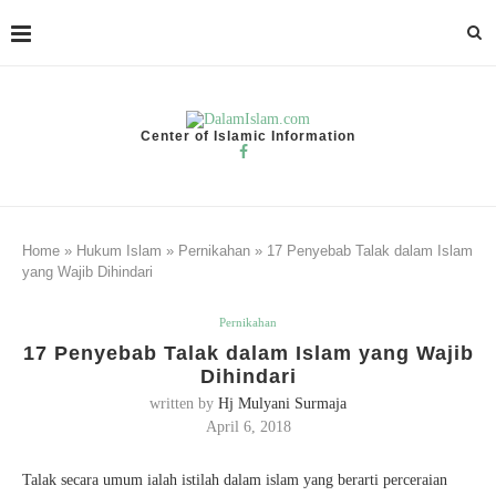
Center of Islamic Information
Home
»
Hukum Islam
»
Pernikahan
»
17 Penyebab Talak dalam Islam
yang Wajib Dihindari
Pernikahan
17 Penyebab Talak dalam Islam yang Wajib
Dihindari
written by
Hj Mulyani Surmaja
April 6, 2018
Talak secara umum ialah istilah dalam islam yang berarti perceraian