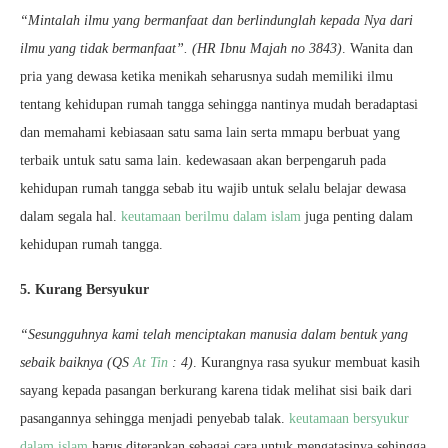
“Mintalah ilmu yang bermanfaat dan berlindunglah kepada Nya dari
ilmu yang tidak bermanfaat”. (HR Ibnu Majah no 3843)
. Wanita dan
pria yang dewasa ketika menikah seharusnya sudah memiliki ilmu
tentang kehidupan rumah tangga sehingga nantinya mudah beradaptasi
dan memahami kebiasaan satu sama lain serta mmapu berbuat yang
terbaik untuk satu sama lain. kedewasaan akan berpengaruh pada
kehidupan rumah tangga sebab itu wajib untuk selalu belajar dewasa
dalam segala hal.
keutamaan berilmu dalam islam
juga penting dalam
kehidupan rumah tangga.
5. Kurang Bersyukur
“Sesungguhnya kami telah menciptakan manusia dalam bentuk yang
sebaik baiknya (QS
At Tin
: 4)
. Kurangnya rasa syukur membuat kasih
sayang kepada pasangan berkurang karena tidak melihat sisi baik dari
pasangannya sehingga menjadi penyebab talak.
keutamaan bersyukur
dalam islam
harus diterapkan sebagai cara untuk mengatasinya sehingga