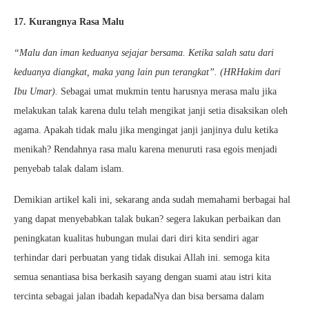
17. Kurangnya Rasa Malu
“Malu dan iman keduanya sejajar bersama. Ketika salah satu dari
keduanya diangkat, maka yang lain pun terangkat”. (HRHakim dari
Ibu Umar).
Sebagai umat mukmin tentu harusnya merasa malu jika
melakukan talak karena dulu telah mengikat janji setia disaksikan oleh
agama. Apakah tidak malu jika mengingat janji janjinya dulu ketika
menikah? Rendahnya rasa malu karena menuruti rasa egois menjadi
penyebab talak dalam islam.
Demikian artikel kali ini, sekarang anda sudah memahami berbagai hal
yang dapat menyebabkan talak bukan? segera lakukan perbaikan dan
peningkatan kualitas hubungan mulai dari diri kita sendiri agar
terhindar dari perbuatan yang tidak disukai Allah ini. semoga kita
semua senantiasa bisa berkasih sayang dengan suami atau istri kita
tercinta sebagai jalan ibadah kepadaNya dan bisa bersama dalam