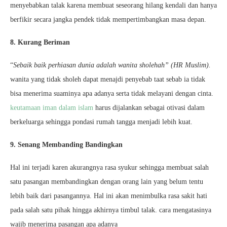
menyebabkan talak karena membuat seseorang hilang kendali dan hanya
berfikir secara jangka pendek tidak mempertimbangkan masa depan.
8. Kurang Beriman
“
Sebaik baik perhiasan dunia adalah wanita sholehah” (HR Muslim).
wanita yang tidak sholeh dapat menajdi penyebab taat sebab ia tidak
bisa menerima suaminya apa adanya serta tidak melayani dengan cinta.
keutamaan iman dalam islam
harus dijalankan sebagai otivasi dalam
berkeluarga sehingga pondasi rumah tangga menjadi lebih kuat.
9. Senang Membanding Bandingkan
Hal ini terjadi karen akurangnya rasa syukur sehingga membuat salah
satu pasangan membandingkan dengan orang lain yang belum tentu
lebih baik dari pasangannya. Hal ini akan menimbulka rasa sakit hati
pada salah satu pihak hingga akhirnya timbul talak. cara mengatasinya
wajib menerima pasangan apa adanya