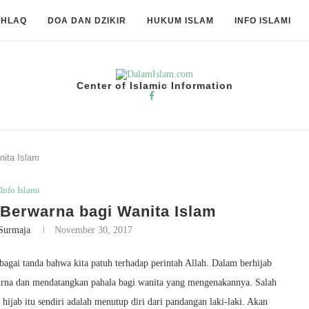
KHLAQ
DOA DAN DZIKIR
HUKUM ISLAM
INFO ISLAMI
Center of Islamic Information
ita Islam
Info Islami
Berwarna bagi Wanita Islam
Surmaja
November 30, 2017
agai tanda bahwa kita patuh terhadap perintah Allah. Dalam berhijab
purna dan mendatangkan pahala bagi wanita yang mengenakannya. Salah
 hijab itu sendiri adalah menutup diri dari pandangan laki-laki. Akan