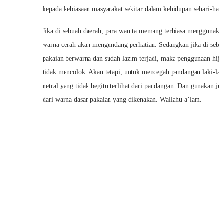
kepada kebiasaan masyarakat sekitar dalam kehidupan sehari-ha
Jika di sebuah daerah, para wanita memang terbiasa mengguna
warna cerah akan mengundang perhatian. Sedangkan jika di se
pakaian berwarna dan sudah lazim terjadi, maka penggunaan hi
tidak mencolok. Akan tetapi, untuk mencegah pandangan laki-l
netral yang tidak begitu terlihat dari pandangan. Dan gunakan
dari warna dasar pakaian yang dikenakan. Wallahu a’lam.