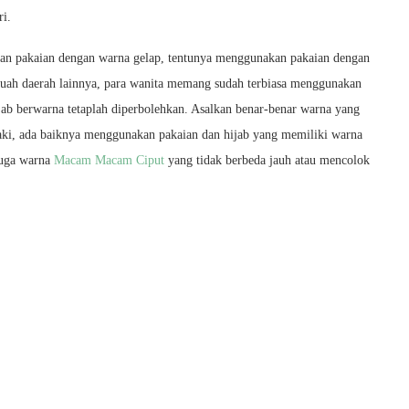
ri.
kan pakaian dengan warna gelap, tentunya menggunakan pakaian dengan
buah daerah lainnya, para wanita memang sudah terbiasa menggunakan
jab berwarna tetaplah diperbolehkan. Asalkan benar-benar warna yang
aki, ada baiknya menggunakan pakaian dan hijab yang memiliki warna
 juga warna
Macam Macam Ciput
yang tidak berbeda jauh atau mencolok