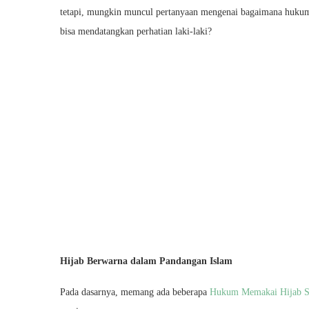
tetapi, mungkin muncul pertanyaan mengenai bagaimana hukum 
bisa mendatangkan perhatian laki-laki?
Hijab Berwarna dalam Pandangan Islam
Pada dasarnya, memang ada beberapa
Hukum Memakai Hijab S