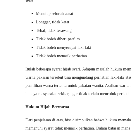
syari.
Menutup seluruh aurat
Longgar, tidak ketat
Tebal, tidak terawang
Tidak boleh diberi parfum
Tidak boleh menyerupai laki-laki
Tidak boleh menarik perhatian
Itulah beberapa syarat hijab syari. Adapun masalah hukum mem
warna pakaian tersebut bsia mengundang perhatian laki-laki atau
pemilihan warna tertentu untuk pakaian wanita. Asalkan warna
budaya masyarakat sekitar, agar tidak terlalu mencolok perhatia
Hukum Hijab Berwarna
Dari penjelasan di atas, bisa disimpulkan bahwa hukum memakai
memenuhi syarat tidak menarik perhatian. Dalam batasan mana 