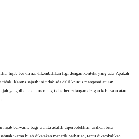
akai hijab berwarna, dikembalikan lagi dengan konteks yang ada. Apakah
 tidak. Karena sejauh ini tidak ada dalil khusus mengenai aturan
 hijab yang dikenakan memang tidak bertentangan dengan kebiasaan atau
n.
 hijab berwarna bagi wanita adalah diperbolehkan, asalkan bisa
sebuah warna hijab dikatakan menarik perhatian, tentu dikembalikan