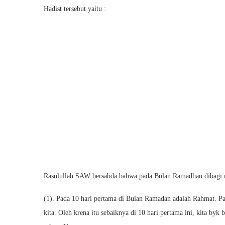
Hadist tersebut yaitu :
Rasulullah SAW bersabda bahwa pada Bulan Ramadhan dibagi m
(1). Pada 10 hari pertama di Bulan Ramadan adalah Rahmat. Pad
kita. Oleh krena itu sebaiknya di 10 hari pertama ini, kita byk 