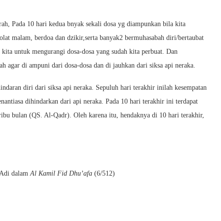
h, Pada 10 hari kedua bnyak sekali dosa yg diampunkan bila kita
lat malam, berdoa dan dzikir,serta banyak2 bermuhasabah diri/bertaubat
 kita untuk mengurangi dosa-dosa yang sudah kita perbuat. Dan
agar di ampuni dari dosa-dosa dan di jauhkan dari siksa api neraka.
ndaran diri dari siksa api neraka. Sepuluh hari terakhir inilah kesempatan
nantiasa dihindarkan dari api neraka. Pada 10 hari terakhir ini terdapat
ribu bulan (QS. Al-Qadr). Oleh karena itu, hendaknya di 10 hari terakhir,
‘Adi dalam
Al Kamil Fid Dhu’afa
(6/512)