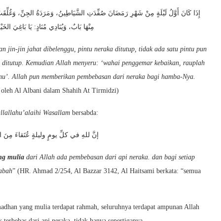
إِذَا كَانَ أَوَّلُ لَيْلَةٍ مِنْ شَهْرِ رَمَضَانَ صُفِّدَتِ الشَّيَاطِينُ، وَمَرَدَةُ الجِنِّ، وَغُلِّقَتْ أَ
مِنْهَا بَابٌ، وَيُنَادِي مُنَادٍ: يَا بَاغِيَ الخَيْر
in-jin jahat dibelenggu, pintu neraka ditutup, tidak ada satu pintu pun
ng ditutup. Kemudian Allah menyeru: ‘wahai penggemar kebaikan, rauplah
mu’. Allah pun memberikan pembebasan dari neraka bagi hamba-Nya.
 oleh Al Albani dalam Shahih At Tirmidzi)
llallahu’alaihi Wasallam
bersabda:
إنَّ للهِ في كلِّ يومٍ وليلةٍ عُتَقاءَ مِ
ang mulia
dari Allah ada pembebasan dari api neraka. dan bagi setiap
jabah
” (HR. Ahmad 2/254, Al Bazzar 3142, Al Haitsami berkata: “semua
madhan yang mulia terdapat rahmah, seluruhnya terdapat ampunan Allah
terbebas dari api neraka, tidak hanya sepertiganya.