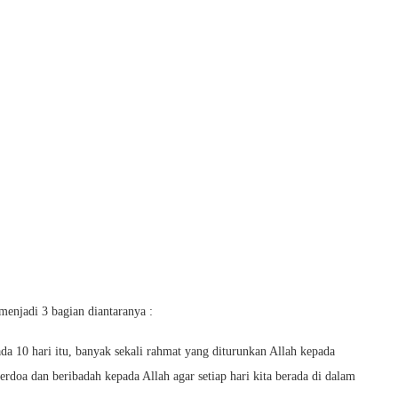
enjadi 3 bagian diantaranya :
a 10 hari itu, banyak sekali rahmat yang diturunkan Allah kepada
berdoa dan beribadah kepada Allah agar setiap hari kita berada di dalam