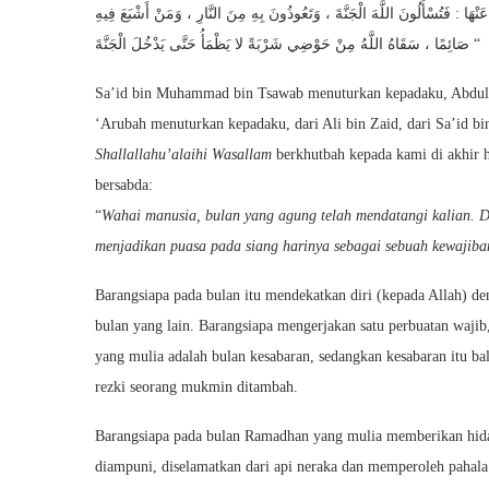
 عَنْهَا : فَتُسْأَلُونَ اللَّهَ الْجَنَّةَ ، وَتَعُوذُونَ بِهِ مِنَ النَّارِ ، وَمَنْ أَشْبَعَ فِيهِ
صَائِمًا ، سَقَاهُ اللَّهُ مِنْ حَوْضِي شَرْبَةً لا يَظْمَأُ حَتَّى يَدْخُلَ الْجَنَّةَ “
Sa’id bin Muhammad bin Tsawab menuturkan kepadaku, Abdul A
‘Arubah menuturkan kepadaku, dari Ali bin Zaid, dari Sa’id bin
Shallallahu’alaihi Wasallam
berkhutbah kepada kami di akhir h
bersabda:
“
Wahai manusia, bulan yang agung telah mendatangi kalian. Di
menjadikan puasa pada siang harinya sebagai sebuah kewaji
Barangsiapa pada bulan itu mendekatkan diri (kepada Allah) de
bulan yang lain. Barangsiapa mengerjakan satu perbuatan wajib
yang mulia adalah bulan kesabaran, sedangkan kesabaran itu ba
rezki seorang mukmin ditambah.
Barangsiapa pada bulan Ramadhan yang mulia memberikan hida
diampuni, diselamatkan dari api neraka dan memperoleh pahala 