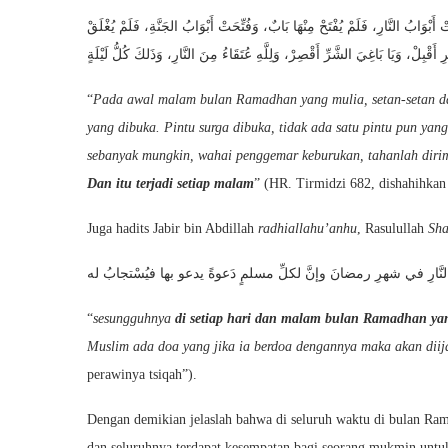
بْوَابُ النَّارِ، فَلَمْ يُفْتَحْ مِنْهَا بَابٌ، وَفُتِّحَتْ أَبْوَابُ الجَنَّةِ، فَلَمْ يُغْلَقْ
ِ أَقْبِلْ، وَيَا بَاغِيَ الشَّرِّ أَقْصِرْ، وَلِلَّهِ عُتَقَاءُ مِنَ النَّارِ، وَذَلكَ كُلُّ لَيْلَةٍ
“
Pada awal malam bulan Ramadhan yang mulia, setan-setan dan j
yang dibuka. Pintu surga dibuka, tidak ada satu pintu pun ya
sebanyak mungkin, wahai penggemar keburukan, tahanlah diri
Dan itu terjadi setiap malam
” (HR. Tirmidzi 682, dishahihkan
Juga hadits Jabir bin Abdillah
radhiallahu’anhu
, Rasulullah
Sha
نَ النَّارِ في شهرِ رمضانَ وإنَّ لكلِّ مسلمٍ دَعوةً يدعو بها فيُسْتجابُ له
“
sesungguhnya
di setiap hari dan malam bulan Ramadhan y
Muslim ada doa yang jika ia berdoa dengannya maka akan dii
perawinya tsiqah”).
Dengan demikian jelaslah bahwa di seluruh waktu di bulan Ra
dan seluruhnya terdapat kesempatan bagi seorang mukmin untuk 