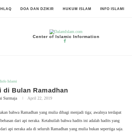
KHLAQ
DOA DAN DZIKIR
HUKUM ISLAM
INFO ISLAMI
Center of Islamic Information
Info Islami
i di Bulan Ramadhan
ni Surmaja
April 22, 2019
takan bahwa Ramadhan yang mulia dibagi menjadi tiga; awalnya terdapat
ebasan dari api neraka. Ketahuilah bahwa hadits ini adalah hadits yang
ari api neraka ada di seluruh Ramadhan yang mulia bukan sepertiga saja.