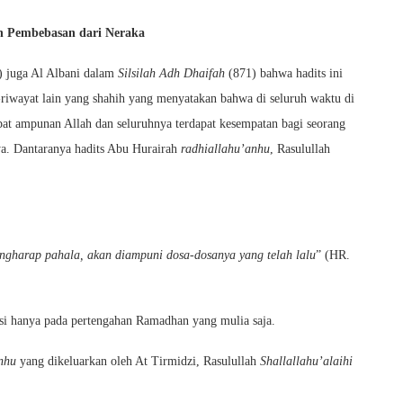
 Pembebasan dari Neraka
) juga Al Albani dalam
Silsilah Adh Dhaifah
(871) bahwa hadits ini
-riwayat lain yang shahih yang menyatakan bahwa di seluruh waktu di
at ampunan Allah dan seluruhnya terdapat kesempatan bagi seorang
ya. Dantaranya hadits Abu Hurairah
radhiallahu’anhu
, Rasulullah
gharap pahala, akan diampuni dosa-dosanya yang telah lalu
” (HR.
asi hanya pada pertengahan Ramadhan yang mulia saja.
nhu
yang dikeluarkan oleh At Tirmidzi, Rasulullah
Shallallahu’alaihi