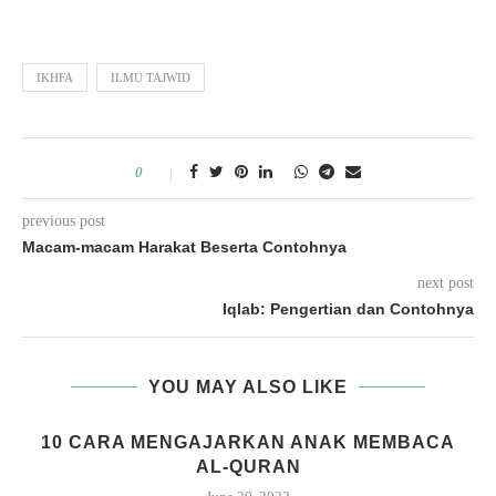
IKHFA
ILMU TAJWID
0
previous post
Macam-macam Harakat Beserta Contohnya
next post
Iqlab: Pengertian dan Contohnya
YOU MAY ALSO LIKE
N
10 CARA MENGAJARKAN ANAK MEMBACA
AL-QURAN