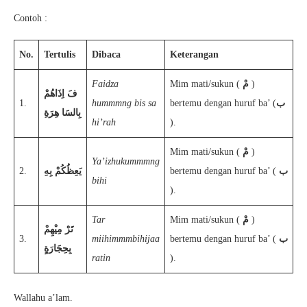
Contoh :
No.
Tertulis
Dibaca
Keterangan
Faidza
Mim mati/sukun (
مْ
)
فَ اِذَاهُمْ
1.
hummmng bis sa
bertemu dengan huruf ba’ (
ب
بِالسَا هِرَةِ
hi’rah
).
Mim mati/sukun (
مْ
)
Ya’izhukummmng
2.
يَعِظُكُمْ بِهِ
bertemu dengan huruf ba’ (
ب
bihi
).
Tar
Mim mati/sukun (
مْ
)
تَرْ مِيْهِمْ
3.
miihimmmbihijaa
bertemu dengan huruf ba’ (
ب
بِحِجَارَةٍ
ratin
).
Wallahu a’lam.