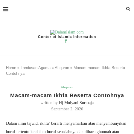
Center of Islamic Information
Home
»
Landasan Agama
»
Al-quran
»
Macam-macam Ikhfa Beserta
Contohnya
Al-quran
Macam-macam Ikhfa Beserta Contohnya
written by
Hj Mulyani Surmaja
September 2, 2020
Dalam ilmu tajwid, ikhfa’ berarti menyamarkan atau menyembunyikan
huruf tertentu ke dalam huruf sesudahnya dan dibaca ghunnah atau