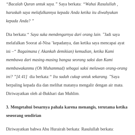
“Bacalah Quran untuk saya.”
Saya berkata:
“Wahai Rasulullah ,
haruskah saya melafalkannya kepada Anda ketika itu diwahyukan
kepada Anda? ”
Dia berkata:
“ Saya suka mendengarnya dari orang lain.
”Jadi saya
melafalkan Soorat al-Nisa ‘kepadanya, dan ketika saya mencapai ayat
ini –
“ Bagaimana ( Akankah demikian) kemudian, ketika Kami
membawa dari masing-masing bangsa seorang saksi dan Kami
membawakanmu (Oh Muhammad) sebagai saksi melawan orang-orang
ini? ”[4:41]
dia berkata:
“ Itu sudah cukup untuk sekarang.
”Saya
berpaling kepada dia dan melihat matanya mengalir dengan air mata.
Diriwayatkan oleh al-Bukhari dan Muhlim.
3. Mengetahui besarnya pahala karena menangis, terutama ketika
seseorang sendirian
Diriwayatkan bahwa Abu Hurairah berkata: Rasulullah berkata: