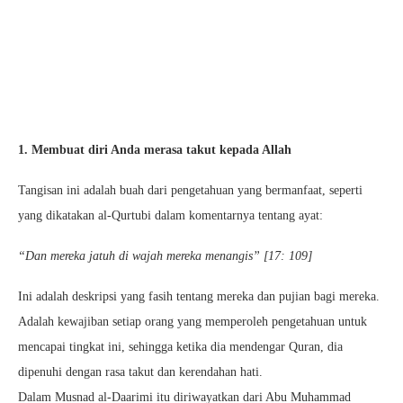
1. Membuat diri Anda merasa takut kepada Allah
Tangisan ini adalah buah dari pengetahuan yang bermanfaat, seperti
yang dikatakan al-Qurtubi dalam komentarnya tentang ayat:
“Dan mereka jatuh di wajah mereka menangis” [17: 109]
Ini adalah deskripsi yang fasih tentang mereka dan pujian bagi mereka.
Adalah kewajiban setiap orang yang memperoleh pengetahuan untuk
mencapai tingkat ini, sehingga ketika dia mendengar Quran, dia
dipenuhi dengan rasa takut dan kerendahan hati.
Dalam Musnad al-Daarimi itu diriwayatkan dari Abu Muhammad