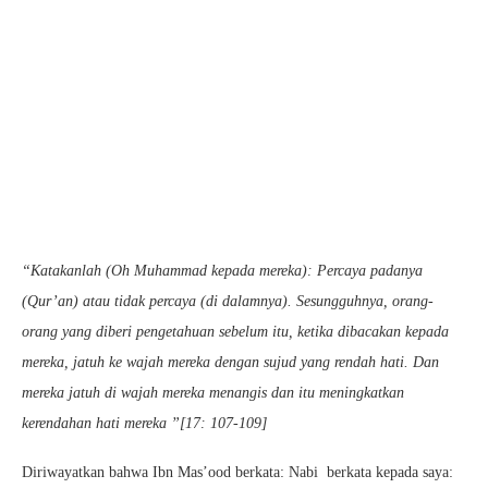
“Katakanlah (Oh Muhammad kepada mereka): Percaya padanya
(Qur’an) atau tidak percaya (di dalamnya). Sesungguhnya, orang-
orang yang diberi pengetahuan sebelum itu, ketika dibacakan kepada
mereka, jatuh ke wajah mereka dengan sujud yang rendah hati. Dan
mereka jatuh di wajah mereka menangis dan itu meningkatkan
kerendahan hati mereka ”[17: 107-109]
Diriwayatkan bahwa Ibn Mas’ood berkata: Nabi berkata kepada saya: