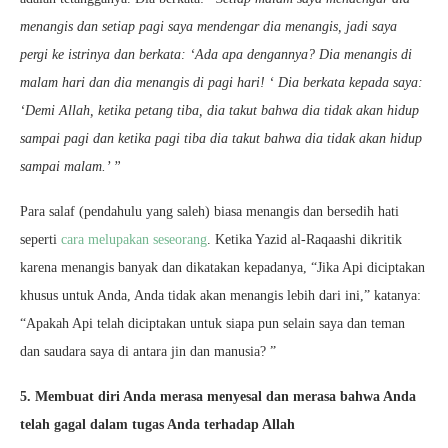
menangis dan setiap pagi saya mendengar dia menangis, jadi saya
pergi ke istrinya dan berkata: ‘Ada apa dengannya? Dia menangis di
malam hari dan dia menangis di pagi hari! ‘ Dia berkata kepada saya:
‘Demi Allah, ketika petang tiba, dia takut bahwa dia tidak akan hidup
sampai pagi dan ketika pagi tiba dia takut bahwa dia tidak akan hidup
sampai malam.’ ”
Para salaf (pendahulu yang saleh) biasa menangis dan bersedih hati
seperti
cara melupakan seseorang
. Ketika Yazid al-Raqaashi dikritik
karena menangis banyak dan dikatakan kepadanya, “Jika Api diciptakan
khusus untuk Anda, Anda tidak akan menangis lebih dari ini,” katanya:
“Apakah Api telah diciptakan untuk siapa pun selain saya dan teman
dan saudara saya di antara jin dan manusia? ”
5. Membuat diri Anda merasa menyesal dan merasa bahwa Anda
telah gagal dalam tugas Anda terhadap Allah