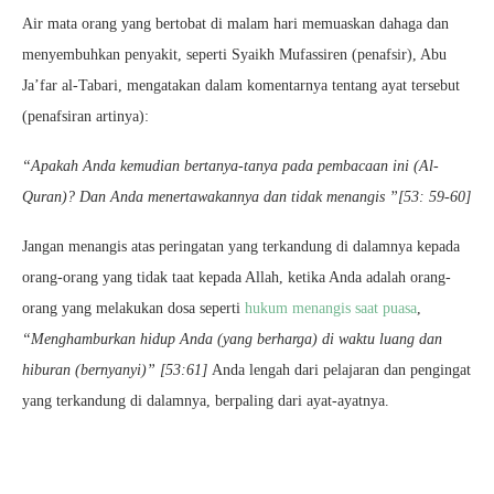
Air mata orang yang bertobat di malam hari memuaskan dahaga dan
menyembuhkan penyakit, seperti Syaikh Mufassiren (penafsir), Abu
Ja’far al-Tabari, mengatakan dalam komentarnya tentang ayat tersebut
(penafsiran artinya):
“Apakah Anda kemudian bertanya-tanya pada pembacaan ini (Al-
Quran)? Dan Anda menertawakannya dan tidak menangis ”[53: 59-60]
Jangan menangis atas peringatan yang terkandung di dalamnya kepada
orang-orang yang tidak taat kepada Allah, ketika Anda adalah orang-
orang yang melakukan dosa seperti
hukum menangis saat puasa
,
“Menghamburkan hidup Anda (yang berharga) di waktu luang dan
hiburan (bernyanyi)” [53:61]
Anda lengah dari pelajaran dan pengingat
yang terkandung di dalamnya, berpaling dari ayat-ayatnya.