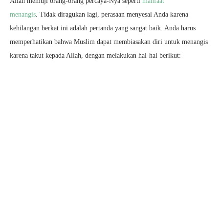
Allah memuji orang-orang percaya-Nya seperti
manfaat
menangis
. Tidak diragukan lagi, perasaan menyesal Anda karena
kehilangan berkat ini adalah pertanda yang sangat baik. Anda harus
memperhatikan bahwa Muslim dapat membiasakan diri untuk menangis
karena takut kepada Allah, dengan melakukan hal-hal berikut: