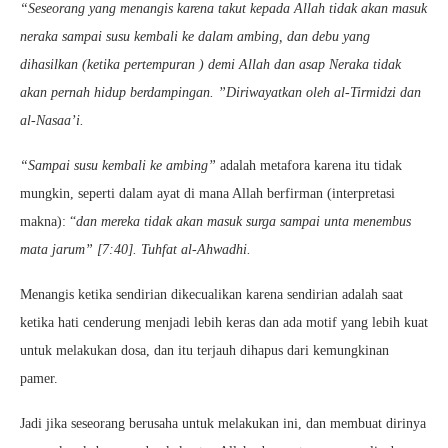
“Seseorang yang menangis karena takut kepada Allah tidak akan masuk
neraka sampai susu kembali ke dalam ambing, dan debu yang
dihasilkan (ketika pertempuran ) demi Allah dan asap Neraka tidak
akan pernah hidup berdampingan. ”Diriwayatkan oleh al-Tirmidzi dan
al-Nasaa’i.
“Sampai susu kembali ke ambing”
adalah metafora karena itu tidak
mungkin, seperti dalam ayat di mana Allah berfirman (interpretasi
makna): “
dan mereka tidak akan masuk surga sampai unta menembus
mata jarum” [7:40]. Tuhfat al-Ahwadhi.
Menangis ketika sendirian dikecualikan karena sendirian adalah saat
ketika hati cenderung menjadi lebih keras dan ada motif yang lebih kuat
untuk melakukan dosa, dan itu terjauh dihapus dari kemungkinan
pamer.
Jadi jika seseorang berusaha untuk melakukan ini, dan membuat dirinya