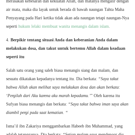
merasakan kebesaran dan kekuatan Allah, dan matanya mengalir dengan
air mata, maka dia layak untuk berada di bawah naungan Tahta Maha
Penyayang pada Hari ketika tidak akan ada naungan tetapi naungan-Nya
seperti
hukum lelaki membuat wanita menangis dalam islam
.
4.
Berpikir tentang situasi Anda dan keberanian Anda dalam
melakukan dosa, dan takut untuk bertemu Allah dalam keadaan
seperti itu
Salah satu orang yang saleh biasa menangis siang dan malam, dan
sesuatu dikatakan kepadanya tentang itu. Dia berkata:
“Saya takut
bahwa Allah akan melihat saya melakukan dosa dan akan berkata:
‘Pergilah dari Aku karena aku marah kepadamu.’
” Oleh karena itu
Sufyan biasa menangis dan berkata:
“Saya takut bahwa iman saya akan
diambil pergi pada saat kematian. “
Isma’il ibn Zakariya menggambarkan Habeeb ibn Muhammad, yang
adalah tetangganya. Dia berkata:
“Setiap malam saya mendengar dia