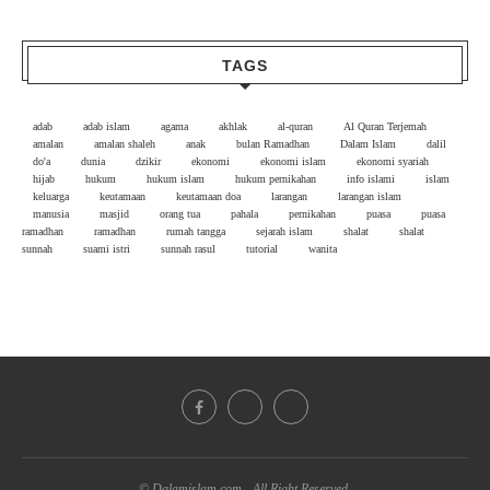
TAGS
adab
adab islam
agama
akhlak
al-quran
Al Quran Terjemah
amalan
amalan shaleh
anak
bulan Ramadhan
Dalam Islam
dalil
do'a
dunia
dzikir
ekonomi
ekonomi islam
ekonomi syariah
hijab
hukum
hukum islam
hukum pernikahan
info islami
islam
keluarga
keutamaan
keutamaan doa
larangan
larangan islam
manusia
masjid
orang tua
pahala
pernikahan
puasa
puasa
ramadhan
ramadhan
rumah tangga
sejarah islam
shalat
shalat
sunnah
suami istri
sunnah rasul
tutorial
wanita
© Dalamislam.com - All Right Reserved.