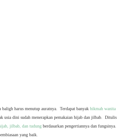
h baligh harus menutup auratnya. Terdapat banyak
hikmah wanita
k usia dini sudah menerapkan pemakaian hijab dan jilbab. Ditulis
ijab, jilbab, dan tudung
berdasarkan pengertiannya dan fungsinya.
pembiasaan yang baik.