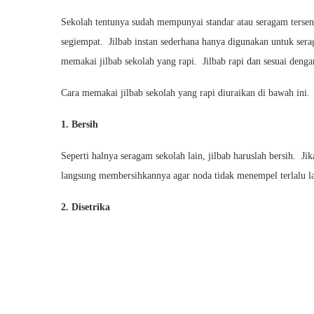
Sekolah tentunya sudah mempunyai standar atau seragam tersen
segiempat. Jilbab instan sederhana hanya digunakan untuk sera
memakai jilbab sekolah yang rapi. Jilbab rapi dan sesuai deng
Cara memakai jilbab sekolah yang rapi diuraikan di bawah ini.
1. Bersih
Seperti halnya seragam sekolah lain, jilbab haruslah bersih. J
langsung membersihkannya agar noda tidak menempel terlalu la
2. Disetrika