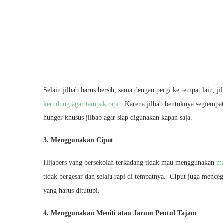
Selain jilbab harus bersih, sama dengan pergi ke tempat lain, j
kerudung agar tampak rapi
. Karena jilbab bentuknya segiempat
hunger khusus jilbab agar siap digunakan kapan saja.
3. Menggunakan Ciput
Hijabers yang bersekolah terkadang tidak mau menggunakan
ma
tidak bergesar dan selalu rapi di tempatnya. CIput juga mence
yang harus ditutupi.
4. Menggunakan Meniti atau Jarum Pentul Tajam