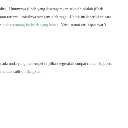
diri, Umumnya jilbab yang diseragamkan sekolah adalah jilbab
gam tertentu, misalnya seragam olah raga. Untuk itu diperlukan cara
an
hadist tentang berhijab yang benar
. Yaitu sesuai ciri hijab syar’i.
ika ada noda yang menempel di jilbab segeralah sampai rumah Hijabers
ma dan sulit dihilangkan.