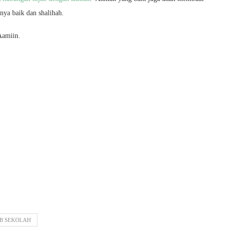
nya baik dan shalihah.
Aamiin.
AB SEKOLAH