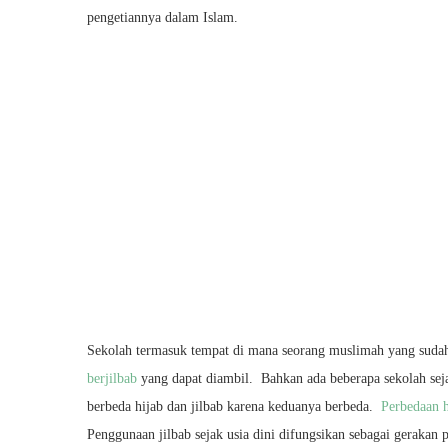
pengetiannya dalam Islam.
Sekolah termasuk tempat di mana seorang muslimah yang suda
berjilbab
yang dapat diambil. Bahkan ada beberapa sekolah seja
berbeda hijab dan jilbab karena keduanya berbeda.
Perbedaan h
Penggunaan jilbab sejak usia dini difungsikan sebagai gerakan 