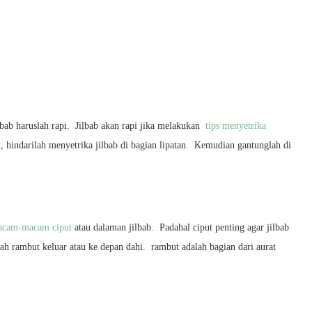
ilbab haruslah rapi. Jilbab akan rapi jika melakukan
tips menyetrika
, hindarilah menyetrika jilbab di bagian lipatan. Kemudian gantunglah di
cam-macam ciput
atau dalaman jilbab. Padahal ciput penting agar jilbab
gah rambut keluar atau ke depan dahi. rambut adalah bagian dari aurat