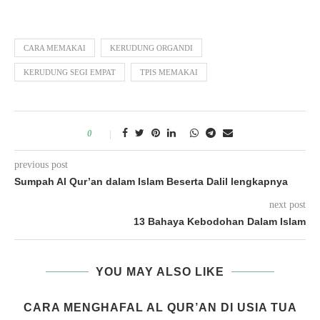
CARA MEMAKAI
KERUDUNG ORGANDI
KERUDUNG SEGI EMPAT
TPIS MEMAKAI
0
previous post
Sumpah Al Qur’an dalam Islam Beserta Dalil lengkapnya
next post
13 Bahaya Kebodohan Dalam Islam
YOU MAY ALSO LIKE
CARA MENGHAFAL AL QUR’AN DI USIA TUA