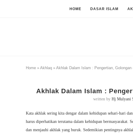
HOME
DASAR ISLAM
A
Home
»
Akhlaq
»
Akhlak Dalam Islam : Pengertian, Golonga
Akhlak Dalam Islam : Penge
written by
Hj Mulyani 
Kata akhlak sering kita dengar dalam kehidupan sehari-hari da
harus diperhatikan terutama dalam kehidupan bermasyarakat. S
dan menjauhi akhlak yang buruk. Sedemikian pentingnya akhla