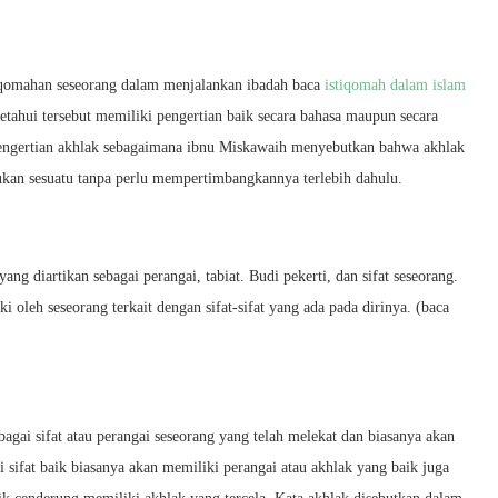
iqomahan seseorang dalam menjalankan ibadah baca
istiqomah dalam islam
ketahui tersebut memiliki pengertian baik secara bahasa maupun secara
 pengertian akhlak sebagaimana ibnu Miskawaih menyebutkan bahwa akhlak
ukan sesuatu tanpa perlu mempertimbangkannya terlebih dahulu.
ang diartikan sebagai perangai, tabiat. Budi pekerti, dan sifat seseorang.
ki oleh seseorang terkait dengan sifat-sifat yang ada pada dirinya. (baca
bagai sifat atau perangai seseorang yang telah melekat dan biasanya akan
i sifat baik biasanya akan memiliki perangai atau akhlak yang baik juga