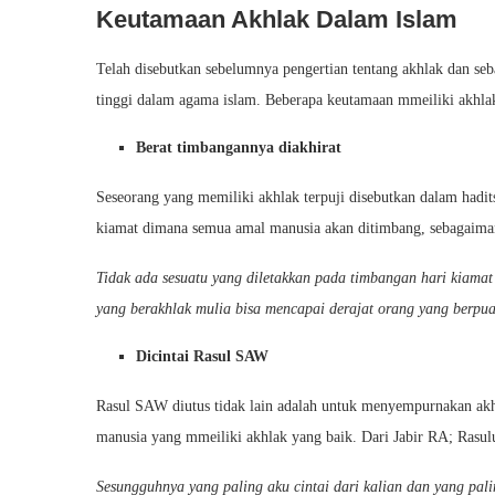
Keutamaan Akhlak Dalam Islam
Telah disebutkan sebelumnya pengertian tentang akhlak dan se
tinggi dalam agama islam. Beberapa keutamaan mmeiliki akhlak 
Berat timbangannya diakhirat
Seseorang yang memiliki akhlak terpuji disebutkan dalam hadit
kiamat dimana semua amal manusia akan ditimbang, sebagaima
Tidak ada sesuatu yang diletakkan pada timbangan hari kiamat
yang berakhlak mulia bisa mencapai derajat orang yang berpua
Dicintai Rasul SAW
Rasul SAW diutus tidak lain adalah untuk menyempurnakan akh
manusia yang mmeiliki akhlak yang baik. Dari Jabir RA; Rasu
Sesungguhnya yang paling aku cintai dari kalian dan yang pali