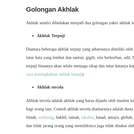
Golongan Akhlak
Akhlak sendiri dibedakan menjadi dua golongan yakni akhlak t
Akhlak Terpuji
Diantara beberapa akhlak terpuji yang seharusnya dimiliki oleh
tutur kata yang lembut dan santun, gigih, rela berkorban, adil,
terpuji biasanya akan selalu menjaga sikap dan tutur katanya 
cara meningkatkan akhlak terpuji
)
Akhlak tercela
Akhlak tercela adalah akhlak yang harus dijauhi oleh muslim 
bagi orang lain. Contoh akhlak tercela diantaranya adalah dust
fitnah,
sombong
, bakhil, tamak,
takabur
, hasad, aniaya, ghibah
dan tidak jarang orang yang memilikinya juga tidak disukai ol