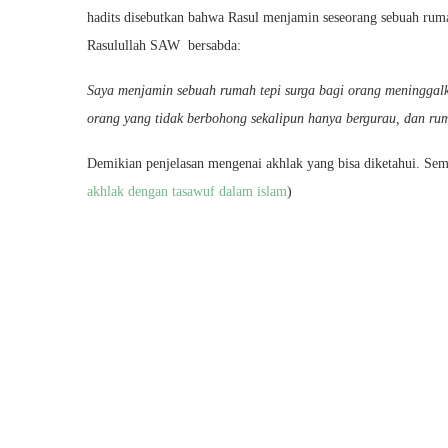
hadits disebutkan bahwa Rasul menjamin seseorang sebuah rum
Rasulullah SAW bersabda:
Saya menjamin sebuah rumah tepi surga bagi orang meninggalka
orang yang tidak berbohong sekalipun hanya bergurau, dan rum
Demikian penjelasan mengenai akhlak yang bisa diketahui. Se
akhlak dengan tasawuf dalam islam
)