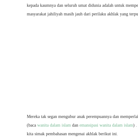
kepada kaumnya dan seluruh umat didunia adalah untuk memper
masyarakat jahiliyah masih jauh dari perilaku akhlak yang terp
Mereka tak segan mengubur anak perempuannya dan memperlaku
(baca
wanita dalam islam
dan
emansipasi wanita dalam islam
) 
kita simak pembahasan mengenai akhlak berikut ini.