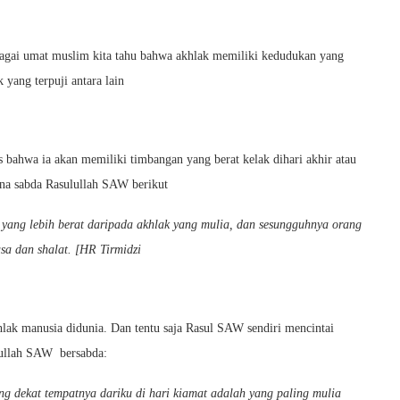
bagai umat muslim kita tahu bahwa akhlak memiliki kedudukan yang
yang terpuji antara lain
s bahwa ia akan memiliki timbangan yang berat kelak dihari akhir atau
na sabda Rasulullah SAW berikut
 yang lebih berat daripada akhlak yang mulia, dan sesungguhnya orang
sa dan shalat. [HR Tirmidzi
lak manusia didunia. Dan tentu saja Rasul SAW sendiri mencintai
lullah SAW bersabda:
ng dekat tempatnya dariku di hari kiamat adalah yang paling mulia