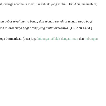
ah disurga apabila ia memiliki akhlak yang mulia. Dari Abu Umamah ra;
n debat sekalipun ia benar, dan sebuah rumah di tengah surga bagi
ah di atas surga bagi orang yang mulia akhlaknya
. [HR Abu Daud ]
moga bermanfaat. (baca juga
hubungan akhlak dengan iman
dan
hubungan