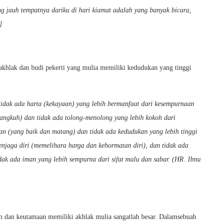
ng jauh tempatnya dariku di hari kiamat adalah yang banyak bicara,
]
akhlak dan budi pekerti yang mulia memiliki kedudukan yang tinggi
tidak ada harta (kekayaan) yang lebih bermanfaat dari kesempurnaan
sa angkuh) dan tidak ada tolong-menolong yang lebih kokoh dari
n (yang baik dan matang) dan tidak ada kedudukan yang lebih tinggi
menjaga diri (memelihara harga dan kehormatan diri), dan tidak ada
idak ada iman yang lebih sempurna dari sifat malu dan sabar. (HR. Ibnu
m dan keutamaan memiliki akhlak mulia sangatlah besar. Dalamsebuah