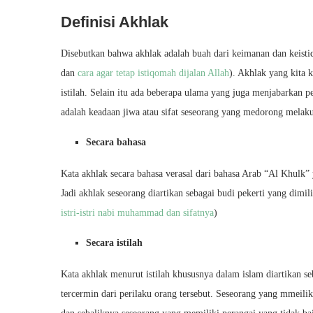
Definisi Akhlak
Disebutkan bahwa akhlak adalah buah dari keimanan dan keist
dan
cara agar tetap istiqomah dijalan Allah
). Akhlak yang kita 
istilah. Selain itu ada beberapa ulama yang juga menjabarkan
adalah keadaan jiwa atau sifat seseorang yang medorong melak
Secara bahasa
Kata akhlak secara bahasa verasal dari bahasa Arab “Al Khulk” y
Jadi akhlak seseorang diartikan sebagai budi pekerti yang dimili
istri-istri nabi muhammad dan sifatnya
)
Secara istilah
Kata akhlak menurut istilah khususnya dalam islam diartikan se
tercermin dari perilaku orang tersebut. Seseorang yang mmeilik