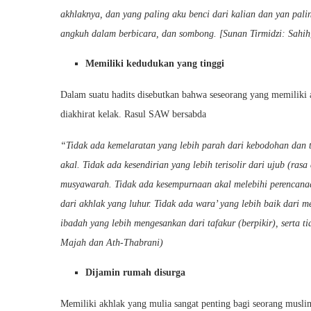
akhlaknya, dan yang paling aku benci dari kalian dan yan pali
angkuh dalam berbicara, dan sombong. [Sunan Tirmidzi: Sahih
Memiliki kedudukan yang tinggi
Dalam suatu hadits disebutkan bahwa seseorang yang memiliki 
diakhirat kelak. Rasul SAW bersabda
“Tidak ada kemelaratan yang lebih parah dari kebodohan dan 
akal. Tidak ada kesendirian yang lebih terisolir dari ujub (ra
musyawarah. Tidak ada kesempurnaan akal melebihi perencanaa
dari akhlak yang luhur. Tidak ada wara’ yang lebih baik dari 
ibadah yang lebih mengesankan dari tafakur (berpikir), serta t
Majah dan Ath-Thabrani)
Dijamin rumah disurga
Memiliki akhlak yang mulia sangat penting bagi seorang musli