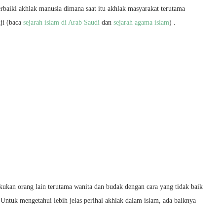
baiki akhlak manusia dimana saat itu akhlak masyarakat terutama
uji (baca
sejarah islam di Arab Saudi
dan
sejarah agama islam
) .
kan orang lain terutama wanita dan budak dengan cara yang tidak baik
. Untuk mengetahui lebih jelas perihal akhlak dalam islam, ada baiknya