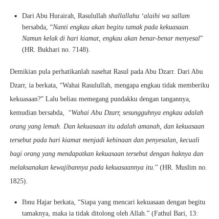
Dari Abu Hurairah, Rasulullah
shallallahu ‘alaihi wa sallam
bersabda, “
Nanti engkau akan begitu tamak pada kekuasaan.
Namun kelak di hari kiamat, engkau akan benar-benar menyesal
”
(HR. Bukhari no. 7148).
Demikian pula perhatikanlah nasehat Rasul pada Abu Dzarr. Dari Abu
Dzarr, ia berkata, “Wahai Rasulullah, mengapa engkau tidak memberiku
kekuasaan?” Lalu beliau memegang pundakku dengan tangannya,
kemudian bersabda, “
Wahai Abu Dzarr, sesungguhnya engkau adalah
orang yang lemah. Dan kekuasaan itu adalah amanah, dan kekuasaan
tersebut pada hari kiamat menjadi kehinaan dan penyesalan, kecuali
bagi orang yang mendapatkan kekuasaan tersebut dengan haknya dan
melaksanakan kewajibannya pada kekuasaannya itu.
” (HR. Muslim no.
1825).
Ibnu Hajar berkata, “Siapa yang mencari kekuasaan dengan begitu
tamaknya, maka ia tidak ditolong oleh Allah.” (Fathul Bari, 13: