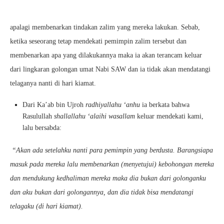
apalagi membenarkan tindakan zalim yang mereka lakukan. Sebab,
ketika seseorang tetap mendekati pemimpin zalim tersebut dan
membenarkan apa yang dilakukannya maka ia akan terancam keluar
dari lingkaran golongan umat Nabi SAW dan ia tidak akan mendatangi
telaganya nanti di hari kiamat.
Dari Ka’ab bin Ujroh
radhiyallahu ‘anhu
ia berkata bahwa
Rasulullah
shallallahu ‘alaihi wasallam
keluar mendekati kami,
lalu bersabda:
“Akan ada setelahku nanti para pemimpin yang berdusta. Barangsiapa
masuk pada mereka lalu membenarkan (menyetujui) kebohongan mereka
dan mendukung kedhaliman mereka maka dia bukan dari golonganku
dan aku bukan dari golongannya, dan dia tidak bisa mendatangi
telagaku (di hari kiamat).