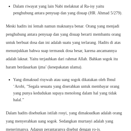
Dalam riwayat yang lain Nabi melaknat al Ra-isy yaitu
penghubung antara penyuap dan yang disuap (HR. Ahmad 5/279).
Meski hadits ini lemah namun maknanya benar. Orang yang menjadi
penghubung antara penyuap dan yang disuap berarti membantu orang
untuk berbuat dosa dan ini adalah suatu yang terlarang. Hadits di atas
menunjukkan bahwa suap termasuk dosa besar, karena ancamannya
adalah laknat. Yaitu terjauhkan dari rahmat Allah. Bahkan sogok itu
haram berdasarkan ijma’ (kesepakatan ulama).
Yang dimaksud risywah atau uang sogok dikatakan oleh Ibnul
‘Arobi, “Segala sesuatu yang diserahkan untuk membayar orang
yang punya kedudukan supaya menolong dalam hal yang tidak
halal.”
Dalam hadits disebutkan istilah rosyi, yang dimaksudkan adalah orang
yang menyerahkan uang sogok. Sedangkan murtasyi adalah yang
menerimanya. Adapun perantaranya disebut dengan ro-is.