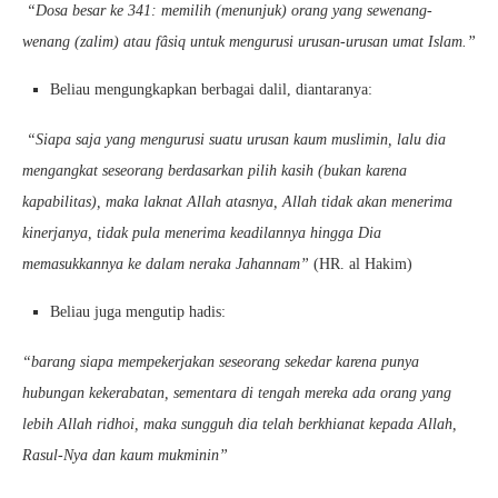
“Dosa besar ke 341: memilih (menunjuk) orang yang sewenang-
wenang (zalim) atau fâsiq untuk mengurusi urusan-urusan umat Islam.”
Beliau mengungkapkan berbagai dalil, diantaranya:
“Siapa saja yang mengurusi suatu urusan kaum muslimin, lalu dia
mengangkat seseorang berdasarkan pilih kasih (bukan karena
kapabilitas), maka laknat Allah atasnya, Allah tidak akan menerima
kinerjanya, tidak pula menerima keadilannya hingga Dia
memasukkannya ke dalam neraka Jahannam”
(HR. al Hakim)
Beliau juga mengutip hadis:
“barang siapa mempekerjakan seseorang sekedar karena punya
hubungan kekerabatan, sementara di tengah mereka ada orang yang
lebih Allah ridhoi, maka sungguh dia telah berkhianat kepada Allah,
Rasul-Nya dan kaum mukminin”