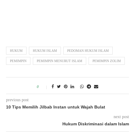
HUKUM
HUKUM ISLAM
PEDOMAN HUKUM ISLAM
PEMIMPIN
PEMIMPIN MENURUT ISLAM
PEMIMPIN ZOLIM
0
previous post
10 Tips Memilih Jilbab Instan untuk Wajah Bulat
next post
Hukum Diskriminasi dalam Islam