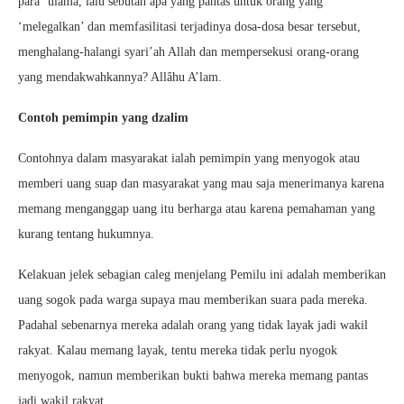
para ‘ulama, lalu sebutan apa yang pantas untuk orang yang
‘melegalkan’ dan memfasilitasi terjadinya dosa-dosa besar tersebut,
menghalang-halangi syari’ah Allah dan mempersekusi orang-orang
yang mendakwahkannya? Allâhu A’lam.
Contoh pemimpin yang dzalim
Contohnya dalam masyarakat ialah pemimpin yang menyogok atau
memberi uang suap dan masyarakat yang mau saja menerimanya karena
memang menganggap uang itu berharga atau karena pemahaman yang
kurang tentang hukumnya.
Kelakuan jelek sebagian caleg menjelang Pemilu ini adalah memberikan
uang sogok pada warga supaya mau memberikan suara pada mereka.
Padahal sebenarnya mereka adalah orang yang tidak layak jadi wakil
rakyat. Kalau memang layak, tentu mereka tidak perlu nyogok
menyogok, namun memberikan bukti bahwa mereka memang pantas
jadi wakil rakyat.