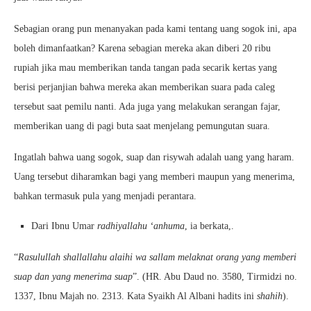
Sebagian orang pun menanyakan pada kami tentang uang sogok ini, apa
boleh dimanfaatkan? Karena sebagian mereka akan diberi 20 ribu
rupiah jika mau memberikan tanda tangan pada secarik kertas yang
berisi perjanjian bahwa mereka akan memberikan suara pada caleg
tersebut saat pemilu nanti. Ada juga yang melakukan serangan fajar,
memberikan uang di pagi buta saat menjelang pemungutan suara.
Ingatlah bahwa uang sogok, suap dan risywah adalah uang yang haram.
Uang tersebut diharamkan bagi yang memberi maupun yang menerima,
bahkan termasuk pula yang menjadi perantara.
Dari Ibnu Umar
radhiyallahu ‘anhuma
, ia berkata,.
“
Rasulullah shallallahu alaihi wa sallam melaknat orang yang memberi
suap dan yang menerima suap
”. (HR. Abu Daud no. 3580, Tirmidzi no.
1337, Ibnu Majah no. 2313. Kata Syaikh Al Albani hadits ini
shahih
).