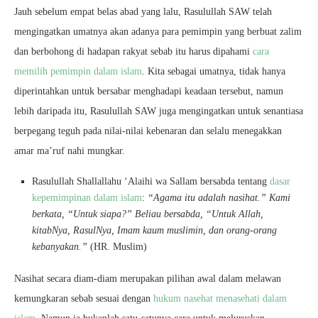
Jauh sebelum empat belas abad yang lalu, Rasulullah SAW telah
mengingatkan umatnya akan adanya para pemimpin yang berbuat zalim
dan berbohong di hadapan rakyat sebab itu harus dipahami
cara
memilih pemimpin dalam islam
. Kita sebagai umatnya, tidak hanya
diperintahkan untuk bersabar menghadapi keadaan tersebut, namun
lebih daripada itu, Rasulullah SAW juga mengingatkan untuk senantiasa
berpegang teguh pada nilai-nilai kebenaran dan selalu menegakkan
amar ma’ruf nahi mungkar.
Rasulullah Shallallahu ‘Alaihi wa Sallam bersabda tentang
dasar
kepemimpinan dalam islam
:
“Agama itu adalah nasihat.” Kami
berkata, “Untuk siapa?” Beliau bersabda, “Untuk Allah,
kitabNya, RasulNya, Imam kaum muslimin, dan orang-orang
kebanyakan.”
(HR. Muslim)
Nasihat secara diam-diam merupakan pilihan awal dalam melawan
kemungkaran sebab sesuai dengan
hukum nasehat menasehati dalam