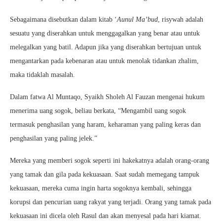
Sebagaimana disebutkan dalam kitab ‘
Aunul Ma’bud
, risywah adalah
sesuatu yang diserahkan untuk menggagalkan yang benar atau untuk
melegalkan yang batil. Adapun jika yang diserahkan bertujuan untuk
mengantarkan pada kebenaran atau untuk menolak tidankan zhalim,
maka tidaklah masalah.
Dalam fatwa Al Muntaqo, Syaikh Sholeh Al Fauzan mengenai hukum
menerima uang sogok, beliau berkata, “Mengambil uang sogok
termasuk penghasilan yang haram, keharaman yang paling keras dan
penghasilan yang paling jelek.”
Mereka yang memberi sogok seperti ini hakekatnya adalah orang-orang
yang tamak dan gila pada kekuasaan. Saat sudah memegang tampuk
kekuasaan, mereka cuma ingin harta sogoknya kembali, sehingga
korupsi dan pencurian uang rakyat yang terjadi. Orang yang tamak pada
kekuasaan ini dicela oleh Rasul dan akan menyesal pada hari kiamat.