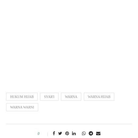
HUKUM HIJAB
SYAR'I
WARNA
WARNA HIJAB
WARNA WARNI
0