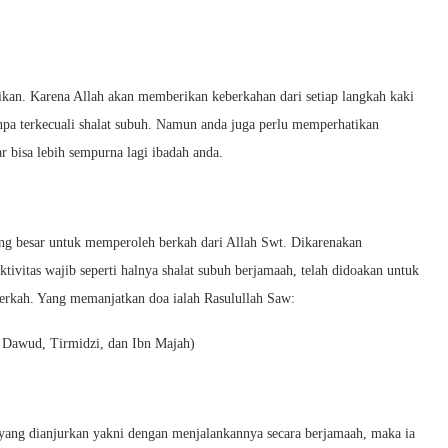
kan. Karena Allah akan memberikan keberkahan dari setiap langkah kaki
anpa terkecuali shalat subuh. Namun anda juga perlu memperhatikan
r bisa lebih sempurna lagi ibadah anda.
ng besar untuk memperoleh berkah dari Allah Swt. Dikarenakan
ktivitas wajib seperti halnya shalat subuh berjamaah, telah didoakan untuk
rkah. Yang memanjatkan doa ialah Rasulullah Saw:
Dawud, Tirmidzi, dan Ibn Majah)
 yang dianjurkan yakni dengan menjalankannya secara berjamaah, maka ia