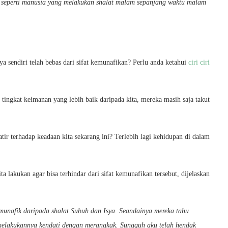
 seperti manusia yang melakukan shalat malam sepanjang waktu malam
ya sendiri telah bebas dari sifat kemunafikan? Perlu anda ketahui
ciri ciri
tingkat keimanan yang lebih baik daripada kita, mereka masih saja takut
tir terhadap keadaan kita sekarang ini? Terlebih lagi kehidupan di dalam
ta lakukan agar bisa terhindar dari sifat kemunafikan tersebut, dijelaskan
 munafik daripada shalat Subuh dan Isya. Seandainya mereka tahu
melakukannya kendati dengan merangkak. Sungguh aku telah hendak