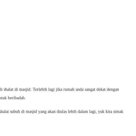
shalat di masjid. Terlebih lagi jika rumah anda sangat dekat dengan
ntuk beribadah.
alat subuh di masjid yang akan diulas lebih dalam lagi, yuk kita simak