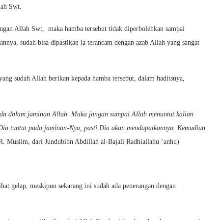
lah Swt.
ungan Allah Swt, maka hamba tersebut tidak diperbolehkan sampai
annya, sudah bisa dipastikan ia terancam dengan azab Allah yang sangat
yang sudah Allah berikan kepada hamba tersebut, dalam haditsnya,
ada dalam jaminan Allah. Maka jangan sampai Allah menuntut kalian
Dia tuntut pada jaminan-Nya, pasti Dia akan mendapatkannya. Kemudian
. Muslim, dari Jundubibn Abdillah al-Bajali Radhiallahu ‘anhu)
t gelap, meskipun sekarang ini sudah ada penerangan dengan