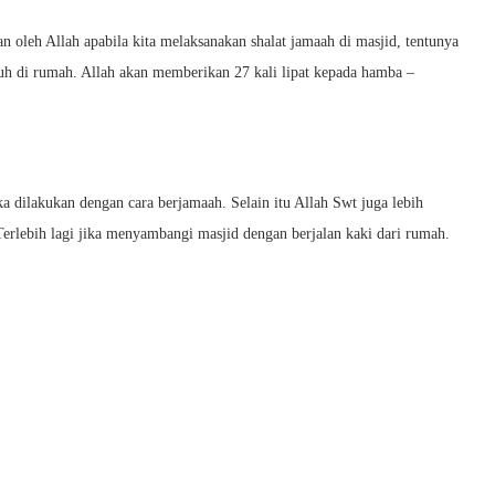
n oleh Allah apabila kita melaksanakan shalat jamaah di masjid, tentunya
uh di rumah. Allah akan memberikan 27 kali lipat kepada hamba –
 dilakukan dengan cara berjamaah. Selain itu Allah Swt juga lebih
rlebih lagi jika menyambangi masjid dengan berjalan kaki dari rumah.