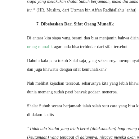
siapa yang melakukan shalat Subuh berjamaah, maka dia sama
itu.”
(HR. Muslim, dari Utsman bin Affan Radhiallahu ‘anhu)
7
.
Dibebaskan Dari Sifat Orang Munafik
Di antara kita siapa yang berani dan bisa menjamin bahwa dirin
orang munafik
agar anda bisa terhindar dari sifat tersebut.
Dahulu kala para tokoh Salaf saja, yang sebenarnya mempunyai 
dan juga khawatir dengan sifat kemunafikan?
Nah melihat kejadian tersebut, seharusnya kita yang lebih khawa
dunia memang sudah pasti banyak godaan menerpa.
Shalat Subuh secara berjamaah ialah salah satu cara yang bisa ki
di dalam hadits :
“Tidak ada Shalat yang lebih berat (dilaksanakan) bagi orang
(keutamaan) yang terdapat di dalamnya, niscaya mereka akan 