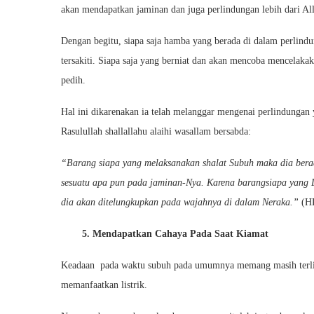
akan mendapatkan jaminan dan juga perlindungan lebih dari Al
Dengan begitu, siapa saja hamba yang berada di dalam perlind
tersakiti. Siapa saja yang berniat dan akan mencoba mencelakak
pedih.
Hal ini dikarenakan ia telah melanggar mengenai perlindungan 
Rasulullah shallallahu alaihi wasallam bersabda:
“Barang
siapa yang melaksanakan shalat Subuh maka dia ber
sesuatu apa pun pada jaminan-Nya. Karena barangsiapa yang 
dia akan ditelungkupkan pada wajahnya di dalam Neraka.”
(HR
5. Mendapatkan Cahaya Pada Saat Kiamat
Keadaan pada waktu subuh pada umumnya memang masih terliha
memanfaatkan listrik.