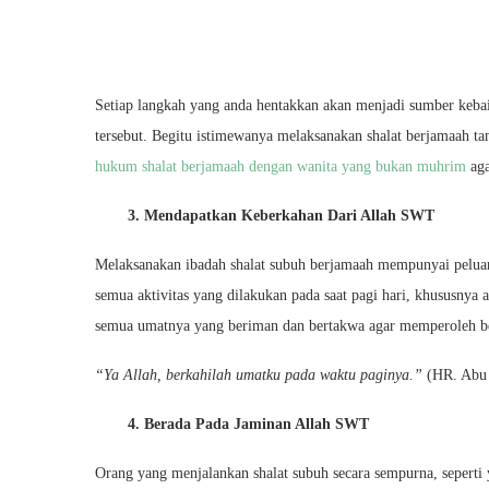
Setiap langkah yang anda hentakkan akan menjadi sumber kebai
tersebut. Begitu istimewanya melaksanakan shalat berjamaah t
hukum shalat berjamaah dengan wanita yang bukan muhrim
aga
3. Mendapatkan Keberkahan Dari Allah SWT
Melaksanakan ibadah shalat subuh berjamaah mempunyai pelua
semua aktivitas yang dilakukan pada saat pagi hari, khususnya a
semua umatnya yang beriman dan bertakwa agar memperoleh be
“Ya Allah, berkahilah umatku pada waktu paginya.”
(HR. Abu 
4. Berada Pada Jaminan Allah SWT
Orang yang menjalankan shalat subuh secara sempurna, seperti