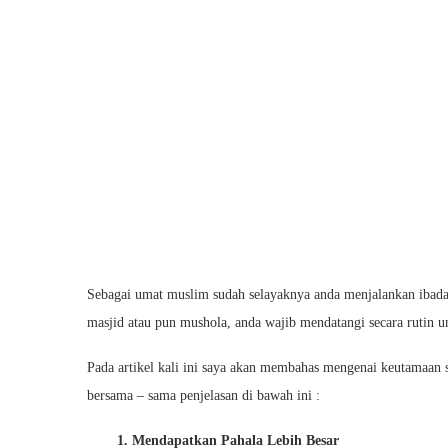
Sebagai umat muslim sudah selayaknya anda menjalankan ibadah 
masjid atau pun mushola, anda wajib mendatangi secara rutin u
Pada artikel kali ini saya akan membahas mengenai keutamaan sh
bersama – sama penjelasan di bawah ini :
1. Mendapatkan Pahala Lebih Besar