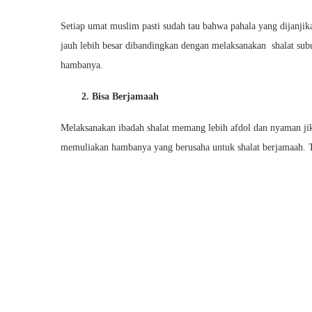
Setiap umat muslim pasti sudah tau bahwa pahala yang dijanjika
jauh lebih besar dibandingkan dengan melaksanakan shalat sub
hambanya.
2. Bisa Berjamaah
Melaksanakan ibadah shalat memang lebih afdol dan nyaman jika
memuliakan hambanya yang berusaha untuk shalat berjamaah. Te