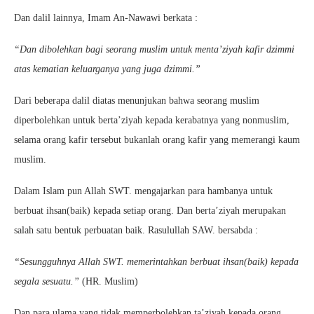
Dan dalil lainnya, Imam An-Nawawi berkata :
“Dan dibolehkan bagi seorang muslim untuk menta’ziyah kafir dzimmi
atas kematian keluarganya yang juga dzimmi.”
Dari beberapa dalil diatas menunjukan bahwa seorang muslim
diperbolehkan untuk berta’ziyah kepada kerabatnya yang nonmuslim,
selama orang kafir tersebut bukanlah orang kafir yang memerangi kaum
muslim.
Dalam Islam pun Allah SWT. mengajarkan para hambanya untuk
berbuat ihsan(baik) kepada setiap orang. Dan berta’ziyah merupakan
salah satu bentuk perbuatan baik. Rasulullah SAW. bersabda :
“Sesungguhnya Allah SWT. memerintahkan berbuat ihsan(baik) kepada
segala sesuatu.”
(HR. Muslim)
Dan para ulama yang tidak memperbolehkan ta’ziyah kepada orang