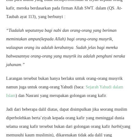
kafir, mereka berdasarkan pada firman Allah SWT. dalam (QS. At-
Taubah ayat 113), yang berbunyi :
“Tiadalah sepatutnya bagi nabi dan orang-orang yang beriman
memintakan ampun(kepada Allah) bagi orang-orang musyrik,
walaupun orang itu adalah kerabatnya. Sudah jelas bagi mereka
bahwasannya orang-orang yang musyrik itu adalah penghuni neraka
jahanam.”
Larangan tersebut bukan hanya berlaku untuk orang-orang musyrik
namun juga untuk orang-orang Yahudi (baca:
Sejarah Yahudi dalam
Islam
) dan Nasrani yang merupakan golongan orang kafir.
Jadi dari beberapa dalil diatas, dapat disimpulkan jika seorang muslim
diperbolehkan berta’ziyah kepada orang kafir yang meninggal dunia
selama orang kafir tersebut bukan dari golongan orang kafir
harbi
(yang
memusuhi kaum muslimin), dikarenakan tidak ada dalil yang