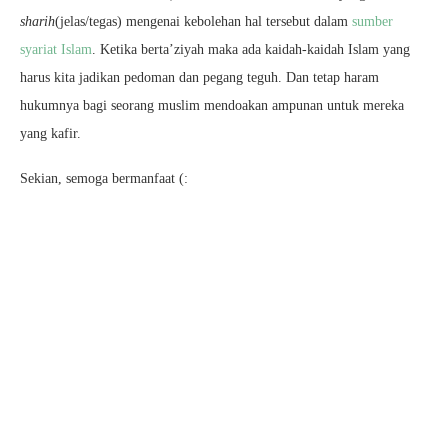
sharih
(jelas/tegas) mengenai kebolehan hal tersebut dalam
sumber
syariat Islam
. Ketika berta’ziyah maka ada kaidah-kaidah Islam yang
harus kita jadikan pedoman dan pegang teguh. Dan tetap haram
hukumnya bagi seorang muslim mendoakan ampunan untuk mereka
yang kafir.
Sekian, semoga bermanfaat (: