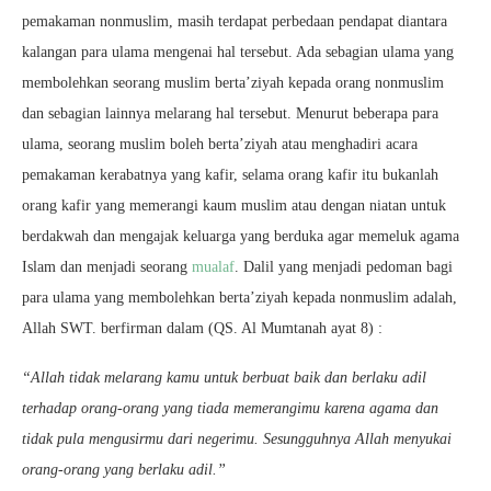
pemakaman nonmuslim, masih terdapat perbedaan pendapat diantara
kalangan para ulama mengenai hal tersebut. Ada sebagian ulama yang
membolehkan seorang muslim berta’ziyah kepada orang nonmuslim
dan sebagian lainnya melarang hal tersebut. Menurut beberapa para
ulama, seorang muslim boleh berta’ziyah atau menghadiri acara
pemakaman kerabatnya yang kafir, selama orang kafir itu bukanlah
orang kafir yang memerangi kaum muslim atau dengan niatan untuk
berdakwah dan mengajak keluarga yang berduka agar memeluk agama
Islam dan menjadi seorang
mualaf
. Dalil yang menjadi pedoman bagi
para ulama yang membolehkan berta’ziyah kepada nonmuslim adalah,
Allah SWT. berfirman dalam (QS. Al Mumtanah ayat 8) :
“Allah tidak melarang kamu untuk berbuat baik dan berlaku adil
terhadap orang-orang yang tiada memerangimu karena agama dan
tidak pula mengusirmu dari negerimu. Sesungguhnya Allah menyukai
orang-orang yang berlaku adil.”