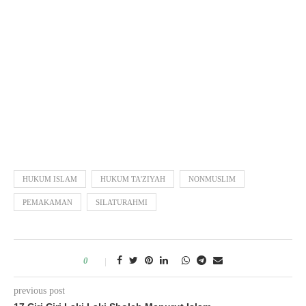
HUKUM ISLAM
HUKUM TA'ZIYAH
NONMUSLIM
PEMAKAMAN
SILATURAHMI
0
previous post