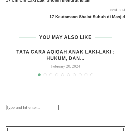
17 Ciri Ciri Laki Laki Sholeh Menurut Islam
next post
17 Keutamaan Shalat Subuh di Masjid
YOU MAY ALSO LIKE
M
TATA CARA AQIQAH ANAK LAKI-LAKI :
HUKUM, DAN...
February 20, 2024