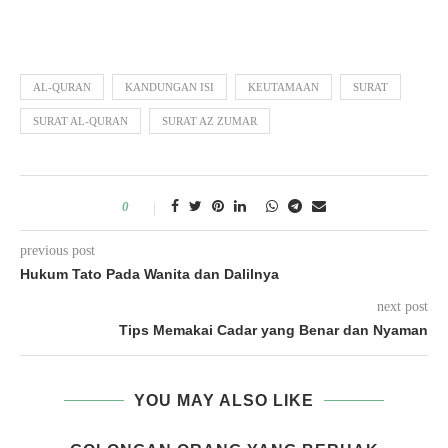
AL-QURAN
KANDUNGAN ISI
KEUTAMAAN
SURAT
SURAT AL-QURAN
SURAT AZ ZUMAR
0
previous post
Hukum Tato Pada Wanita dan Dalilnya
next post
Tips Memakai Cadar yang Benar dan Nyaman
YOU MAY ALSO LIKE