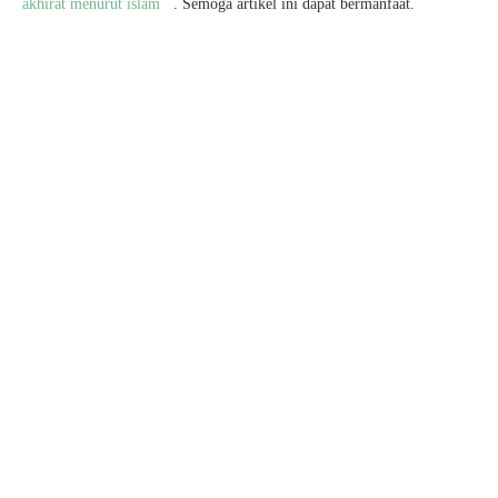
akhirat menurut islam
. Semoga artikel ini dapat bermanfaat.