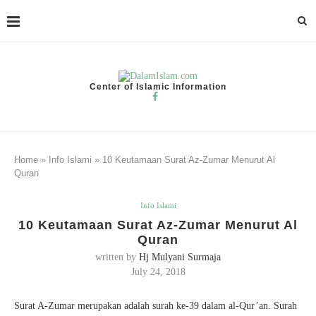
Center of Islamic Information
Home
»
Info Islami
»
10 Keutamaan Surat Az-Zumar Menurut Al
Quran
Info Islami
10 Keutamaan Surat Az-Zumar Menurut Al
Quran
written by
Hj Mulyani Surmaja
July 24, 2018
Surat A-Zumar merupakan adalah surah ke-39 dalam al-Qur’an. Surah