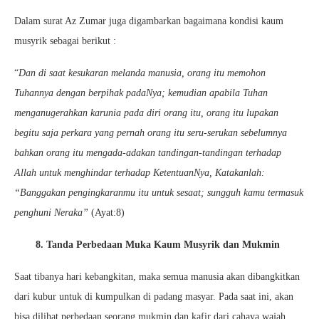
Dalam surat Az Zumar juga digambarkan bagaimana kondisi kaum
musyrik sebagai berikut :
“
Dan di saat kesukaran melanda manusia, orang itu memohon
Tuhannya dengan berpihak padaNya; kemudian apabila Tuhan
menganugerahkan karunia pada diri orang itu, orang itu lupakan
begitu saja perkara yang pernah orang itu seru-serukan sebelumnya
bahkan orang itu mengada-adakan tandingan-tandingan terhadap
Allah untuk menghindar terhadap KetentuanNya, Katakanlah:
“Banggakan pengingkaranmu itu untuk sesaat; sungguh kamu termasuk
penghuni Neraka”
(Ayat:8)
8. Tanda Perbedaan Muka Kaum Musyrik dan Mukmin
Saat tibanya hari kebangkitan, maka semua manusia akan dibangkitkan
dari kubur untuk di kumpulkan di padang masyar. Pada saat ini, akan
bisa dilihat perbedaan seorang mukmin dan kafir dari cahaya wajah