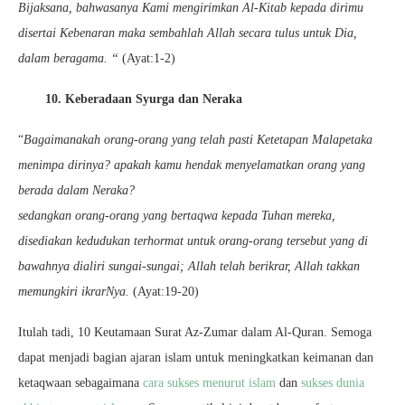
Bijaksana, bahwasanya Kami mengirimkan Al-Kitab kepada dirimu
disertai Kebenaran maka sembahlah Allah secara tulus untuk Dia,
dalam beragama. “
(Ayat:1-2)
10. Keberadaan Syurga dan Neraka
“
Bagaimanakah orang-orang yang telah pasti Ketetapan Malapetaka
menimpa dirinya? apakah kamu hendak menyelamatkan orang yang
berada dalam Neraka?
sedangkan orang-orang yang bertaqwa kepada Tuhan mereka,
disediakan kedudukan terhormat untuk orang-orang tersebut yang di
bawahnya dialiri sungai-sungai; Allah telah berikrar, Allah takkan
memungkiri ikrarNya.
(Ayat:19-20)
Itulah tadi, 10 Keutamaan Surat Az-Zumar dalam Al-Quran. Semoga
dapat menjadi bagian ajaran islam untuk meningkatkan keimanan dan
ketaqwaan sebagaimana
cara sukses menurut islam
dan
sukses dunia