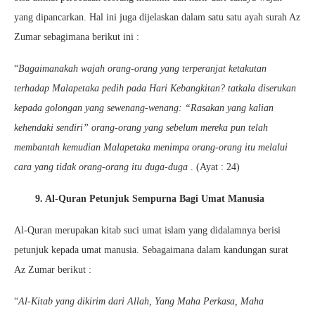
yang dipancarkan. Hal ini juga dijelaskan dalam satu satu ayah surah Az
Zumar sebagimana berikut ini :
“
Bagaimanakah wajah orang-orang yang terperanjat ketakutan
terhadap Malapetaka pedih pada Hari Kebangkitan? tatkala diserukan
kepada golongan yang sewenang-wenang: “Rasakan yang kalian
kehendaki sendiri” orang-orang yang sebelum mereka pun telah
membantah kemudian Malapetaka menimpa orang-orang itu melalui
cara yang tidak orang-orang itu duga-duga
. (Ayat : 24)
9. Al-Quran Petunjuk Sempurna Bagi Umat Manusia
Al-Quran merupakan kitab suci umat islam yang didalamnya berisi
petunjuk kepada umat manusia. Sebagaimana dalam kandungan surat
Az Zumar berikut :
“
Al-Kitab yang dikirim dari Allah, Yang Maha Perkasa, Maha