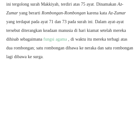
ini tergolong surah Makkiyah, terdiri atas 75 ayat. Dinamakan
Az-
Zumar
yang berarti
Rombongan-Rombongan
karena kata
Az-Zumar
yang terdapat pada ayat 71 dan 73 pada surah ini. Dalam ayat-ayat
tersebut diterangkan keadaan manusia di hari kiamat setelah mereka
dihisab sebagaimana
fungsi agama
, di waktu itu mereka terbagi atas
dua rombongan; satu rombongan dibawa ke neraka dan satu rombongan
lagi dibawa ke surga.