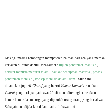
Masing- masing rombongan memperoleh balasan dari apa yang mereka
kerjakan di dunia dahulu sebagaimana
tujuan penciptaan manusia
,
hakikat manusia menurut islam
,
hakikat penciptaan manusia
,
proses
penciptaan manusia
,
konsep manusia dalam islam
. Surah ini
dinamakan juga
Al-Ghuraf
yang berarti
Kamar-Kamar
karena kata
Ghuraf
yang terdapat pada ayat 20, di mana diterangkan keadaan
kamar-kamar dalam surga yang diperoleh orang-orang yang bertakwa.
Sebagaimana dijelaskan dalam hadist di hawah ini :