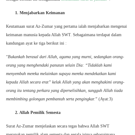
1. Menjabarkan Keimanan
Keutamaan surat Az-Zumar yang pertama ialah menjabarkan mengenai
keimanan manusia kepada Allah SWT. Sebagaimana terdapat dalam
kandungan ayat ke tiga berikut ini :
“
Bukankah berasal dari Allah, agama yang murni, sedangkan orang-
orang yang menghendaki panutan selain Dia: “Tidaklah kami
menyembah mereka melainkan supaya mereka mendekatkan kami
kepada Allah secara erat” kelak Allah yang akan menghakimi orang-
orang itu tentang perkara yang diperselisihkan, sungguh Allah tiada
membimbing golongan pembantah serta pengingkar.”
(Ayat:3)
2. Allah Pemilik Semesta
Surat Az-Zumar menjelaskan secara tegas bahwa Allah SWT
merupakan pemilik alam semesta dan segala isinya sebagaimana