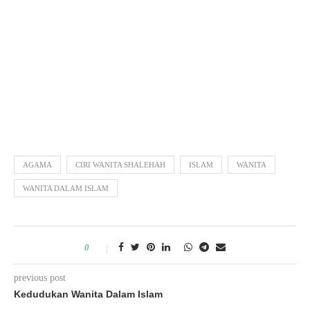
AGAMA
CIRI WANITA SHALEHAH
ISLAM
WANITA
WANITA DALAM ISLAM
0
previous post
Kedudukan Wanita Dalam Islam