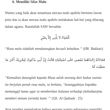
6. Memiliki Sifat Malu
Wanita yang baik akan senantiasa merasa malu apabila bertemu lawan
jenis dan ia akan merasa malu apabila melakukan hal-hal yang dilarang
dalam agama. Rasulullah SAW bersabda
الْحَيَاءُ لاَ يَأْتِى إِلاَّ بِخَيْرٍ
“Rasa malu tidaklah mendatangkan kecuali kebaikan.”
(HR. Bukhari)
فَجَاءَتْهُ إِحْدَاهُمَا تَمْشِي عَلَى اسْتِحْيَاءٍ قَالَتْ إِنَّ أَبِي يَدْعُوكَ لِيَجْزِيَكَ أَجْرَ مَا
سَقَيْتَ لَنَا
“Kemudian datanglah kepada Musa salah seorang dari kedua wanita
itu berjalan penuh rasa malu, ia berkata, ‘Sesungguhnya bapakku
memanggil kamu agar ia memberikan balasan terhadap (kebaikan)mu
memberi minum (ternak) kami.‘”
(QS. Al Qashash : 25)
Ayat tersebut menjelaskan bahwa seorang wanita seharusnya memiliki