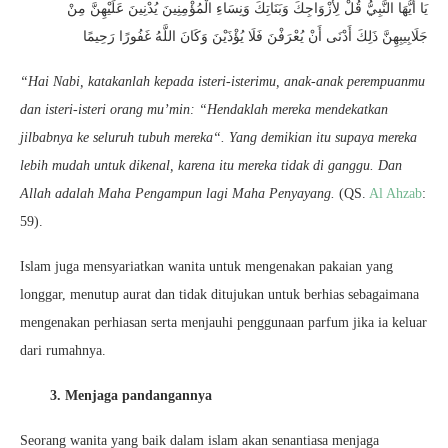
يَا أَيُّهَا النَّبِيُّ قُلْ لِأَزْوَاجِكَ وَبَنَاتِكَ وَنِسَاءِ الْمُؤْمِنِينَ يُدْنِينَ عَلَيْهِنَّ مِنْ
جَلَابِيبِهِنَّ ذَلِكَ أَدْنَى أَنْ يُعْرَفْنَ فَلَا يُؤْذَيْنَ وَكَانَ اللَّهُ غَفُورًا رَحِيمًا
“Hai Nabi, katakanlah kepada isteri-isterimu, anak-anak perempuanmu
dan isteri-isteri orang mu’min: “Hendaklah mereka mendekatkan
jilbabnya ke seluruh tubuh mereka“. Yang demikian itu supaya mereka
lebih mudah untuk dikenal, karena itu mereka tidak di ganggu. Dan
Allah adalah Maha Pengampun lagi Maha Penyayang.
(QS.
Al Ahzab
:
59).
Islam juga mensyariatkan wanita untuk mengenakan pakaian yang
longgar, menutup aurat dan tidak ditujukan untuk berhias sebagaimana
mengenakan perhiasan serta menjauhi penggunaan parfum jika ia keluar
dari rumahnya.
3. Menjaga pandangannya
Seorang wanita yang baik dalam islam akan senantiasa menjaga