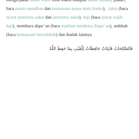
baca
puasa ramadhan
dan
keutamaan puasa senin kamis
),
zakat
(baca
syarat penerima zakat
dan
penerima zakat
),
haji
(baca
syarat wajib
haji
), membaca alqur’an (baca
manfaat membaca Alqur’an
), sedekah
(baca
keutamaan bersedekah
) dan ibadah lainnya.
فَالصَّالِحَاتُ قَانِتَاتٌ حَافِظَاتٌ لِلْغَيْبِ بِمَا حَفِظَ اللَّهُ