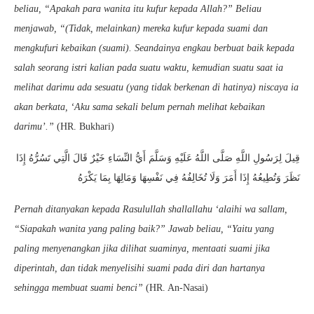
beliau, “Apakah para wanita itu kufur kepada Allah?” Beliau
menjawab, “(Tidak, melainkan) mereka kufur kepada suami dan
mengkufuri kebaikan (suami). Seandainya engkau berbuat baik kepada
salah seorang istri kalian pada suatu waktu, kemudian suatu saat ia
melihat darimu ada sesuatu (yang tidak berkenan di hatinya) niscaya ia
akan berkata, ‘Aku sama sekali belum pernah melihat kebaikan
darimu’.”
(HR. Bukhari)
قِيلَ لِرَسُولِ اللَّهِ صَلَّى اللَّهُ عَلَيْهِ وَسَلَّمَ أَيُّ النِّسَاءِ خَيْرٌ قَالَ الَّتِي تَسُرُّهُ إِذَا
نَظَرَ وَتُطِيعُهُ إِذَا أَمَرَ وَلَا تُخَالِفُهُ فِي نَفْسِهَا وَمَالِهَا بِمَا يَكْرَهُ
Pernah ditanyakan kepada Rasulullah shallallahu ‘alaihi wa sallam,
“Siapakah wanita yang paling baik?” Jawab beliau, “Yaitu yang
paling menyenangkan jika dilihat suaminya, mentaati suami jika
diperintah, dan tidak menyelisihi suami pada diri dan hartanya
sehingga membuat suami benci”
(HR. An-Nasai)