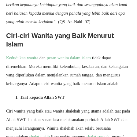
berikan kepadanya kehidupan yang baik dan sesungguhnya akan kami
beri balasan kepada mereka dengan pahala yang lebih baik dari apa
yang telah mereka kerjakan”.
(QS. An-Nahl: 97).
Ciri-ciri Wanita yang Baik Menurut
Islam
Kedudukan wanita
dan
peran wanita dalam islam
tidak dapat
diremehkan. Mereka memiliki kelembutan, kesabaran, dan kehangatan
yang diperlukan dalam menjalankan rumah tangga, dan mengurus
keluarganya. Adapun ciri wanita yang baik menurut islam adalah
1. Taat kepada Allah SWT
Ciri wanita yang baik atau wanita shalehah yang utama adalah taat pada
Allah SWT. Ia akan senantiasa melaksanakan perintah Allah SWT dan
menjauhi larangannya. Wanita shalehah akan selalu berusaha
mengerjakan
shalat wajib
lima waktu maupun
shalat sunnah
, puasa (