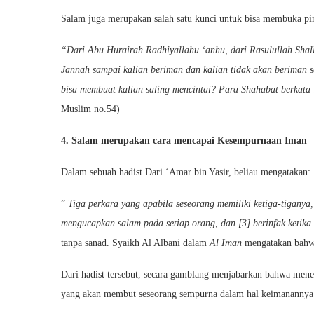
Salam juga merupakan salah satu kunci untuk bisa membuka pint
“Dari Abu Hurairah Radhiyallahu ‘anhu, dari Rasulullah Shall
Jannah sampai kalian beriman dan kalian tidak akan beriman s
bisa membuat kalian saling mencintai? Para Shahabat berkata 
Muslim no.54)
4. Salam merupakan cara mencapai Kesempurnaan Iman
Dalam sebuah hadist Dari ‘Amar bin Yasir, beliau mengatakan:
”
Tiga perkara yang apabila seseorang memiliki ketiga-tiganya,
mengucapkan salam pada setiap orang, dan [3] berinfak ketika
tanpa sanad. Syaikh Al Albani dalam
Al Iman
mengatakan bahwa
Dari hadist tersebut, secara gamblang menjabarkan bahwa meneb
yang akan membut seseorang sempurna dalam hal keimanannya.