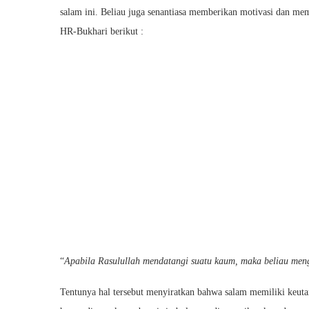
salam ini. Beliau juga senantiasa memberikan motivasi dan mem
HR-Bukhari berikut :
“
Apabila Rasulullah mendatangi suatu kaum, maka beliau meng
Tentunya hal tersebut menyiratkan bahwa salam memiliki keut