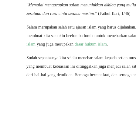
“
Memulai mengucapkan salam menunjukkan akhlaq yang mulia, t
kesatuan dan rasa cinta sesama muslim
.” (Fathul Bari, 1/46)
Salam merupakan salah satu ajaran islam yang harus dijalanka
membuat kita semakin beelomba lomba untuk menebarkan salam 
islam
yang juga merupakan
dasar hukum islam
.
Sudah sepantasnya kita selalu menebar salam kepada setiap mu
yang membuat kebiasaan ini ditinggalkan juga menjadi salah s
dari hal-hal yang demikian. Semoga bermanfaat, dan semoga ar