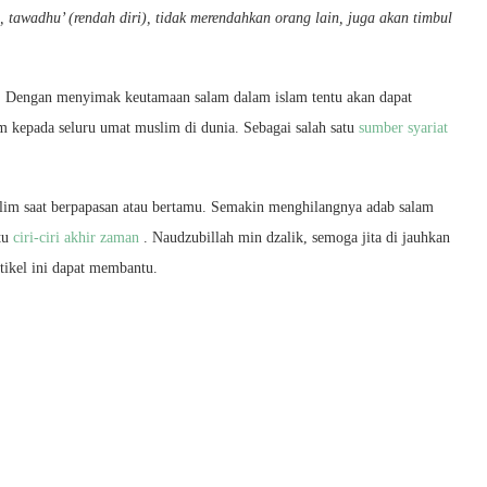
awadhu’ (rendah diri), tidak merendahkan orang lain, juga akan timbul
n. Dengan menyimak keutamaan salam dalam islam tentu akan dapat
kepada seluru umat muslim di dunia. Sebagai salah satu
sumber syariat
slim saat berpapasan atau bertamu. Semakin menghilangnya adab salam
atu
ciri-ciri akhir zaman
. Naudzubillah min dzalik, semoga jita di jauhkan
tikel ini dapat membantu.