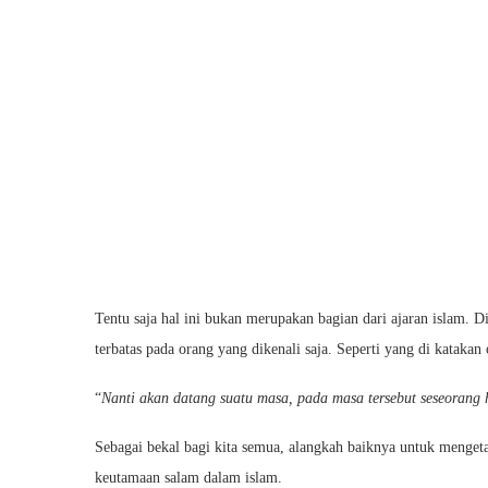
Tentu saja hal ini bukan merupakan bagian dari ajaran islam. D
terbatas pada orang yang dikenali saja. Seperti yang di katak
“
Nanti akan datang suatu masa, pada masa tersebut seseorang
Sebagai bekal bagi kita semua, alangkah baiknya untuk mengetah
keutamaan salam dalam islam.