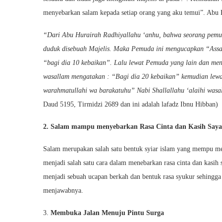
menyebarkan salam kepada setiap orang yang aku temui”. Abu 
“Dari Abu Hurairah Radhiyallahu ‘anhu, bahwa seorang pemud
duduk disebuah Majelis. Maka Pemuda ini mengucapkan “Assa
“bagi dia 10 kebaikan”. Lalu lewat Pemuda yang lain dan men
wasallam mengatakan : “Bagi dia 20 kebaikan” kemudian lew
warahmatullahi wa barakatuhu” Nabi Shallallahu ‘alaihi was
Daud 5195, Tirmidzi 2689 dan ini adalah lafadz Ibnu Hibban)
2. Salam mampu menyebarkan Rasa Cinta dan Kasih Say
Salam merupakan salah satu bentuk syiar islam yang mempu m
menjadi salah satu cara dalam menebarkan rasa cinta dan kasi
menjadi sebuah ucapan berkah dan bentuk rasa syukur sehingg
menjawabnya.
3.
Membuka Jalan Menuju Pintu Surga