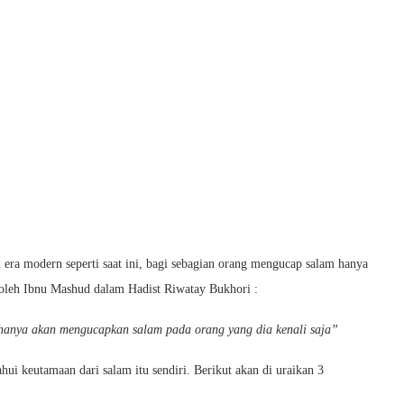
i era modern seperti saat ini, bagi sebagian orang mengucap salam hanya
an oleh Ibnu Mashud dalam Hadist Riwatay Bukhori :
 hanya akan mengucapkan salam pada orang yang dia kenali saja”
ui keutamaan dari salam itu sendiri. Berikut akan di uraikan 3