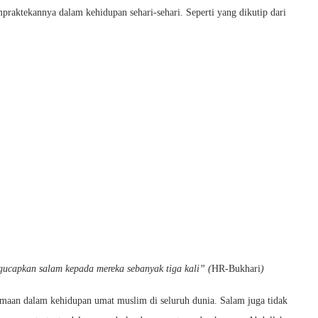
praktekannya dalam kehidupan sehari-sehari. Seperti yang dikutip dari
ucapkan salam kepada mereka sebanyak tiga kali” (
HR-Bukhari
)
amaan dalam kehidupan umat muslim di seluruh dunia. Salam juga tidak