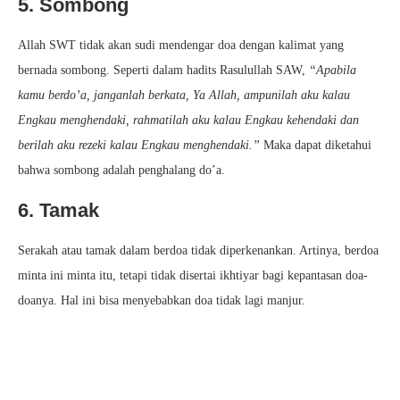
5. Sombong
Allah SWT tidak akan sudi mendengar doa dengan kalimat yang
bernada sombong. Seperti dalam hadits Rasulullah SAW,
“Apabila
kamu berdo’a, janganlah berkata, Ya Allah, ampunilah aku kalau
Engkau menghendaki, rahmatilah aku kalau Engkau kehendaki dan
berilah aku rezeki kalau Engkau menghendaki.”
Maka dapat diketahui
bahwa sombong adalah penghalang do’a.
6. Tamak
Serakah atau tamak dalam berdoa tidak diperkenankan. Artinya, berdoa
minta ini minta itu, tetapi tidak disertai ikhtiyar bagi kepantasan doa-
doanya. Hal ini bisa menyebabkan doa tidak lagi manjur.