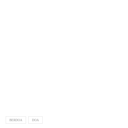
BERDOA
DOA