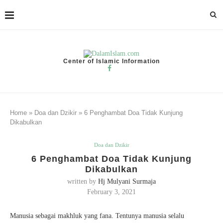
Center of Islamic Information
Home
»
Doa dan Dzikir
»
6 Penghambat Doa Tidak Kunjung
Dikabulkan
Doa dan Dzikir
6 Penghambat Doa Tidak Kunjung
Dikabulkan
written by
Hj Mulyani Surmaja
February 3, 2021
Manusia sebagai makhluk yang fana. Tentunya manusia selalu