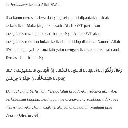
ber
husnudzon
kepada Allah SWT.
Jika kamu merasa bahwa doa yang selama ini dipanjatkan, tidak
terkabulkan. Maka jangan khawatir, Allah SWT pasti akan
mengabulkan setiap doa dari hamba-Nya. Allah SWT akan
mengabulkan do’mu bukan ketika kamu hidup di dunia. Namun, Allah
SWT mempunyai rencana lain yaitu mengabulkan doa di akhirat nanti.
Berdasarkan firman-Nya,
وَقَالَ رَبُّكُمُ ادۡعُوۡنِىۡۤ اَسۡتَجِبۡ لَـكُمۡؕ اِنَّ الَّذِيۡنَ يَسۡتَكۡبِرُوۡنَ عَنۡ
عِبَادَتِىۡ سَيَدۡخُلُوۡنَ جَهَنَّمَ دَاخِرِيۡنَ
Dan Tuhanmu berfirman, “Berdo’alah kepada-Ku, niscaya akan Aku
perkenankan bagimu. Sesungguhnya orang-orang sombong tidak mau
menyembah-Ku akan masuk neraka Jahanam dalam keadaan hina
dina.”
(Ghofur: 60)