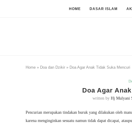
HOME
DASAR ISLAM
A
Home
»
Doa dan Dzikir
»
Doa Agar Anak Tidak Suka Mencuri
Do
Doa Agar Anak
written by
Hj Mulyani 
Pencurian merupakan tindakan buruk yang dilakukan oleh manu
karena menginginkan sesuatu namun tidak dapat dicapai, ataupu