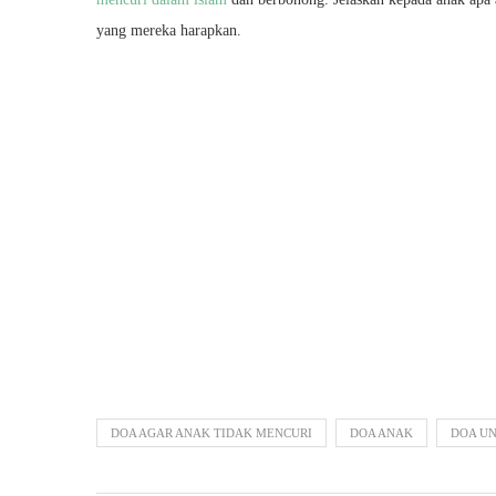
yang mereka harapkan.
DOA AGAR ANAK TIDAK MENCURI
DOA ANAK
DOA U