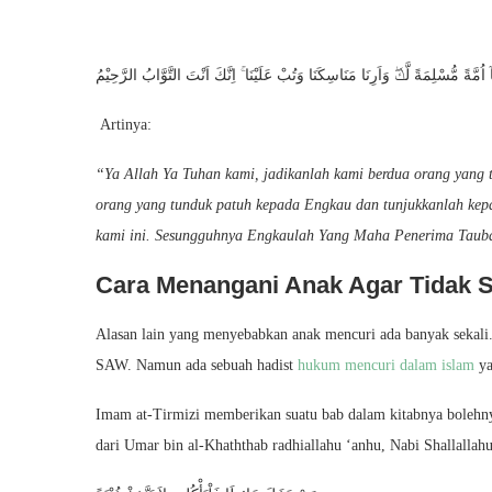
 اُمَّةً مُّسْلِمَةً لَّكَۖ وَاَرِنَا مَنَاسِكَنَا وَتُبْ عَلَيْنَا ۚ اِنَّكَ اَنْتَ التَّوَّابُ الرَّحِيْمُ
Artinya:
“Ya Allah Ya Tuhan kami, jadikanlah kami berdua orang yang 
orang yang tunduk patuh kepada Engkau dan tunjukkanlah kepa
kami ini. Sesungguhnya Engkaulah Yang Maha Penerima Taub
Cara Menangani Anak Agar Tidak 
Alasan lain yang menyebabkan anak mencuri ada banyak sekali
SAW. Namun ada sebuah hadist
hukum mencuri dalam islam
ya
Imam at-Tirmizi memberikan suatu bab dalam kitabnya bolehn
dari Umar bin al-Khaththab radhiallahu ‘anhu, Nabi Shallallahu