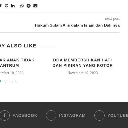
next post
Hukum Sulam Alis dalam Islam dan Dalilnya
Y ALSO LIKE
AR ANAK TIDAK
DOA MEMBERSIHKAN HATI
TANTRUM
DAN PIKIRAN YANG KOTOR
ember 10, 2023
November 10, 2023
FACEBOOK
INSTAGRAM
YOUTUB