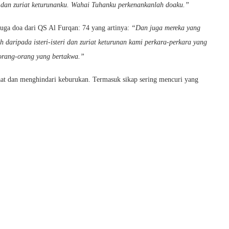
 dan zuriat keturunanku. Wahai Tuhanku perkenankanlah doaku.”
 juga doa dari QS Al Furqan: 74 yang artinya:
“Dan juga mereka yang
 daripada isteri-isteri dan zuriat keturunan kami perkara-perkara yang
orang-orang yang bertakwa.”
 taat dan menghindari keburukan. Termasuk sikap sering mencuri yang