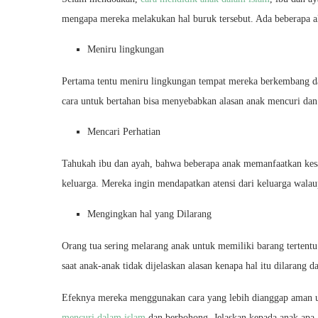
mengapa mereka melakukan hal buruk tersebut. Ada beberapa al
Meniru lingkungan
Pertama tentu meniru lingkungan tempat mereka berkembang d
cara untuk bertahan bisa menyebabkan alasan anak mencuri dan t
Mencari Perhatian
Tahukah ibu dan ayah, bahwa beberapa anak memanfaatkan kesal
keluarga. Mereka ingin mendapatkan atensi dari keluarga wala
Mengingkan hal yang Dilarang
Orang tua sering melarang anak untuk memiliki barang tertentu
saat anak-anak tidak dijelaskan alasan kenapa hal itu dilarang
Efeknya mereka menggunakan cara yang lebih dianggap aman un
mencuri dalam islam
dan berbohong. Jelaskan kepada anak apa 